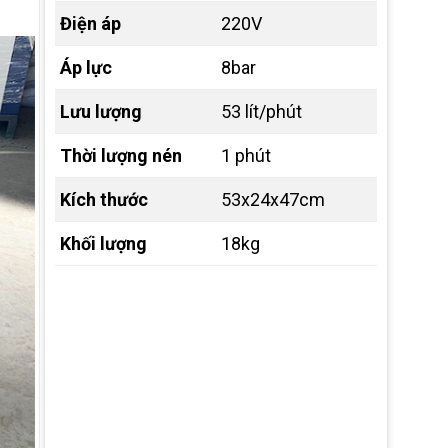
Điện áp
220V
Áp lực
8bar
Lưu lượng
53 lít/phút
Thời lượng nén
1 phút
Kích thước
53x24x47cm
Khối lượng
18kg