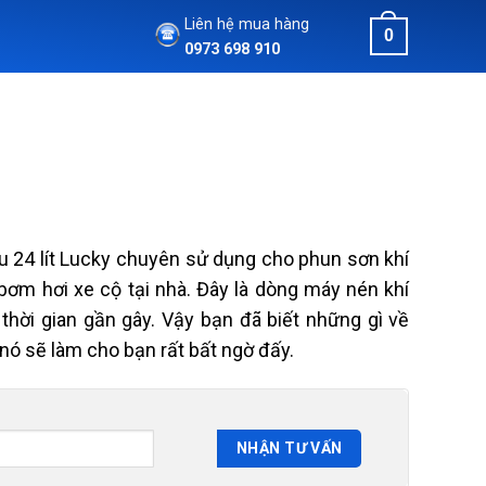
Liên hệ mua hàng
0
0973 698 910
u 24 lít Lucky chuyên sử dụng cho phun sơn khí
 bơm hơi xe cộ tại nhà. Đây là dòng máy nén khí
thời gian gần gây. Vậy bạn đã biết những gì về
ó sẽ làm cho bạn rất bất ngờ đấy.