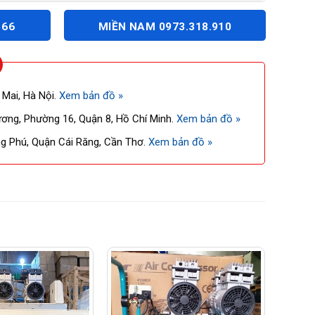
166
MIỀN NAM 0973.318.910
 Mai, Hà Nội.
Xem bản đồ »
ng, Phường 16, Quận 8, Hồ Chí Minh.
Xem bản đồ »
 Phú, Quận Cái Răng, Cần Thơ.
Xem bản đồ »