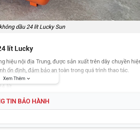
không dầu 24 lít Lucky Sun
4 lít Lucky
ng hiệu nội địa Trung, được sản xuất trên dây chuyền hiệ
 ổn định, đảm bảo an toàn trong quá trình thao tác.
Xem Thêm
4 lít
G TIN BẢO HÀNH
0.75Hp
220V
8bar