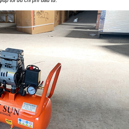
úp tối ưu chi phí đầu tư.