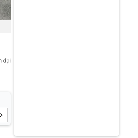
n đại