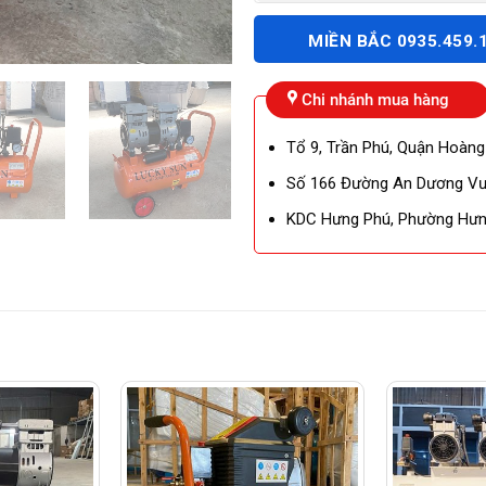
MIỀN BẮC 0935.459.
Chi nhánh mua hàng
Tổ 9, Trần Phú, Quận Hoàng
Số 166 Đường An Dương Vươ
KDC Hưng Phú, Phường Hưng