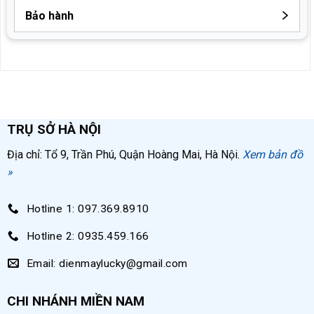
Bảo hành
Thời gian bảo hành máy nén khí là 24 tháng.
TRỤ SỞ HÀ NỘI
Địa chỉ: Tổ 9, Trần Phú, Quận Hoàng Mai, Hà Nội.
Xem bản đồ
»
Hotline 1: 097.369.8910
Hotline 2: 0935.459.166
Email: dienmaylucky@gmail.com
CHI NHÁNH MIỀN NAM