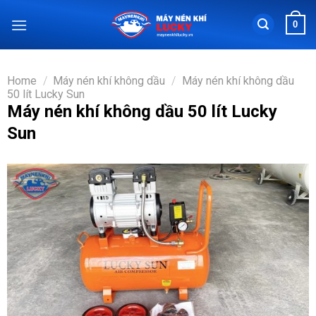
Chuyển
0
đến
nội
dung
Home
/
Máy nén khí không dầu
/
Máy nén khí không dầu
50 lít Lucky Sun
Máy nén khí không dầu 50 lít Lucky
Sun