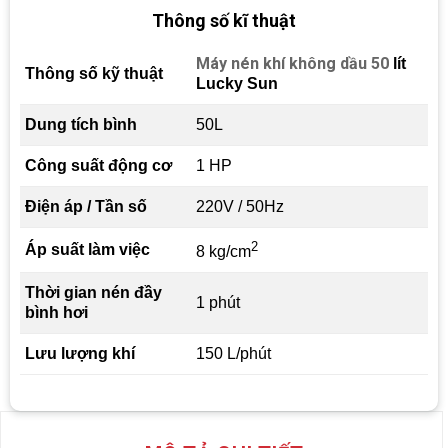
Thông số kĩ thuật
Máy nén khí không dầu 50
lít
Thông số kỹ thuật
Lucky Sun
Dung tích bình
50L
Công suất động cơ
1 HP
Điện áp / Tần số
220V / 50Hz
2
Áp suất làm việc
8 kg/cm
Thời gian nén đầy
1 phút
bình hơi
Lưu lượng khí
150 L/phút