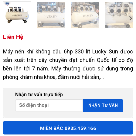
Liên Hệ
Máy nén khí không dầu 6hp 330 lít Lucky Sun được
sản xuất trên dây chuyền đạt chuẩn Quốc tế có độ
bền lên tới 7 năm. Máy thường được sử dụng trong
phòng khám nha khoa, đầm nuôi hải sản,…
Nhận tư vấn trực tiếp
MIỀN BẮC 0935.459.166