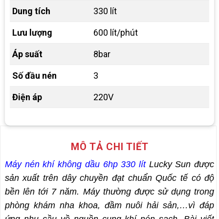
Dung tích
330 lít
Lưu lượng
600 lít/phút
Áp suất
8bar
Số đầu nén
3
Điện áp
220V
MÔ TẢ CHI TIẾT
Máy nén khí không dầu 6hp 330 lít
Lucky Sun được
sản xuất trên dây chuyền đạt chuẩn Quốc tế có độ
bền lên tới 7 năm. Máy thường được sử dụng trong
phòng khám nha khoa, đầm nuôi hải sản,…vì đáp
ứng nhu cầu về nguồn cung khí nén sạch. Bài viết