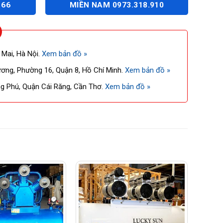
166
MIỀN NAM 0973.318.910
 Mai, Hà Nội.
Xem bản đồ »
ng, Phường 16, Quận 8, Hồ Chí Minh.
Xem bản đồ »
 Phú, Quận Cái Răng, Cần Thơ.
Xem bản đồ »