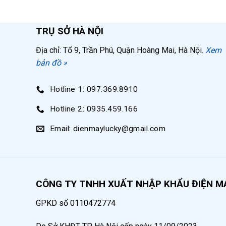
Điện áp
380V
TRỤ SỞ HÀ NỘI
Địa chỉ: Tổ 9, Trần Phú, Quận Hoàng Mai, Hà Nội.
Xem
bản đồ »
Hotline 1: 097.369.8910
Hotline 2: 0935.459.166
Email: dienmaylucky@gmail.com
CÔNG TY TNHH XUẤT NHẬP KHẨU ĐIỆN M
GPKD số 0110472774