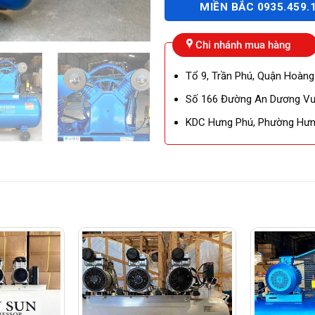
MIỀN BẮC 0935.459.
Chi nhánh mua hàng
Tổ 9, Trần Phú, Quận Hoàng
Số 166 Đường An Dương Vươ
KDC Hưng Phú, Phường Hưng