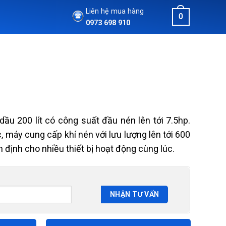
Liên hệ mua hàng
0
0973 698 910
ầu 200 lít có công suất đầu nén lên tới 7.5hp.
ục, máy cung cấp khí nén với lưu lượng lên tới 600
n định cho nhiều thiết bị hoạt động cùng lúc.