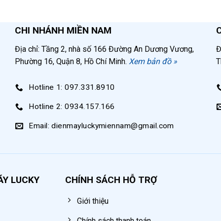
CHI NHÁNH MIỀN NAM
Địa chỉ: Tầng 2, nhà số 166 Đường An Dương Vương,
Đ
Phường 16, Quận 8, Hồ Chí Minh.
Xem bản đồ »
T
Hotline 1: 097.331.8910
Hotline 2: 0934.157.166
Email: dienmayluckymiennam@gmail.com
ÁY LUCKY
CHÍNH SÁCH HỖ TRỢ
Giới thiệu
Chính sách thanh toán