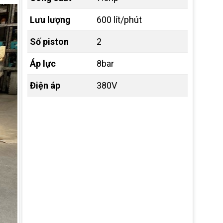
Lưu lượng
600 lít/phút
Số piston
2
Áp lực
8bar
Điện áp
380V