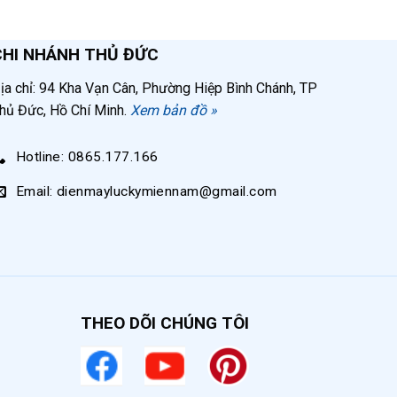
CHI NHÁNH THỦ ĐỨC
ịa chỉ: 94 Kha Vạn Cân, Phường Hiệp Bình Chánh, TP
hủ Đức, Hồ Chí Minh.
Xem bản đồ »
Hotline: 0865.177.166
Email: dienmayluckymiennam@gmail.com
THEO DÕI CHÚNG TÔI