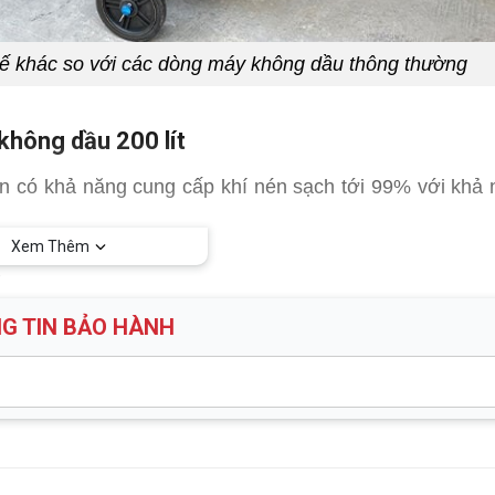
 kế khác so với các dòng máy không dầu thông thường
không dầu 200 lít
un có khả năng cung cấp khí nén sạch tới 99% với khả
Xem Thêm
t
G TIN BẢO HÀNH
t/phút