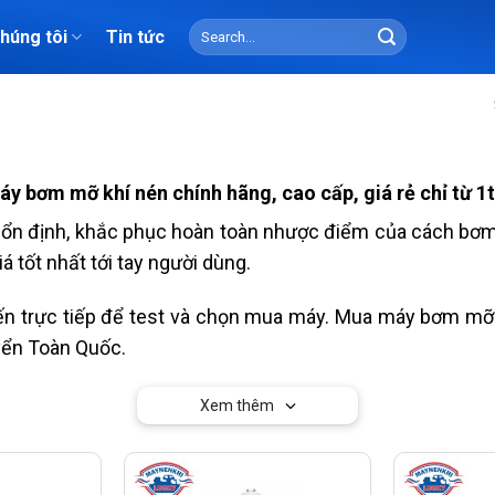
Search
chúng tôi
Tin tức
for:
áy bơm mỡ khí nén chính hãng, cao cấp, giá rẻ chỉ từ 1t
ổn định, khắc phục hoàn toàn nhược điểm của cách bơm 
 tốt nhất tới tay người dùng.
n trực tiếp để test và chọn mua máy. Mua máy bơm mỡ đ
uyển Toàn Quốc.
Xem thêm