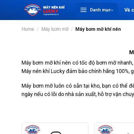
Chuyển
Về 
Danh mục
đến
nội
dung
Home
/
Máy bơm mỡ
/
Máy bơm mỡ khí nén
M
Máy bơm mỡ khí nén có tốc độ bơm mỡ nhanh, 
Máy nén khí Lucky đảm bảo chính hãng 100%, giá
Máy bơm mỡ luôn có sẵn tại kho, bạn có thể đế
ngày nếu có lỗi do nhà sản xuất, hỗ trợ vận ch