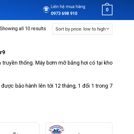
Liên hệ mua hàng
0
0973 698 910
Showing all 10 results
r9
truyền thống. Máy bơm mỡ bằng hơi có tại kho
ược bảo hành lên tới 12 tháng, 1 đổi 1 trong 7