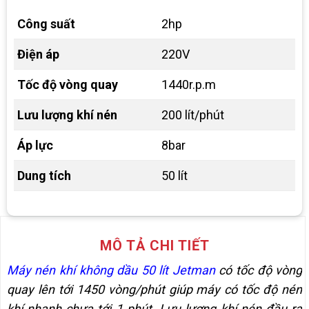
Công suất
2hp
Điện áp
220V
Tốc độ vòng quay
1440r.p.m
Lưu lượng khí nén
200 lít/phút
Áp lực
8bar
Dung tích
50 lít
MÔ TẢ CHI TIẾT
Máy nén khí không dầu 50 lít Jetman
có tốc độ vòng
quay lên tới 1450 vòng/phút giúp máy có tốc độ nén
khí nhanh chưa tới 1 phút. Lưu lượng khí nén đầu ra