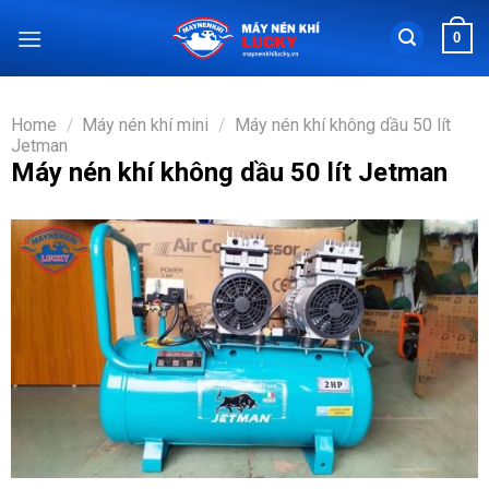
Chuyển
0
đến
nội
dung
Home
/
Máy nén khí mini
/
Máy nén khí không dầu 50 lít
Jetman
Máy nén khí không dầu 50 lít Jetman