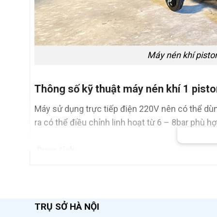
Máy nén khí pisto
Thông số kỹ thuật máy nén khí 1 pisto
Máy sử dụng trực tiếp điện 220V nên có thể dù
ra có thể điều chỉnh linh hoạt từ 6 – 8bar phù hợ
Dung tích
Công suất
Điện áp
TRỤ SỞ HÀ NỘI
Áp lực