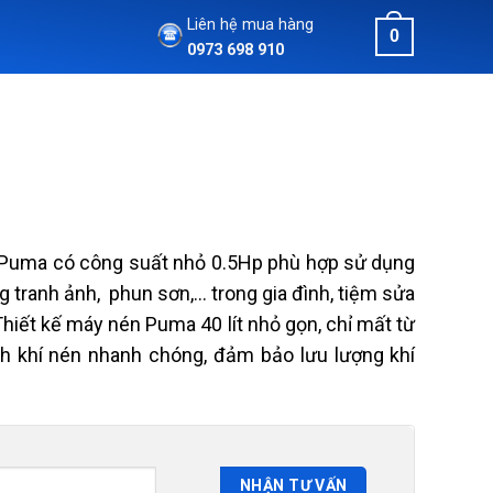
Liên hệ mua hàng
0
0973 698 910
t Puma
có công suất nhỏ 0.5Hp phù hợp sử dụng
 tranh ảnh, phun sơn,… trong gia đình, tiệm sửa
iết kế máy nén Puma 40 lít nhỏ gọn, chỉ mất từ
nh khí nén nhanh chóng, đảm bảo lưu lượng khí