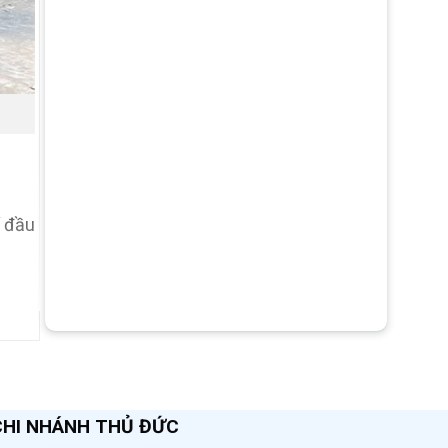
í đầu
CHI NHÁNH THỦ ĐỨC