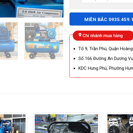
MIỀN BẮC 0935.459.
Chi nhánh mua hàng
Tổ 9, Trần Phú, Quận Hoàng
Số 166 Đường An Dương Vươ
KDC Hưng Phú, Phường Hưng