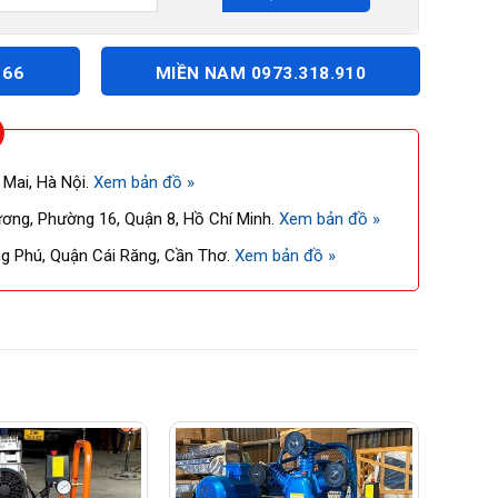
166
MIỀN NAM 0973.318.910
 Mai, Hà Nội.
Xem bản đồ »
ng, Phường 16, Quận 8, Hồ Chí Minh.
Xem bản đồ »
 Phú, Quận Cái Răng, Cần Thơ.
Xem bản đồ »