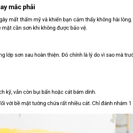
hay mắc phải
 gây mất thẩm mỹ và khiến bạn cảm thấy không hài lòng.
bề mặt cần sơn khi không được bảo vệ.
 lớp sơn sau hoàn thiện. Đó chính là lý do vì sao mà trư
h kỹ, vẫn còn bụi bẩn hoặc cát bám dính.
ối với bề mặt tường chứa rất nhiều cát. Chỉ đánh nhám 1 l