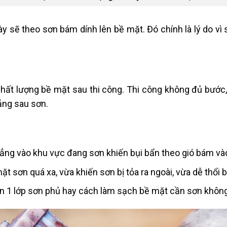
 này sẽ theo sơn bám dính lên bề mặt. Đó chính là lý do
chất lượng bề mặt sau thi công. Thi công không đủ bướ
ẳng sau sơn.
thẳng vào khu vực đang sơn khiến bụi bẩn theo gió bám và
 sơn quá xa, vừa khiến sơn bị tỏa ra ngoài, vừa dễ thổi b
sơn 1 lớp sơn phủ hay cách làm sạch bề mặt cần sơn khôn