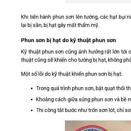
Khi tiến hành phun sơn lên tường, các hạt bụi
lại bị sần, bị hạt gây mất thẩm mỹ.
Phun sơn bị hạt do kỹ thuật phun sơn
Kỹ thuật phun sơn cũng ảnh hưởng rất lớn tới 
thuật cũng sẽ khiến cho tường bị hạt, không ph
Một số lỗi do kỹ thuật khiến phun sơn bị hạt:
Trong quá trình phun sơn, bật quạt thổi 
Khoảng cách giữa súng phun sơn và bề mặt
Thi công tắt bước như trốn sơn lót, chỉ 