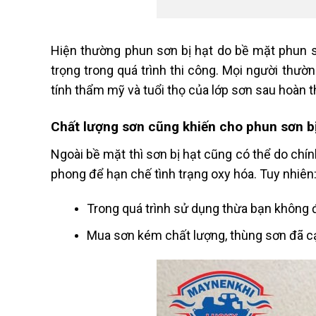
Hiện thường phun sơn bị hạt do bề mặt phun s
trọng trong quá trình thi công. Mọi người thư
tính thẩm mỹ và tuổi thọ của lớp sơn sau hoàn t
Chất lượng sơn cũng khiến cho phun sơn bị
Ngoài bề mặt thì sơn bị hạt cũng có thể do chí
phong để hạn chế tình trạng oxy hóa. Tuy nhiên
Trong quá trình sử dụng thừa bạn không đ
Mua sơn kém chất lượng, thùng sơn đã c