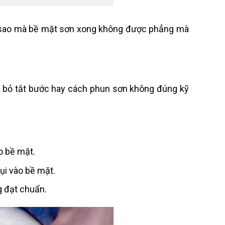
 vì sao mà bề mặt sơn xong không được phẳng mà
c, bỏ tắt bước hay cách phun sơn không đúng kỹ
o bề mặt.
ụi vào bề mặt.
g đạt chuẩn.