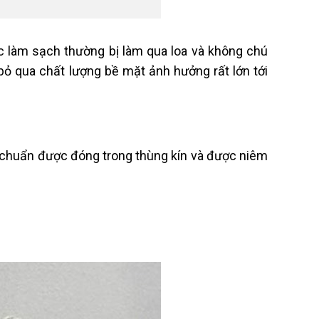
c làm sạch thường bị làm qua loa và không chú
bỏ qua chất lượng bề mặt ảnh hưởng rất lớn tới
ạt chuẩn được đóng trong thùng kín và được niêm