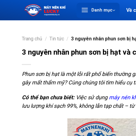
Chuyển
Về 
Danh mục
đến
nội
dung
Trang chủ
/
Tin tức
/
3 nguyên nhân phun sơn bị h
3 nguyên nhân phun sơn bị hạt và
Phun sơn bị hạt là một lỗi rất phổ biến thường 
gây mất thẩm mỹ? Cùng chúng tôi tìm hiểu cụ 
Có thể bạn chưa biết:
Việc sử dụng
máy nén kh
lưu lượng khí sạch 99%, không lẫn tạp chất – t