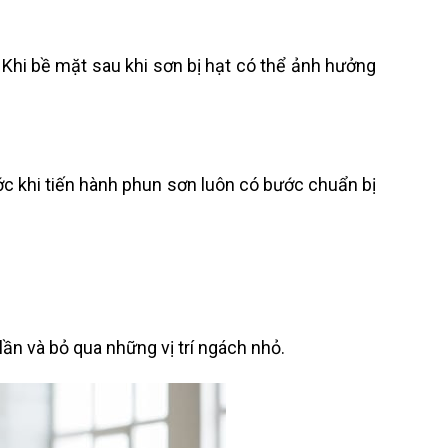
 Khi bề mặt sau khi sơn bị hạt có thể ảnh hưởng
ớc khi tiến hành phun sơn luôn có bước chuẩn bị
ần và bỏ qua những vị trí ngách nhỏ.