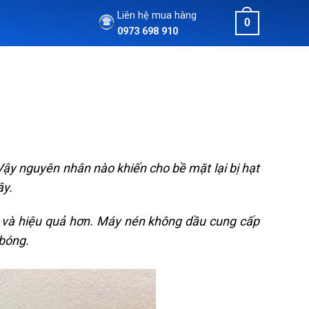
Liên hệ mua hàng
0
0973 698 910
 Vậy nguyên nhân nào khiến cho bề mặt lại bị hạt
ây.
g và hiệu quả hơn. Máy nén không dầu cung cấp
 bóng.