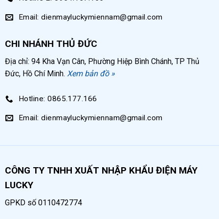
Email: dienmayluckymiennam@gmail.com
CHI NHÁNH THỦ ĐỨC
Địa chỉ: 94 Kha Vạn Cân, Phường Hiệp Bình Chánh, TP Thủ
Đức, Hồ Chí Minh.
Xem bản đồ »
Hotline: 0865.177.166
Email: dienmayluckymiennam@gmail.com
CÔNG TY TNHH XUẤT NHẬP KHẨU ĐIỆN MÁY
LUCKY
GPKD số 0110472774