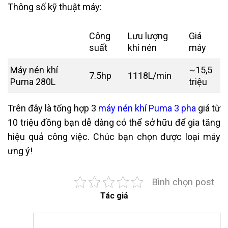
Thông số kỹ thuật máy:
Công
Lưu lượng
Giá
suất
khí nén
máy
Máy nén khí
~15,5
7.5hp
1118L/min
Puma 280L
triệu
Trên đây là tổng hợp 3
máy nén khí Puma 3 pha
giá từ
10 triệu đồng bạn dễ dàng có thể sở hữu để gia tăng
hiệu quả công việc. Chúc bạn chọn được loại máy
ưng ý!
Bình chọn post
Tác giả