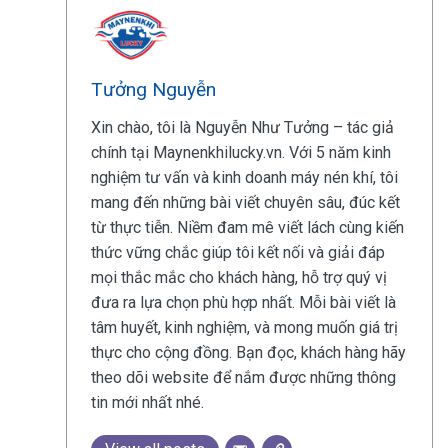
Tưởng Nguyễn
Xin chào, tôi là Nguyễn Như Tưởng – tác giả
chính tại Maynenkhilucky.vn. Với 5 năm kinh
nghiệm tư vấn và kinh doanh máy nén khí, tôi
mang đến những bài viết chuyên sâu, đúc kết
từ thực tiễn. Niềm đam mê viết lách cùng kiến
thức vững chắc giúp tôi kết nối và giải đáp
mọi thắc mắc cho khách hàng, hỗ trợ quý vị
đưa ra lựa chọn phù hợp nhất. Mỗi bài viết là
tâm huyết, kinh nghiệm, và mong muốn giá trị
thực cho cộng đồng. Bạn đọc, khách hàng hãy
theo dõi website để nắm được những thông
tin mới nhất nhé.