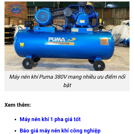
Máy nén khí Puma 380V mang nhiều ưu điểm nổi
bật
Xem thêm:
Máy nén khí 1 pha giá tốt
Báo giá máy nén khí công nghiệp