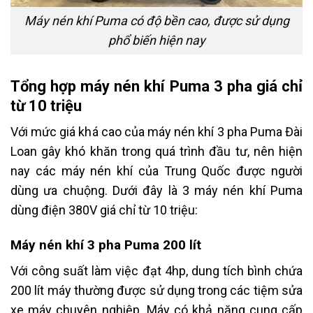
Máy nén khí Puma có độ bền cao, được sử dụng
phổ biến hiện nay
Tổng hợp máy nén khí Puma 3 pha giá chỉ
từ 10 triệu
Với mức giá khá cao của máy nén khí 3 pha Puma Đài
Loan gây khó khăn trong quá trình đầu tư, nên hiện
nay các máy nén khí của Trung Quốc được người
dùng ưa chuộng. Dưới đây là 3 máy nén khí Puma
dùng điện 380V giá chỉ từ 10 triệu:
Máy nén khí 3 pha Puma 200 lít
Với công suất làm việc đạt 4hp, dung tích bình chứa
200 lít máy thường được sử dụng trong các tiệm sửa
xe máy chuyên nghiệp. Máy có khả năng cung cấp