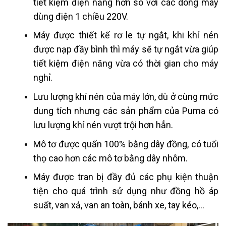
tiết kiệm điện năng hơn so với các dòng máy
dùng điện 1 chiều 220V.
Máy được thiết kế rơ le tự ngắt, khi khí nén
được nạp đầy bình thì máy sẽ tự ngắt vừa giúp
tiết kiệm điện năng vừa có thời gian cho máy
nghỉ.
Lưu lượng khí nén của máy lớn, dù ở cùng mức
dung tích nhưng các sản phẩm của Puma có
lưu lượng khí nén vượt trội hơn hẳn.
Mô tơ được quấn 100% bằng dây đồng, có tuổi
thọ cao hơn các mô tơ bằng dây nhôm.
Máy được tran bị đầy đủ các phụ kiện thuận
tiện cho quá trình sử dụng như đồng hồ áp
suất, van xả, van an toàn, bánh xe, tay kéo,…