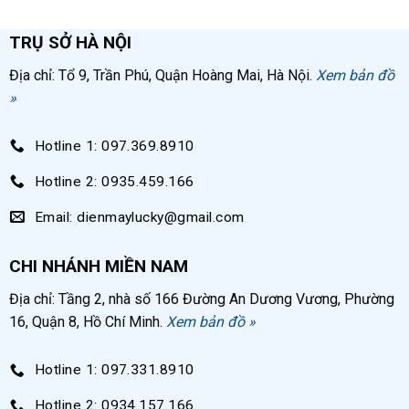
TRỤ SỞ HÀ NỘI
Địa chỉ: Tổ 9, Trần Phú, Quận Hoàng Mai, Hà Nội.
Xem bản đồ
»
Hotline 1: 097.369.8910
Hotline 2: 0935.459.166
Email: dienmaylucky@gmail.com
CHI NHÁNH MIỀN NAM
Địa chỉ: Tầng 2, nhà số 166 Đường An Dương Vương, Phường
16, Quận 8, Hồ Chí Minh.
Xem bản đồ »
Hotline 1: 097.331.8910
Hotline 2: 0934.157.166