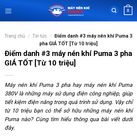
Chuyển
0
đến
nội
dung
Trang chủ
/
Tin tức
/
Điểm danh #3 máy nén khí Puma 3
pha GIÁ TỐT [Từ 10 triệu]
Điểm danh #3 máy nén khí Puma 3 pha
GIÁ TỐT [Từ 10 triệu]
Máy nén khí Puma 3 pha hay máy nén khí Puma
380V là những máy sử dụng điện công nghiệp, giúp
tiết kiệm điện năng trong quá trình sử dụng. Vậy chỉ
từ 10 triệu bạn có thể sở hữu những máy nén khí
Puma nào? Cùng tìm hiểu thông qua bài viết dưới
đây.