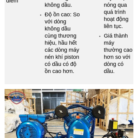
điểm
không dầu.
nóng qua
quá trình
Độ ồn cao: So
hoạt động
với dòng
liên tục.
không dầu
cùng thương
Giá thành
hiệu, hầu hết
máy
các dòng máy
thường cao
nén khí piston
hơn so với
có dầu có độ
dòng có
ồn cao hơn.
dầu.