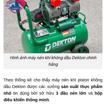
Hình ảnh máy nén khí không dầu Dekton chính
hãng
Theo thống kê cho thấy máy nén khí piston không
dầu Dekton được các xưởng
sản xuất thực phẩm
nhỏ
tin dùng bởi sở hữu
3 đầu nén lớn
và
hộp
điều khiển thông minh
.