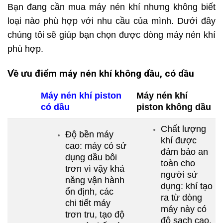
Bạn đang cần mua máy nén khí nhưng không biết
loại nào phù hợp với nhu cầu của mình. Dưới đây
chúng tôi sẽ giúp bạn chọn được dòng máy nén khí
phù hợp.
Về ưu điểm máy nén khí không dầu, có dầu
Máy nén khí piston
Máy nén khí
có dầu
piston không dầu
Chất lượng
Độ bền máy
khí được
cao: máy có sử
đảm bảo an
dụng dầu bôi
toàn cho
trơn vì vậy khả
người sử
năng vận hành
dụng: khí tạo
ổn định, các
ra từ dòng
chi tiết máy
máy này có
trơn tru, tạo độ
độ sạch cao,