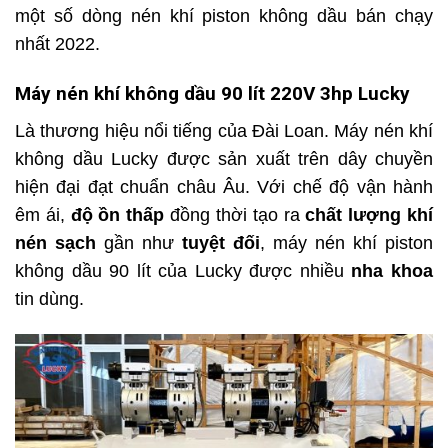
một số dòng nén khí piston không dầu bán chạy
nhất 2022.
Máy nén khí không dầu 90 lít 220V 3hp Lucky
Là thương hiệu nổi tiếng của Đài Loan. Máy nén khí
không dầu Lucky được sản xuất trên dây chuyền
hiện đại đạt chuẩn châu Âu. Với chế độ vận hành
êm ái,
độ ồn thấp
đồng thời tạo ra
chất lượng khí
nén sạch
gần như
tuyệt đối
, máy nén khí piston
không dầu 90 lít của Lucky được nhiều
nha khoa
tin dùng.