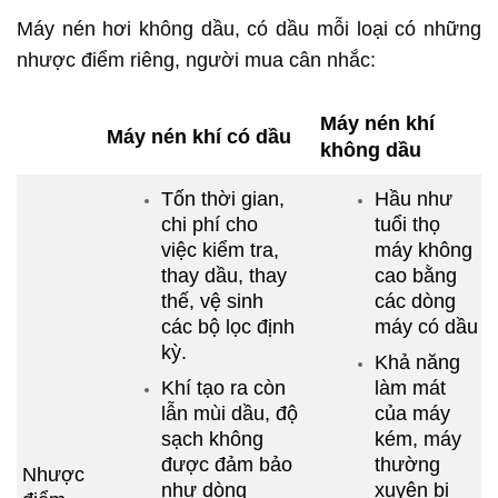
Máy nén hơi không dầu, có dầu mỗi loại có những
nhược điểm riêng, người mua cân nhắc:
Máy nén khí
Máy nén khí có dầu
không dầu
Tốn thời gian,
Hầu như
chi phí cho
tuổi thọ
việc kiểm tra,
máy không
thay dầu, thay
cao bằng
thế, vệ sinh
các dòng
các bộ lọc định
máy có dầu
kỳ.
Khả năng
Khí tạo ra còn
làm mát
lẫn mùi dầu, độ
của máy
sạch không
kém, máy
được đảm bảo
thường
Nhược
như dòng
xuyên bị