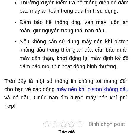
Thường xuyên kiểm tra hệ thống điện để đảm
bảo máy an toàn trong quá trình sử dụng.
Đảm bảo hệ thống ống, van máy luôn an
toàn, giữ nguyên trạng thái ban đầu.
Nếu không cần sử dụng máy nén khí piston
không dầu trong thời gian dài, cần bảo quản
máy cẩn thận, khởi động lại máy định kỳ để
đảm bảo mọi thứ hoạt động bình thường.
Trên đây là một số thông tin chúng tôi mang đến
cho bạn về các dòng
máy nén khí piston không dầu
và có dầu. Chúc bạn tìm được máy nén khí phù
hợp!
Bình chọn post
Tác giả