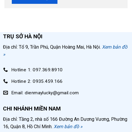
TRỤ SỞ HÀ NỘI
Địa chỉ: Tổ 9, Trần Phú, Quận Hoàng Mai, Hà Nội.
Xem bản đồ
»
Hotline 1: 097.369.8910
Hotline 2: 0935.459.166
Email: dienmaylucky@gmail.com
CHI NHÁNH MIỀN NAM
Địa chỉ: Tầng 2, nhà số 166 Đường An Dương Vương, Phường
16, Quận 8, Hồ Chí Minh.
Xem bản đồ »