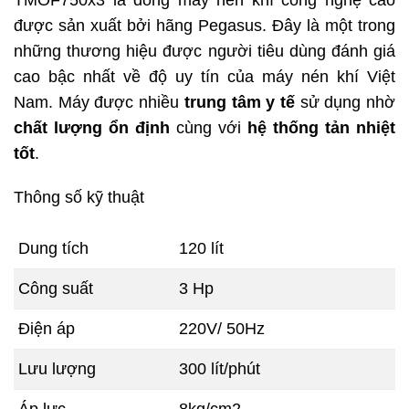
được sản xuất bởi hãng Pegasus. Đây là một trong
những thương hiệu được người tiêu dùng đánh giá
cao bậc nhất về độ uy tín của máy nén khí Việt
Nam. Máy được nhiều
trung tâm y tế
sử dụng nhờ
chất lượng ổn định
cùng với
hệ thống tản nhiệt
tốt
.
Thông số kỹ thuật
Dung tích
120 lít
Công suất
3 Hp
Điện áp
220V/ 50Hz
Lưu lượng
300 lít/phút