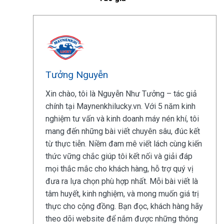
Tưởng Nguyễn
Xin chào, tôi là Nguyễn Như Tưởng – tác giả
chính tại Maynenkhilucky.vn. Với 5 năm kinh
nghiệm tư vấn và kinh doanh máy nén khí, tôi
mang đến những bài viết chuyên sâu, đúc kết
từ thực tiễn. Niềm đam mê viết lách cùng kiến
thức vững chắc giúp tôi kết nối và giải đáp
mọi thắc mắc cho khách hàng, hỗ trợ quý vị
đưa ra lựa chọn phù hợp nhất. Mỗi bài viết là
tâm huyết, kinh nghiệm, và mong muốn giá trị
thực cho cộng đồng. Bạn đọc, khách hàng hãy
theo dõi website để nắm được những thông