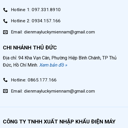
Hotline 1: 097.331.8910
Hotline 2: 0934.157.166
Email: dienmayluckymiennam@gmail.com
CHI NHÁNH THỦ ĐỨC
Địa chỉ: 94 Kha Vạn Cân, Phường Hiệp Bình Chánh, TP Thủ
Đức, Hồ Chí Minh.
Xem bản đồ »
Hotline: 0865.177.166
Email: dienmayluckymiennam@gmail.com
CÔNG TY TNHH XUẤT NHẬP KHẨU ĐIỆN MÁY