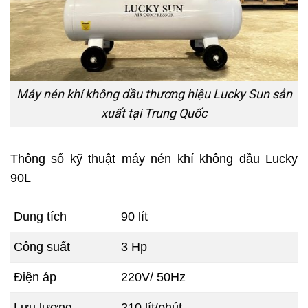
Máy nén khí không dầu thương hiệu Lucky Sun sản
xuất tại Trung Quốc
Thông số kỹ thuật máy nén khí không dầu Lucky
90L
Dung tích
90 lít
Công suất
3 Hp
Điện áp
220V/ 50Hz
Lưu lượng
210 lít/phút