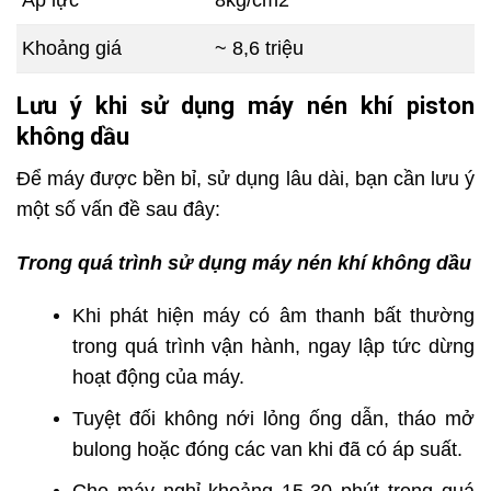
Áp lực
8kg/cm2
Khoảng giá
~ 8,6 triệu
Lưu ý khi sử dụng máy nén khí piston
không dầu
Để máy được bền bỉ, sử dụng lâu dài, bạn cần lưu ý
một số vấn đề sau đây:
Trong quá trình sử dụng máy nén khí không dầu
Khi phát hiện máy có âm thanh bất thường
trong quá trình vận hành, ngay lập tức dừng
hoạt động của máy.
Tuyệt đối không nới lỏng ống dẫn, tháo mở
bulong hoặc đóng các van khi đã có áp suất.
Cho máy nghỉ khoảng 15-30 phút trong quá