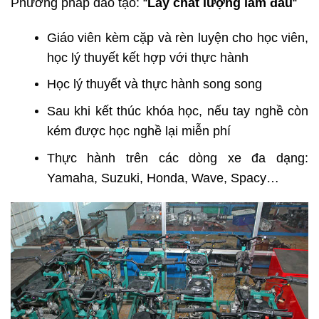
Phương pháp đào tạo: “
Lấy chất lượng làm đầu
“
Giáo viên kèm cặp và rèn luyện cho học viên,
học lý thuyết kết hợp với thực hành
Học lý thuyết và thực hành song song
Sau khi kết thúc khóa học, nếu tay nghề còn
kém được học nghề lại miễn phí
Thực hành trên các dòng xe đa dạng:
Yamaha, Suzuki, Honda, Wave, Spacy…