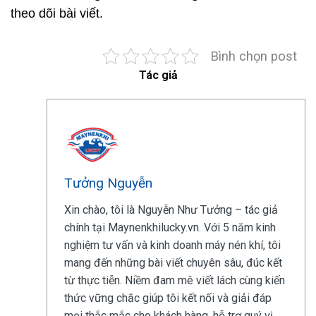
theo dõi bài viết.
Bình chọn post
Tác giả
Tưởng Nguyễn
Xin chào, tôi là Nguyễn Như Tưởng – tác giả
chính tại Maynenkhilucky.vn. Với 5 năm kinh
nghiệm tư vấn và kinh doanh máy nén khí, tôi
mang đến những bài viết chuyên sâu, đúc kết
từ thực tiễn. Niềm đam mê viết lách cùng kiến
thức vững chắc giúp tôi kết nối và giải đáp
mọi thắc mắc cho khách hàng, hỗ trợ quý vị