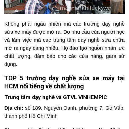
Không phải ngẫu nhiên mà các trường dạy nghề
sửa xe máy được mở ra. Do nhu cầu của người học
và làm việc mà các trung tâm dạy nghề sửa chữa
mở ra ngày càng nhiều. Họ đào tạo nguồn nhân lực
chất lượng, đảm bảo cho các cửa hàng, gara sử
dụng.
TOP 5 trường dạy nghề sửa xe máy tại
HCM nổi tiếng về chất lượng
Trung tâm dạy nghề và GTVL VINHEMPIC
Địa chỉ:
số 189, Nguyễn Oanh, phường 7, Gò Vấp,
thành phố Hồ Chí Minh