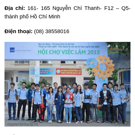
Địa chỉ:
161- 165 Nguyễn Chí Thanh- F12 – Q5-
thành phố Hồ Chí Minh
Điện thoại:
(08) 38558016