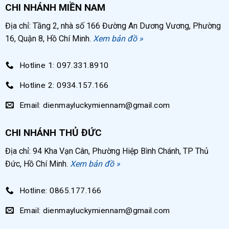
CHI NHÁNH MIỀN NAM
Địa chỉ: Tầng 2, nhà số 166 Đường An Dương Vương, Phường
16, Quận 8, Hồ Chí Minh.
Xem bản đồ »
Hotline 1: 097.331.8910
Hotline 2: 0934.157.166
Email: dienmayluckymiennam@gmail.com
CHI NHÁNH THỦ ĐỨC
Địa chỉ: 94 Kha Vạn Cân, Phường Hiệp Bình Chánh, TP Thủ
Đức, Hồ Chí Minh.
Xem bản đồ »
Hotline: 0865.177.166
Email: dienmayluckymiennam@gmail.com