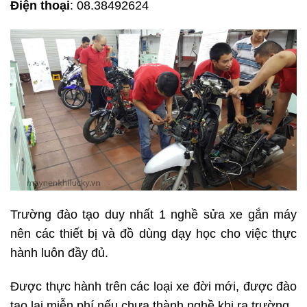
Điện thoại
: 08.38492624
Trường đào tạo duy nhất 1 nghề sửa xe gắn máy
nên các thiết bị và đồ dùng dạy học cho việc thực
hành luôn đầy đủ.
Được thực hành trên các loại xe đời mới, được đào
tạo lại miễn phí nếu chưa thành nghề khi ra trường.