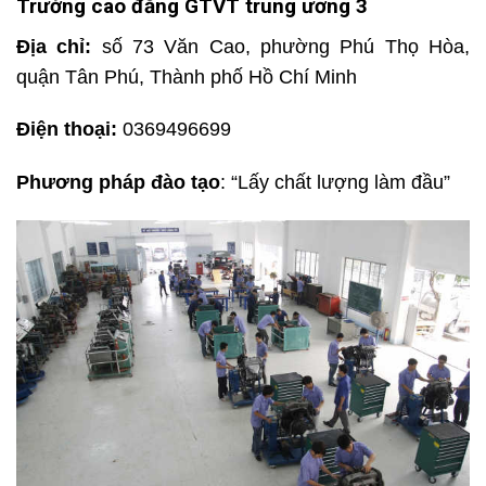
Trường cao đẳng GTVT trung ương 3
Địa chỉ:
số 73 Văn Cao, phường Phú Thọ Hòa,
quận Tân Phú, Thành phố Hồ Chí Minh
Điện thoại:
0369496699
Phương pháp đào tạo
: “Lấy chất lượng làm đầu”