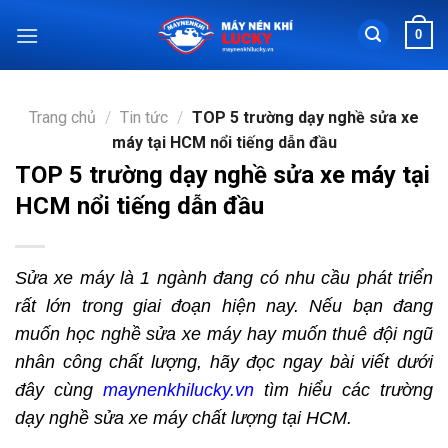
Chuyển
0
đến
nội
dung
Trang chủ
/
Tin tức
/
TOP 5 trường dạy nghề sửa xe
máy tại HCM nổi tiếng dẫn đầu
TOP 5 trường dạy nghề sửa xe máy tại
HCM nổi tiếng dẫn đầu
Sửa xe máy là 1 ngành đang có nhu cầu phát triển
rất lớn trong giai đoạn hiện nay. Nếu bạn đang
muốn học nghề sửa xe máy hay muốn thuê đội ngũ
nhân công chất lượng, hãy đọc ngay bài viết dưới
đây cùng
maynenkhilucky.vn
tìm hiểu các trường
dạy nghề sửa xe máy chất lượng tại HCM.