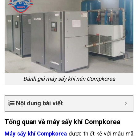
Đánh giá máy sấy khí nén Compkorea
Nội dung bài viết
Tổng quan về máy sấy khí Compkorea
Máy sấy khí Compkorea
được thiết kế với mẫu mã