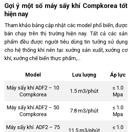
Gợi ý một số máy sấy khí Compkorea tốt
hiện nay
Tham khảo bảng cập nhật các model phổ biến, được
bán chạy trên thị trường hiện nay. Tất cả các sản
phẩm đều được người tiêu dùng tin tưởng sử dụng
cho hệ thống khí nén tại: xưởng sản xuất, xưởng cơ
khí, xưởng chế biến thực phẩm,…
Model
Lưu lượng
Áp lực
Máy sấy khí ADF2 – 10
≤ 1.0
1.5 m3/phút
Compkorea
Mpa
Máy sấy khí ADF2 – 50
≤ 1.0
7.8 m3/phút
Compkorea
Mpa
Máy sấy khí ADF2 – 75
≤ 1.0
11.5 m3/phút