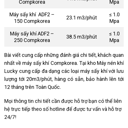
Compkorea
Mpa
Máy sấy khí ADF2 –
≤ 1.0
23.1 m3/phút
150 Compkorea
Mpa
Máy sấy khí ADF2 –
≤ 1.0
38.5 m3/phút
250 Compkorea
Mpa
Bài viết cung cấp những đánh giá chi tiết, khách quan
nhất về máy sấy khí Compkorea. Tại kho Máy nén khí
Lucky cung cấp đa dạng các loại máy sấy khí với lưu
lượng tới 20m3/phút, hàng có sẵn, bảo hành lên tới
12 tháng trên Toàn Quốc.
Mọi thông tin chi tiết cần được hỗ trợ bạn có thể liên
hệ trực tiếp theo số hotline để được tư vấn và hỗ trợ
24/7!