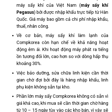
máy sấy khí của Việt Nam (
máy sấy khí
Pegasus
) bởi được nhập khẩu trực tiếp từ Hàn
Quốc. Giá máy bao gồm cả chi phí nhập khẩu,
thuế, nhân công.
Về cơ bản, máy sấy khí làm lạnh của
Compkorea còn hạn chế về khả năng hoạt
động êm ái. Khi hoạt động máy phát ra tiếng
ồn tương đối lớn, cao hơn so với dòng hấp thụ
khoảng 30%.
Việc bảo dưỡng, sửa chữa linh kiện cần thời
gian chờ đợi bởi đây là hàng nhập khẩu, linh
phụ kiện không sẵn tại kho.
Phần lớn máy sấy Compkorea không có sẵn vì
giá khá cao, khi mua sẽ cần thời gian chờ hàng
từ 10 – 15 ngày tùy vào các kho bán, vì vậy sẽ