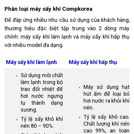
Phân loại máy sấy khí Compkorea
Để đáp ứng nhiều nhu cầu sử dụng của khách hàng,
thương hiệu đặc biệt tập trung vào 2 dòng máy
chính: máy sấy khí làm lạnh và máy sấy khí hấp thụ
với nhiều model đa dạng.
Máy sấy khí làm lạnh
Máy sấy khí hấp thụ
Sử dụng môi chất
làm lạnh trong bộ
Máy sử dụng hạt
trao đổi nhiệt để
hút ẩm để loại bỏ
hơi nước ngưng
hơi nước ra khỏi khí
tụ thành dạng
nén.
sương.
Tỷ lệ sấy khô cao.
Tỷ lệ sấy khô khí
Chất lượng khí nén
nén 80 – 90%.
cao 99%, an toàn