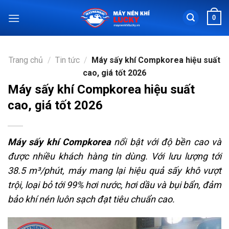
Chuyển
0
đến
nội
dung
Trang chủ
/
Tin tức
/
Máy sấy khí Compkorea hiệu suất
cao, giá tốt 2026
Máy sấy khí Compkorea hiệu suất
cao, giá tốt 2026
Máy sấy khí Compkorea
nổi bật với độ bền cao và
được nhiều khách hàng tin dùng. Với lưu lượng tới
38.5 m³/phút, máy mang lại hiệu quả sấy khô vượt
trội, loại bỏ tới 99% hơi nước, hơi dầu và bụi bẩn, đảm
bảo khí nén luôn sạch đạt tiêu chuẩn cao.