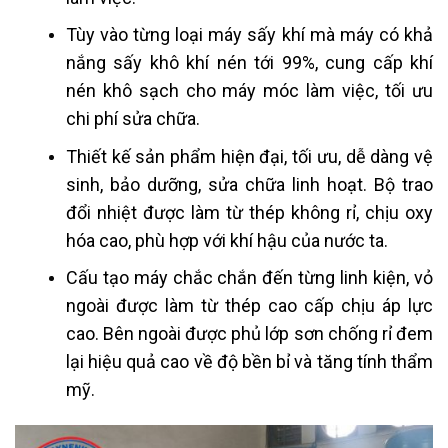
Tùy vào từng loại máy sấy khí mà máy có khả
nắng sấy khô khí nén tới 99%, cung cấp khí
nén khô sạch cho máy móc làm việc, tối ưu
chi phí sửa chữa.
Thiết kế sản phẩm hiện đại, tối ưu, dễ dàng vệ
sinh, bảo dưỡng, sửa chữa linh hoạt. Bộ trao
đổi nhiệt được làm từ thép không rỉ, chịu oxy
hóa cao, phù hợp với khí hậu của nước ta.
Cấu tạo máy chắc chắn đến từng linh kiện, vỏ
ngoài được làm từ thép cao cấp chịu áp lực
cao. Bên ngoài được phủ lớp sơn chống rỉ đem
lại hiệu quả cao về độ bền bỉ và tăng tính thẩm
mỹ.