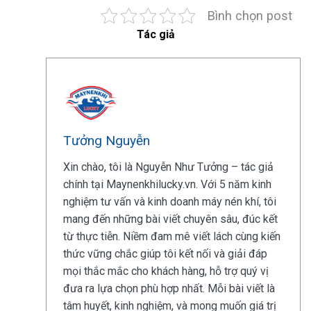
Bình chọn post
Tác giả
Tưởng Nguyễn
Xin chào, tôi là Nguyễn Như Tưởng – tác giả
chính tại Maynenkhilucky.vn. Với 5 năm kinh
nghiệm tư vấn và kinh doanh máy nén khí, tôi
mang đến những bài viết chuyên sâu, đúc kết
từ thực tiễn. Niềm đam mê viết lách cùng kiến
thức vững chắc giúp tôi kết nối và giải đáp
mọi thắc mắc cho khách hàng, hỗ trợ quý vị
đưa ra lựa chọn phù hợp nhất. Mỗi bài viết là
tâm huyết, kinh nghiệm, và mong muốn giá trị