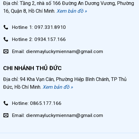
Địa chỉ: Tầng 2, nhà số 166 Đường An Dương Vương, Phường
16, Quận 8, Hồ Chí Minh.
Xem bản đồ »
Hotline 1: 097.331.8910
Hotline 2: 0934.157.166
Email: dienmayluckymiennam@gmail.com
CHI NHÁNH THỦ ĐỨC
Địa chỉ: 94 Kha Vạn Cân, Phường Hiệp Bình Chánh, TP Thủ
Đức, Hồ Chí Minh.
Xem bản đồ »
Hotline: 0865.177.166
Email: dienmayluckymiennam@gmail.com