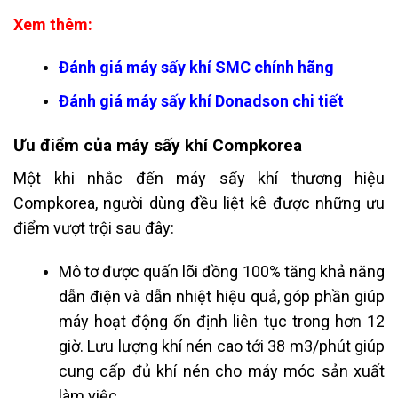
Xem thêm:
Đánh giá máy sấy khí SMC chính hãng
Đánh giá máy sấy khí Donadson chi tiết
Ưu điểm của máy sấy khí Compkorea
Một khi nhắc đến máy sấy khí thương hiệu
Compkorea, người dùng đều liệt kê được những ưu
điểm vượt trội sau đây:
Mô tơ được quấn lõi đồng 100% tăng khả năng
dẫn điện và dẫn nhiệt hiệu quả, góp phần giúp
máy hoạt động ổn định liên tục trong hơn 12
giờ. Lưu lượng khí nén cao tới 38 m3/phút giúp
cung cấp đủ khí nén cho máy móc sản xuất
làm việc.