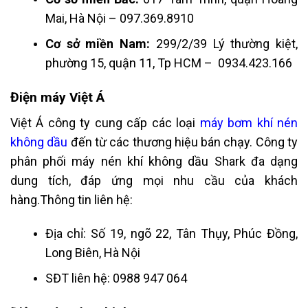
M
ai, Hà Nội – 097.369.8910
Cơ sở miền Nam:
299/2/39 Lý thường kiệt,
phường 15, quận 11, Tp HCM – 0934.423.166
Điện máy Việt Á
Việt Á công ty cung cấp các loại
máy bơm khí nén
không dầu
đến từ các thương hiệu bán chạy. Công ty
phân phối máy nén khí không dầu Shark đa dạng
dung tích, đáp ứng mọi nhu cầu của khách
hàng.Thông tin liên hệ:
Địa chỉ: Số 19, ngõ 22, Tân Thụy, Phúc Đồng,
Long Biên, Hà Nội
SĐT liên hệ: 0988 947 064