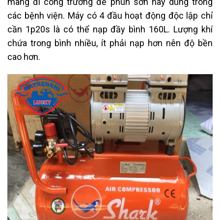
mang đi công trường để phun sơn hay dùng trong
các bệnh viện.
Máy có 4 đầu hoạt động độc lập chỉ
cần 1p20s là có thể nạp đầy bình 160L. Lượng khí
chứa trong bình nhiều, ít phải nạp hơn nên độ bền
cao hơn.