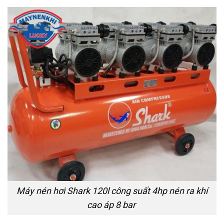
Máy nén hơi Shark 120l công suất 4hp nén ra khí
cao áp 8 bar