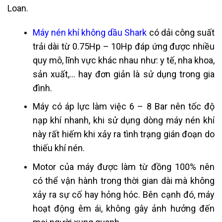
Loan.
Máy nén khí không dầu Shark
có dải công suất
trải dài từ 0.75Hp – 10Hp đáp ứng được nhiều
quy mô, lĩnh vực khác nhau như: y
tế, nha khoa,
sản xuất,… hay đơn giản là sử dụng trong gia
đình.
Máy có áp lực làm việc 6 – 8 Bar nên tốc độ
nạp khí nhanh, khi sử dụng dòng máy nén khí
này rất hiếm khi xảy ra tình trạng gián đoạn do
thiếu khí nén.
Motor của máy được làm từ đồng 100% nên
có thể vận hành trong thời gian dài mà không
xảy ra sự cố hay hỏng hóc. Bên cạnh đó, máy
hoạt động êm ái, không gây ảnh hưởng đến