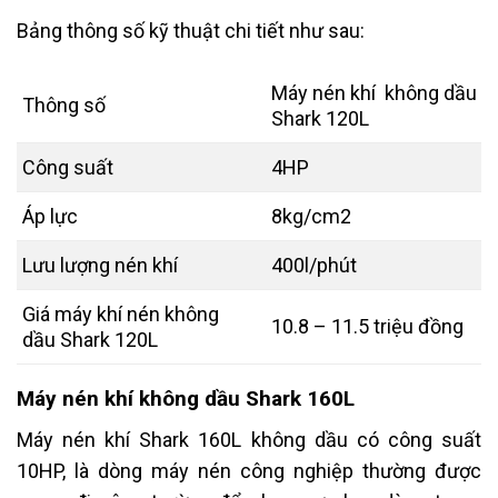
Bảng thông số kỹ thuật chi tiết như sau:
Máy nén khí không dầu
Thông số
Shark 120L
Công suất
4HP
Áp lực
8kg/cm2
Lưu lượng nén khí
400l/phút
Giá máy khí nén không
10.8 – 11.5 triệu đồng
dầu Shark 120L
Máy nén khí không dầu Shark 160L
Máy nén khí Shark 160L không dầu có công suất
10HP, là dòng máy nén công nghiệp thường được