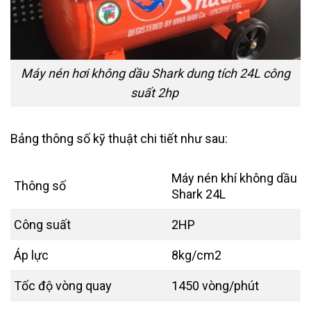
Máy nén hơi không dầu Shark dung tích 24L công
suất 2hp
Bảng thông số kỹ thuật chi tiết như sau:
Máy nén khí không dầu
Thông số
Shark 24L
Công suất
2HP
Áp lực
8kg/cm2
Tốc độ vòng quay
1450 vòng/phút