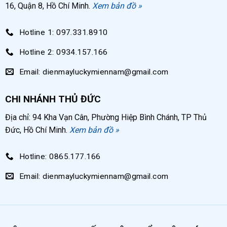
16, Quận 8, Hồ Chí Minh.
Xem bản đồ »
Hotline 1: 097.331.8910
Hotline 2: 0934.157.166
Email: dienmayluckymiennam@gmail.com
CHI NHÁNH THỦ ĐỨC
Địa chỉ: 94 Kha Vạn Cân, Phường Hiệp Bình Chánh, TP Thủ
Đức, Hồ Chí Minh.
Xem bản đồ »
Hotline: 0865.177.166
Email: dienmayluckymiennam@gmail.com