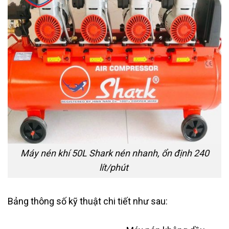
Máy nén khí 50L Shark nén nhanh, ổn định 240
lít/phút
Bảng thông số kỹ thuật chi tiết như sau: