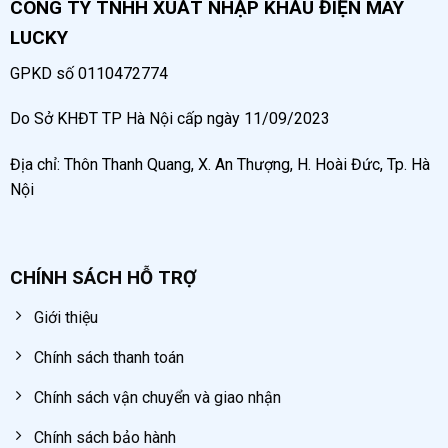
CÔNG TY TNHH XUẤT NHẬP KHẨU ĐIỆN MÁY
LUCKY
GPKD số 0110472774
Do Sở KHĐT TP Hà Nội cấp ngày 11/09/2023
Địa chỉ: Thôn Thanh Quang, X. An Thượng, H. Hoài Đức, Tp. Hà
Nội
CHÍNH SÁCH HỖ TRỢ
Giới thiệu
Chính sách thanh toán
Chính sách vận chuyển và giao nhận
Chính sách bảo hành