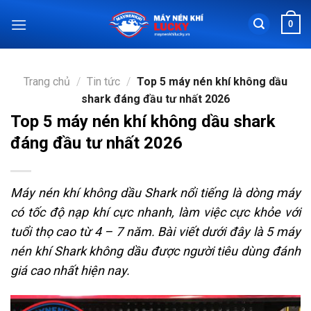
Chuyển
0
đến
nội
dung
Trang chủ
/
Tin tức
/
Top 5 máy nén khí không dầu
shark đáng đầu tư nhất 2026
Top 5 máy nén khí không dầu shark
đáng đầu tư nhất 2026
Máy nén khí không dầu Shark nổi tiếng là dòng máy
có tốc độ nạp khí cực nhanh, làm việc cực khỏe với
tuổi thọ cao từ 4 – 7 năm. Bài viết dưới đây là 5 máy
nén khí Shark không dầu được người tiêu dùng đánh
giá cao nhất hiện nay.