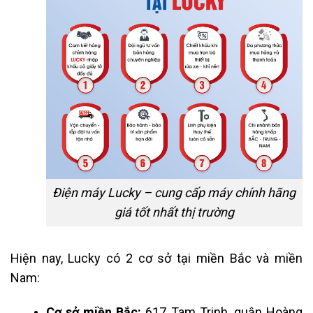
Điện máy Lucky – cung cấp máy chính hãng
giá tốt nhất thị trường
Hiện nay, Lucky có 2 cơ sở tại miền Bắc và miền
Nam:
Cơ sở miền Bắc:
617 Tam Trinh, quận Hoàng