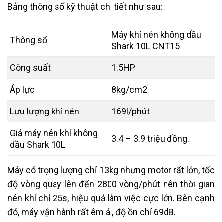
Bảng thông số kỹ thuật chi tiết như sau:
Máy khí nén không dầu
Thông số
Shark 10L CNT15
Công suất
1.5HP
Áp lực
8kg/cm2
Lưu lượng khí nén
169l/phút
Giá máy nén khí không
3.4 – 3.9 triệu đồng.
dầu Shark 10L
Máy có trọng lượng chỉ 13kg nhưng motor rất lớn, tốc
độ vòng quay lên đến 2800 vòng/phút nên thời gian
nén khí chỉ 25s, hiệu quả làm việc cực lớn. Bên cạnh
đó, máy vận hành rất êm ái, độ ồn chỉ 69dB.