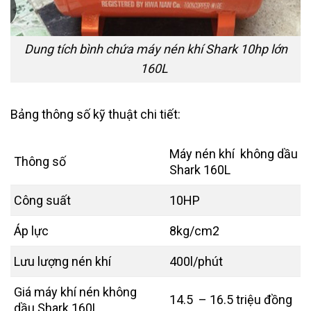
Dung tích bình chứa máy nén khí Shark 10hp lớn
160L
Bảng thông số kỹ thuật chi tiết:
Máy nén khí không dầu
Thông số
Shark 160L
Công suất
10HP
Áp lực
8kg/cm2
Lưu lượng nén khí
400l/phút
Giá máy khí nén không
14.5 – 16.5 triệu đồng
dầu Shark 160L