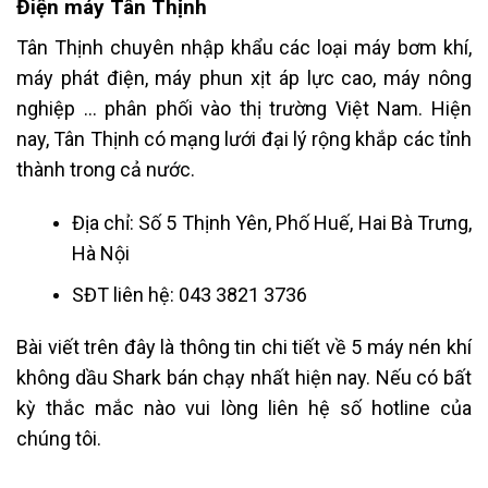
Điện máy Tân Thịnh
Tân Thịnh
chuyên nhập khẩu các loại máy bơm khí,
máy phát điện, máy phun xịt áp lực cao, máy nông
nghiệp … phân phối vào thị trường Việt Nam. Hiện
nay, Tân Thịnh có mạng lưới đại lý rộng khắp các tỉnh
thành trong cả nước.
Địa chỉ: Số 5 Thịnh Yên, Phố Huế, Hai Bà Trưng,
Hà Nội
SĐT liên hệ: 043 3821 3736
Bài viết trên đây là thông tin chi tiết về 5 máy nén khí
không dầu Shark bán chạy nhất hiện nay. Nếu có bất
kỳ thắc mắc nào vui lòng liên hệ số hotline của
chúng tôi.