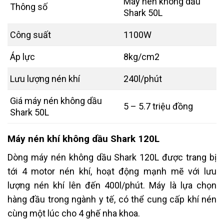
Máy nén không dầu
Thông số
Shark 50L
Công suất
1100W
Áp lực
8kg/cm2
Lưu lượng nén khí
240l/phút
Giá máy nén không dầu
5 – 5.7 triệu đồng
Shark 50L
Máy nén khí không dầu Shark 120L
Dòng máy nén không dầu Shark 120L được trang bị
tới 4 motor nén khí, hoạt động mạnh mẽ với lưu
lượng nén khí lên đến 400l/phút. Máy là lựa chọn
hàng đầu trong ngành y tế, có thể cung cấp khí nén
cùng một lúc cho 4 ghế nha khoa.