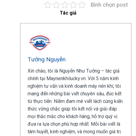
Bình chọn post
Tác giả
Tưởng Nguyễn
Xin chào, tôi là Nguyễn Như Tưởng – tác giả
chính tại Maynenkhilucky.vn. Với 5 năm kinh
nghiệm tư vấn và kinh doanh máy nén khí, tôi
mang đến những bài viết chuyên sâu, đúc kết
từ thực tiễn. Niềm đam mê viết lách cùng kiến
thức vững chắc giúp tôi kết nối và giải đáp
mọi thắc mắc cho khách hàng, hỗ trợ quý vị
đưa ra lựa chọn phù hợp nhất. Mỗi bài viết là
tâm huyết, kinh nghiệm, và mong muốn giá trị