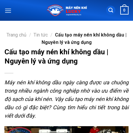
Chuyển
0
đến
nội
dung
Trang chủ
/
Tin tức
/
Cấu tạo máy nén khí không dầu |
Nguyên lý và ứng dụng
Cấu tạo máy nén khí không dầu |
Nguyên lý và ứng dụng
Máy nén khí không dầu ngày càng được ưa chuộng
trong nhiều ngành công nghiệp nhờ vào ưu điểm về
độ sạch của khí nén. Vậy cấu tạo máy nén khí không
dầu có gì đặc biệt? Cùng tìm hiểu chi tiết trong bài
viết dưới đây.