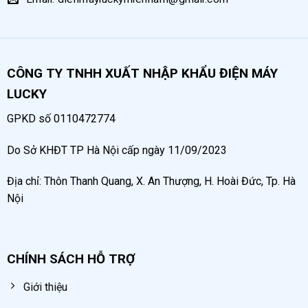
CÔNG TY TNHH XUẤT NHẬP KHẨU ĐIỆN MÁY
LUCKY
GPKD số 0110472774
Do Sở KHĐT TP Hà Nội cấp ngày 11/09/2023
Địa chỉ: Thôn Thanh Quang, X. An Thượng, H. Hoài Đức, Tp. Hà
Nội
CHÍNH SÁCH HỖ TRỢ
Giới thiệu