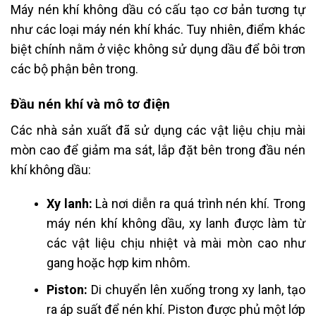
Máy nén khí không dầu có cấu tạo cơ bản tương tự
như các loại máy nén khí khác. Tuy nhiên, điểm khác
biệt chính nằm ở việc không sử dụng dầu để bôi trơn
các bộ phận bên trong.
Đầu nén khí và mô tơ điện
Các nhà sản xuất đã sử dụng các vật liệu chịu mài
mòn cao để giảm ma sát, lắp đặt bên trong đầu nén
khí không dầu:
Xy lanh:
Là nơi diễn ra quá trình nén khí. Trong
máy nén khí không dầu, xy lanh được làm từ
các vật liệu chịu nhiệt và mài mòn cao như
gang hoặc hợp kim nhôm.
Piston:
Di chuyển lên xuống trong xy lanh, tạo
ra áp suất để nén khí. Piston được phủ một lớp