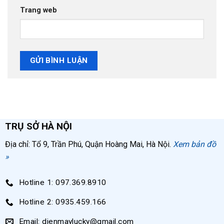
Trang web
TRỤ SỞ HÀ NỘI
Địa chỉ: Tổ 9, Trần Phú, Quận Hoàng Mai, Hà Nội.
Xem bản đồ
»
Hotline 1: 097.369.8910
Hotline 2: 0935.459.166
Email: dienmaylucky@gmail.com