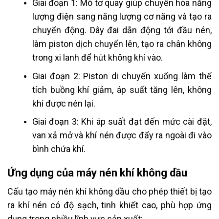
Giai đoạn 1: Mô tơ quay giúp chuyển hóa năng
lượng điện sang năng lượng cơ năng và tạo ra
chuyển động. Dây đai dẫn động tới đầu nén,
làm piston dịch chuyển lên, tạo ra chân không
trong xi lanh để hút không khí vào.
Giai đoạn 2: Piston di chuyển xuống làm thể
tích buồng khí giảm, áp suất tăng lên, không
khí được nén lại.
Giai đoạn 3: Khi áp suất đạt đến mức cài đặt,
van xả mở và khí nén được đẩy ra ngoài đi vào
bình chứa khí.
Ứng dụng của máy nén khí không dầu
Cấu tạo máy nén khí không dầu cho phép thiết bị tạo
ra khí nén có độ sạch, tinh khiết cao, phù hợp ứng
dụng trong nhiều lĩnh vực sản xuất: