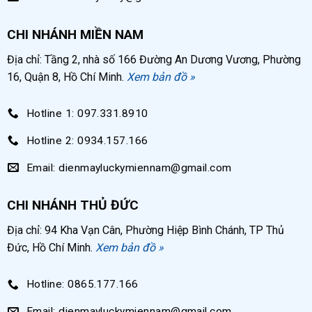
CHI NHÁNH MIỀN NAM
Địa chỉ: Tầng 2, nhà số 166 Đường An Dương Vương, Phường
16, Quận 8, Hồ Chí Minh.
Xem bản đồ »
Hotline 1: 097.331.8910
Hotline 2: 0934.157.166
Email: dienmayluckymiennam@gmail.com
CHI NHÁNH THỦ ĐỨC
Địa chỉ: 94 Kha Vạn Cân, Phường Hiệp Bình Chánh, TP Thủ
Đức, Hồ Chí Minh.
Xem bản đồ »
Hotline: 0865.177.166
Email: dienmayluckymiennam@gmail.com