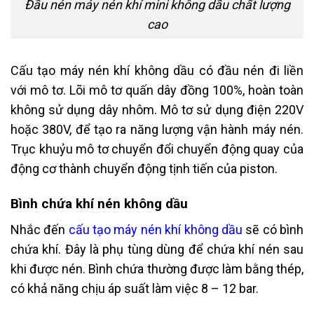
Đầu nén máy nén khí mini không dầu chất lượng
cao
Cấu tạo máy nén khí không dầu có đầu nén đi liền
với mô tơ. Lõi mô tơ quấn dây đồng 100%, hoàn toàn
không sử dụng dây nhôm. Mô tơ sử dụng điện 220V
hoặc 380V, để tạo ra năng lượng vận hành máy nén.
Trục khuỷu mô tơ chuyển đổi chuyển động quay của
động cơ thành chuyển động tịnh tiến của piston.
Bình chứa khí nén không dầu
Nhắc đến
cấu tạo máy nén khí không dầu
sẽ có bình
chứa khí. Đây là phụ tùng dùng để chứa khí nén sau
khi được nén. Bình chứa thường được làm bằng thép,
có khả năng chịu áp suất làm việc 8 – 12 bar.