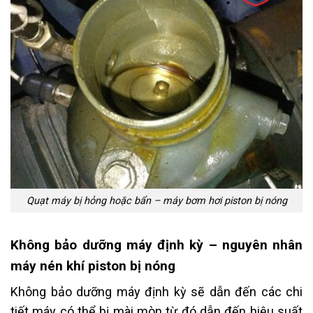
Quạt máy bị hỏng hoặc bẩn – máy bơm hơi piston bị nóng
Không bảo dưỡng máy định kỳ – nguyên nhân
máy nén khí piston bị nóng
Không bảo dưỡng máy định kỳ sẽ dẫn đến các chi
tiết máy có thể bị mài mòn từ đó dẫn đến hiệu suất