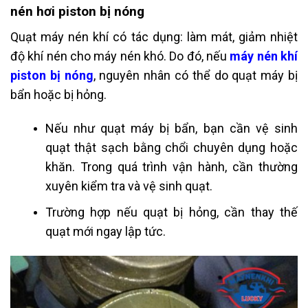
nén hơi piston bị nóng
Quạt máy nén khí có tác dụng: làm mát, giảm nhiệt
độ khí nén cho máy nén khó. Do đó, nếu
máy nén khí
piston bị nóng
, nguyên nhân có thể do quạt máy bị
bẩn hoặc bị hỏng.
Nếu như quạt máy bị bẩn, bạn cần vệ sinh
quạt thật sạch bằng chổi chuyên dụng hoặc
khăn. Trong quá trình vận hành, cần thường
xuyên kiểm tra và vệ sinh quạt.
Trường hợp nếu quạt bị hỏng, cần thay thế
quạt mới ngay lập tức.