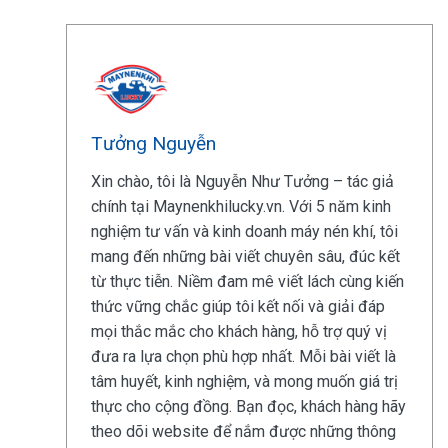
Tưởng Nguyễn
Xin chào, tôi là Nguyễn Như Tưởng – tác giả
chính tại Maynenkhilucky.vn. Với 5 năm kinh
nghiệm tư vấn và kinh doanh máy nén khí, tôi
mang đến những bài viết chuyên sâu, đúc kết
từ thực tiễn. Niềm đam mê viết lách cùng kiến
thức vững chắc giúp tôi kết nối và giải đáp
mọi thắc mắc cho khách hàng, hỗ trợ quý vị
đưa ra lựa chọn phù hợp nhất. Mỗi bài viết là
tâm huyết, kinh nghiệm, và mong muốn giá trị
thực cho cộng đồng. Bạn đọc, khách hàng hãy
theo dõi website để nắm được những thông