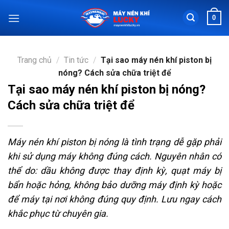
Chuyển
0
đến
nội
dung
Trang chủ
/
Tin tức
/
Tại sao máy nén khí piston bị
nóng? Cách sửa chữa triệt để
Tại sao máy nén khí piston bị nóng?
Cách sửa chữa triệt để
Máy nén khí piston bị nóng là tình trạng dễ gặp phải
khi sử dụng máy không đúng cách. Nguyên nhân có
thể do: dầu không được thay định kỳ, quạt máy bị
bẩn hoặc hỏng, không bảo dưỡng máy định kỳ hoặc
để máy tại nơi không đúng quy định. Lưu ngay cách
khắc phục từ chuyên gia.