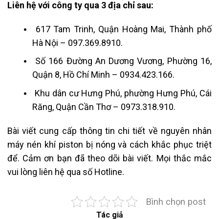
Liên hệ với công ty qua 3 địa chỉ sau:
617 Tam Trinh, Quận Hoàng Mai, Thành phố
Hà Nội – 097.369.8910.
Số 166 Đường An Dương Vương, Phường 16,
Quận 8, Hồ Chí Minh
– 0934.423.166.
Khu dân cư Hưng Phú, phường Hưng Phú, Cái
Răng, Quận Cần Thơ – 0973.318.910.
Bài viết cung cấp thông tin chi tiết về nguyên nhân
máy nén khí piston bị nóng và cách khắc phục triệt
để. Cảm ơn bạn đã theo dõi bài viết. Mọi thắc mắc
vui lòng liên hệ qua số Hotline.
Bình chọn post
Tác giả