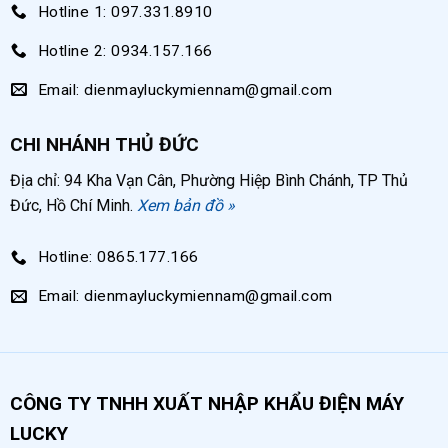
Hotline 1: 097.331.8910
Hotline 2: 0934.157.166
Email: dienmayluckymiennam@gmail.com
CHI NHÁNH THỦ ĐỨC
Địa chỉ: 94 Kha Vạn Cân, Phường Hiệp Bình Chánh, TP Thủ
Đức, Hồ Chí Minh.
Xem bản đồ »
Hotline: 0865.177.166
Email: dienmayluckymiennam@gmail.com
CÔNG TY TNHH XUẤT NHẬP KHẨU ĐIỆN MÁY
LUCKY