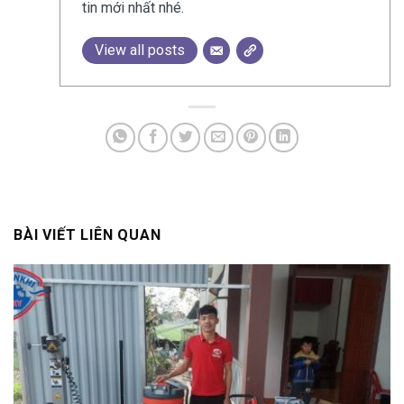
tin mới nhất nhé.
View all posts
BÀI VIẾT LIÊN QUAN