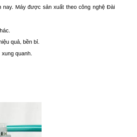
ện nay. Máy được sản xuất theo công nghệ Đài
hác.
iệu quả, bền bỉ.
g xung quanh.