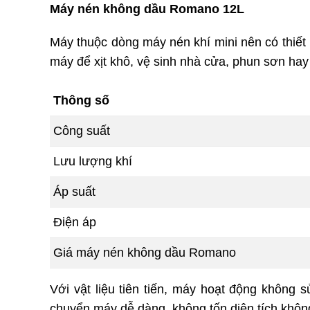
Máy nén không dầu Romano 12L
Máy thuộc dòng máy nén khí mini nên có thiết
máy để xịt khô, vệ sinh nhà cửa, phun sơn ha
Thông số
Công suất
Lưu lượng khí
Áp suất
Điện áp
Giá máy nén không dầu Romano
Với vật liệu tiên tiến, máy hoạt động không
chuyển máy dễ dàng, không tốn diện tích khôn