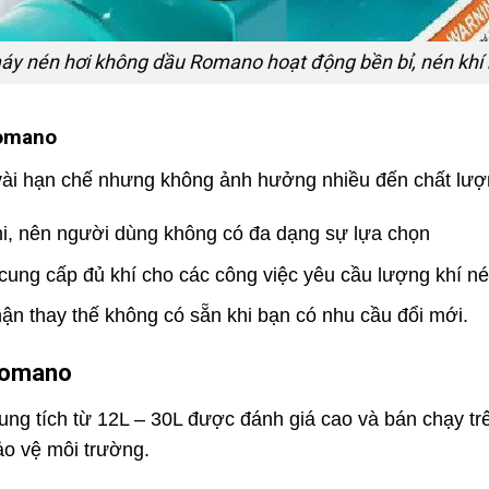
áy nén hơi không dầu Romano hoạt động bền bỉ, nén khí
Romano
 vài hạn chế nhưng không ảnh hưởng nhiều đến chất lư
ni, nên người dùng không có đa dạng sự lựa chọn
ung cấp đủ khí cho các công việc yêu cầu lượng khí né
ận thay thế không có sẵn khi bạn có nhu cầu đổi mới.
Romano
ng tích từ 12L – 30L được đánh giá cao và bán chạy tr
bảo vệ môi trường.