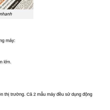
 nhanh
ợng máy:
n lớn.
ên thị trường. Cả 2 mẫu máy đều sử dụng động