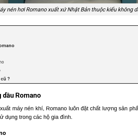
áy nén hơi Romano xuất xứ Nhật Bản thuộc kiểu không d
Romano
no
o
cũ ?
ng dầu Romano
xuất máy nén khí, Romano luôn đặt chất lượng sản phẩm
ử dụng trong các hộ gia đình.
no