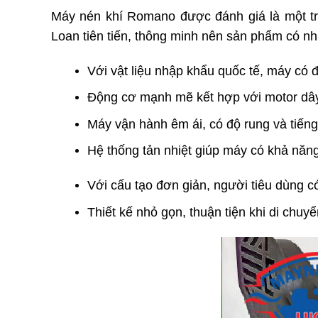
Máy nén khí Romano được đánh giá là một 
Loan tiên tiến, thông minh nên sản phẩm có nh
Với vật liệu nhập khẩu quốc tế, máy có 
Động cơ mạnh mẽ kết hợp với motor dâ
Máy vận hành êm ái, có độ rung và tiế
Hệ thống tản nhiệt giúp máy có khả năng
Với cấu tạo đơn giản, người tiêu dùng c
Thiết kế nhỏ gọn, thuận tiện khi di chuy