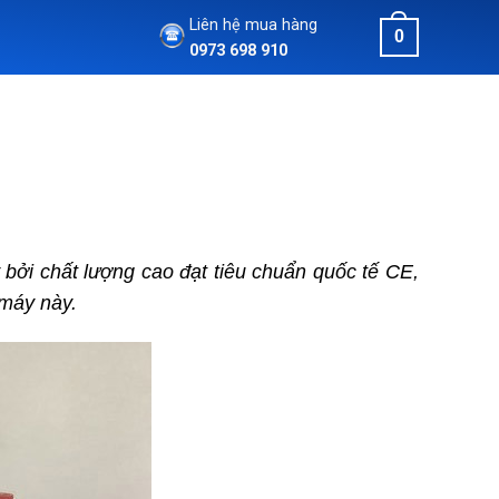
Liên hệ mua hàng
0
0973 698 910
bởi chất lượng cao đạt tiêu chuẩn quốc tế CE,
 máy này.