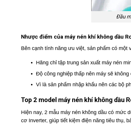
Đầu m
Nhược điểm của máy nén khí không dầu 
Bên cạnh tính năng ưu việt, sản phẩm có một
Hãng chỉ tập trung sản xuất máy nén mi
Độ công nghiệp thấp nên máy sẽ không c
Vì là sản phẩm nhập khẩu nên các bộ ph
Top 2 model máy nén khí không dầu 
Hiện nay, 2 mẫu máy nén không dầu có mức du
cơ Inverter, giúp tiết kiệm điện năng tiêu thụ, 