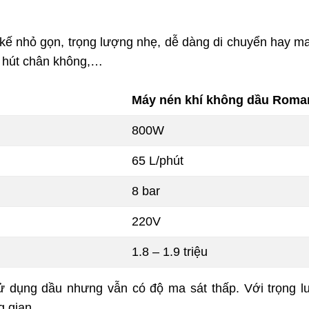
 kế nhỏ gọn, trọng lượng nhẹ, dễ dàng di chuyển hay ma
y hút chân không,…
Máy nén khí không dầu Roma
800W
65 L/phút
8 bar
220V
1.8 – 1.9 triệu
 sử dụng dầu nhưng vẫn có độ ma sát thấp. Với trọng 
g gian.