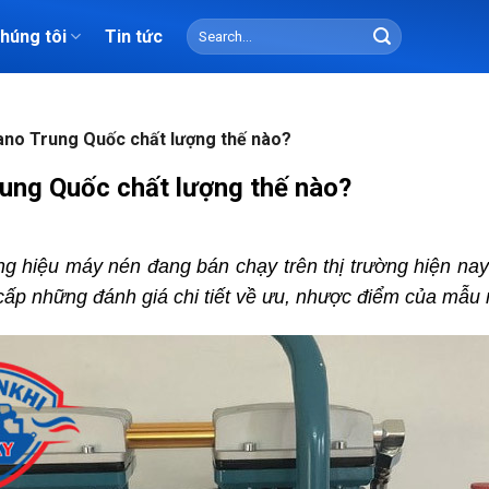
Search
chúng tôi
Tin tức
for:
no Trung Quốc chất lượng thế nào?
ung Quốc chất lượng thế nào?
 hiệu máy nén đang bán chạy trên thị trường hiện nay 
g cấp những đánh giá chi tiết về ưu, nhược điểm của mẫu