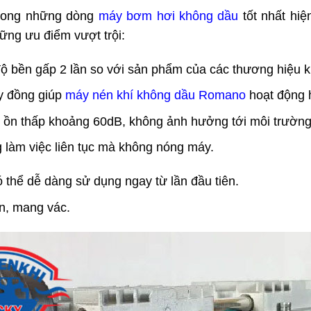
trong những dòng
máy bơm hơi không dầu
tốt nhất hi
ững ưu điểm vượt trội:
độ bền gấp 2 lần so với sản phẩm của các thương hiệu k
y đồng giúp
máy nén khí không dầu Romano
hoạt động h
ng ồn thấp khoảng 60dB, không ảnh hưởng tới môi trườn
 làm việc liên tục mà không nóng máy.
ó thể dễ dàng sử dụng ngay từ lần đầu tiên.
ển, mang vác.