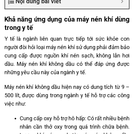
Nội dung bài viết
Khả năng ứng dụng của máy nén khí dùng
trong y tế
Y tế là ngành liên quan trực tiếp tới sức khỏe con
người đòi hỏi loại máy nén khí sử dụng phải đảm bảo
cung cấp được nguồn khí nén sạch, không lẫn hơi
dầu. Máy nén khí không dầu có thể đáp ứng được
những yêu cầu này của ngành y tế.
Máy nén khí không dầu hiện nay có dung tích từ 9 –
500 lít, được dùng trong ngành y tế hỗ trợ các công
việc như:
Cung cấp oxy hỗ trợ hô hấp: Có rất nhiều bệnh
nhân cần thở oxy trong quá trình chữa bệnh.