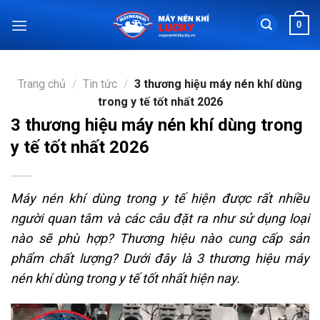
Chuyển
0
đến
nội
dung
Trang chủ
/
Tin tức
/
3 thương hiệu máy nén khí dùng
trong y tế tốt nhất 2026
3 thương hiệu máy nén khí dùng trong
y tế tốt nhất 2026
Máy nén khí dùng trong y tế hiện được rất nhiều
người quan tâm và các câu đặt ra như sử dụng loại
nào sẽ phù hợp? Thương hiệu nào cung cấp sản
phẩm chất lượng? Dưới đây là 3 thương hiệu máy
nén khí dùng trong y tế tốt nhất hiện nay.