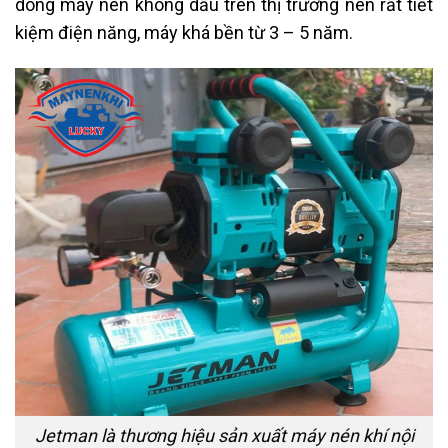
dòng máy nén không dầu trên thị trường nên rất tiết
kiệm điện năng, máy khá bền từ 3 – 5 năm.
Jetman là thương hiệu sản xuất máy nén khí nội