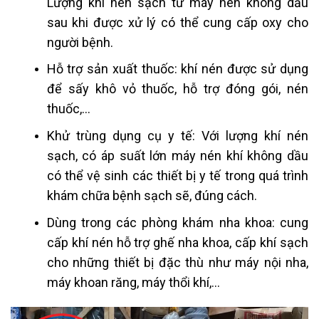
Lượng khí nén sạch từ máy nén không dầu
sau khi được xử lý có thể cung cấp oxy cho
người bệnh.
Hỗ trợ sản xuất thuốc: khí nén được sử dụng
để sấy khô vỏ thuốc, hỗ trợ đóng gói, nén
thuốc,…
Khử trùng dụng cụ y tế: Với lượng khí nén
sạch, có áp suất lớn máy nén khí không dầu
có thể vệ sinh các thiết bị y tế trong quá trình
khám chữa bệnh sạch sẽ, đúng cách.
Dùng trong các phòng khám nha khoa:
cung
cấp khí nén hỗ trợ ghế nha khoa, cấp khí sạch
cho những thiết bị đặc thù như máy nội nha,
máy khoan răng, máy thổi khí,…