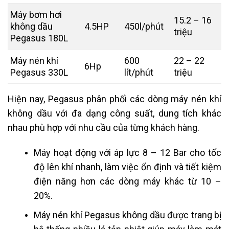
Máy bơm hơi
15.2 – 16
không dầu
4.5HP
450l/phút
triệu
Pegasus 180L
Máy nén khí
600
22 – 22
6Hp
Pegasus 330L
lít/phút
triệu
Hiện nay, Pegasus phân phối các dòng máy nén khí
không dầu với đa dạng công suất, dung tích khác
nhau phù hợp với nhu cầu của từng khách hàng.
Máy hoạt động với áp lực 8 – 12 Bar cho tốc
độ lên khí nhanh, làm việc ổn định và tiết kiệm
điện năng hơn các dòng máy khác từ 10 –
20%.
Máy nén khí Pegasus không dầu được trang bị