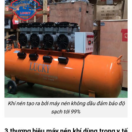
Khí nén tạo ra bởi máy nén không dầu đảm bảo độ
sạch tới 99%
3 thương hiệu máy nén khí dùng trong y tế