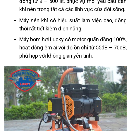
động từ 9 – 500 lít, phục vụ mọi yêu cầu cần
khí nén trong tất cả các lĩnh vực của đời sống.
Máy nén khí có hiệu suất làm việc cao, đồng
thời rất tiết kiệm điện năng.
Máy bơm hơi Lucky có motor quấn đồng 100%,
hoạt động êm ái với độ ồn chỉ từ 55dB – 70dB,
phù hợp với không gian yên tĩnh.