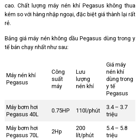
cao. Chất lượng máy nén khí Pegasus không thua
kém so với hàng nhập ngoại, đặc biệt giá thành lại rất
rẻ.
Bảng giá máy nén không dầu Pegasus dùng trong y
tế bán chạy nhất như sau:
Giá máy
Công
Lưu
nén khí
Máy nén khí
suất
lượng
dùng trong
Pegasus
máy
nén khí
y tế
Pegasus
Máy bơm hơi
3.4 – 3.7
0.75HP
110l/phút
Pegasus 40L
triệu
Máy bơm hơi
200
5.4 – 5.8
2Hp
Pegasus 70L
lít/phút
triệu