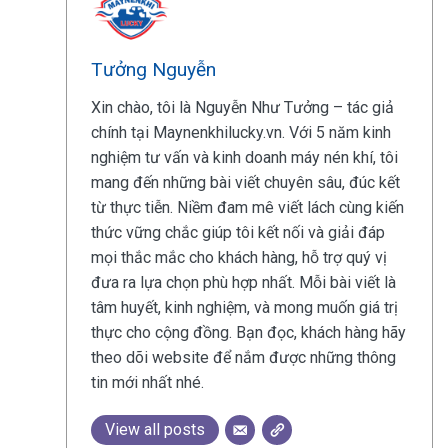
Tưởng Nguyễn
Xin chào, tôi là Nguyễn Như Tưởng – tác giả
chính tại Maynenkhilucky.vn. Với 5 năm kinh
nghiệm tư vấn và kinh doanh máy nén khí, tôi
mang đến những bài viết chuyên sâu, đúc kết
từ thực tiễn. Niềm đam mê viết lách cùng kiến
thức vững chắc giúp tôi kết nối và giải đáp
mọi thắc mắc cho khách hàng, hỗ trợ quý vị
đưa ra lựa chọn phù hợp nhất. Mỗi bài viết là
tâm huyết, kinh nghiệm, và mong muốn giá trị
thực cho cộng đồng. Bạn đọc, khách hàng hãy
theo dõi website để nắm được những thông
tin mới nhất nhé.
View all posts