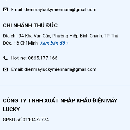
Email: dienmayluckymiennam@gmail.com
CHI NHÁNH THỦ ĐỨC
Địa chỉ: 94 Kha Vạn Cân, Phường Hiệp Bình Chánh, TP Thủ
Đức, Hồ Chí Minh.
Xem bản đồ »
Hotline: 0865.177.166
Email: dienmayluckymiennam@gmail.com
CÔNG TY TNHH XUẤT NHẬP KHẨU ĐIỆN MÁY
LUCKY
GPKD số 0110472774