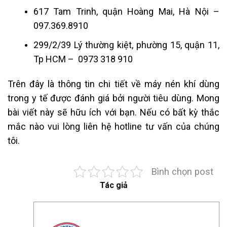
617 Tam Trinh, quận Hoàng M
ai, Hà Nội –
097.369.8910
299/2/39 Lý thường kiệt, phường 15, quận 11,
Tp HCM – 0973 318 910
Trên đây là thông tin chi tiết về máy nén khí dùng
trong y tế được đánh giá bởi người tiêu dùng. Mong
bài viết này sẽ hữu ích với bạn. Nếu có bất kỳ thắc
mắc nào vui lòng liên hệ hotline tư vấn của chúng
tôi.
Bình chọn post
Tác giả