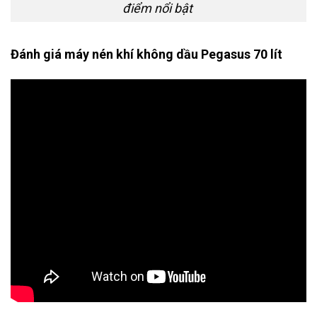
điểm nổi bật
Đánh giá máy nén khí không dầu Pegasus 70 lít