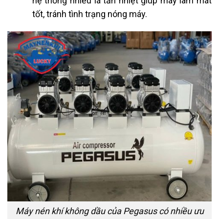
hệ thống nhiều lá tản nhiệt giúp máy làm mát
tốt, tránh tình trạng nóng máy.
Máy nén khí không dầu của Pegasus có nhiều ưu