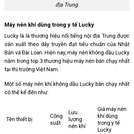
địa Trung
Máy nén khí dùng trong y tế Lucky
Lucky là là thương hiệu nổi tiếng nội địa Trung được
sản xuất theo dây truyền đạt tiêu chuẩn của Nhật
Bản và Đài Loan. Hiện nay, máy nén không dầu Lucky
nằm trong top 3 thương hiệu máy nén bán chạy nhất
tại thị trường Việt Nam.
Một số máy nén khí không dầu Lucky bán chạy nhất
có thể kể đến như:
Giá máy nén
Lưu
Công
khí dùng
Tên thiết bị
lượng
suất
trong y tế
nén khí
Lucky