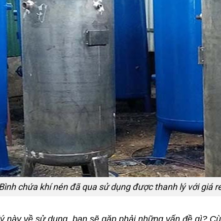
Bình chứa khí nén đã qua sử dụng được thanh lý với giá r
ý này về sử dụng, bạn sẽ gặp phải những vấn đề gì? Cùn