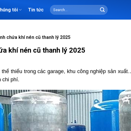
Search
chúng tôi
Tin tức
for:
nh chứa khí nén cũ thanh lý 2025
ứa khí nén cũ thanh lý 2025
 thể thiếu trong các garage, khu công nghiệp sản xuất
 chi phí.