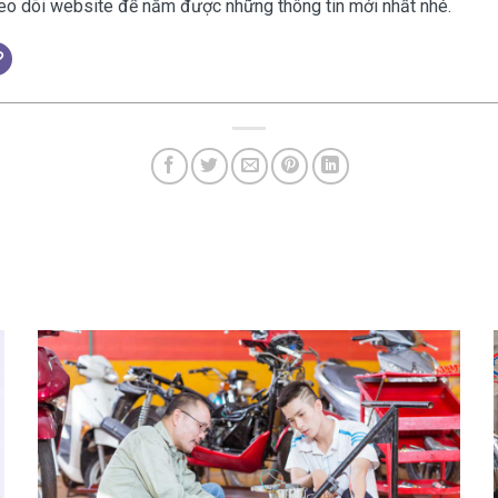
eo dõi website để nắm được những thông tin mới nhất nhé.