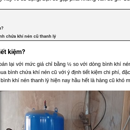
m?
nh chứa khí nén cũ thanh lý
iết kiệm?
 lại với mức giá chỉ bằng ½ so với dòng bình khí nén m
mua bình chứa khí nén cũ với ý định tiết kiệm chi phí, đ
 bình khí nén thanh lý hiện nay hầu hết là hàng cũ khó