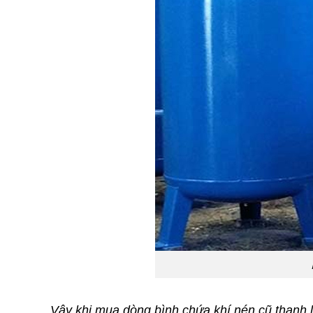
Vậy khi mua dòng bình chứa khí nén cũ thanh l