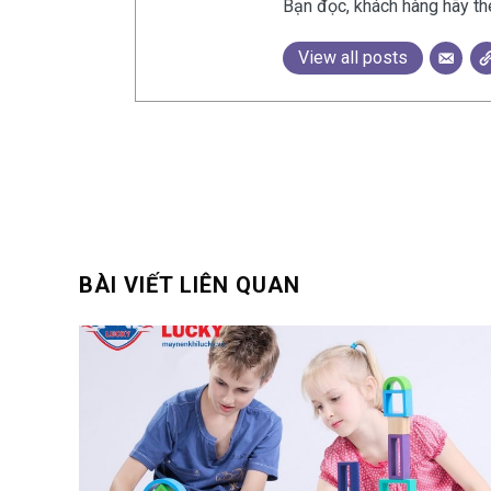
Bạn đọc, khách hàng hãy th
View all posts
BÀI VIẾT LIÊN QUAN
 9L –
ng bền