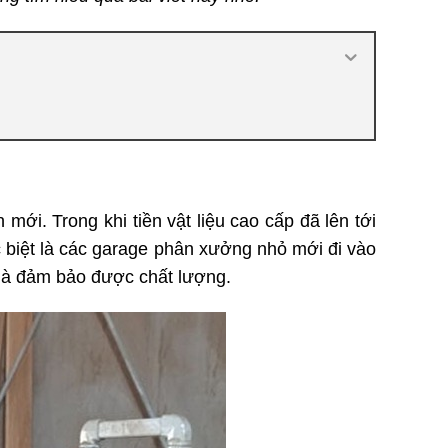
ới. Trong khi tiền vật liệu cao cấp đã lên tới
ặc biệt là các garage phân xưởng nhỏ mới đi vào
 mà đảm bảo được chất lượng.