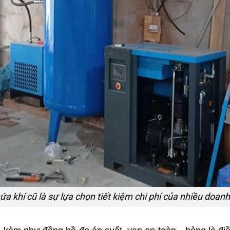
ứa khí cũ là sự lựa chọn tiết kiệm chi phí của nhiều doan