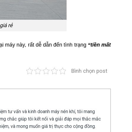
giá rẻ
i máy này, rất dễ dẫn đến tình trạng
“tiền mất
Bình chọn post
iệm tư vấn và kinh doanh máy nén khí, tôi mang
ững chắc giúp tôi kết nối và giải đáp mọi thắc mắc
nghiệm, và mong muốn giá trị thực cho cộng đồng.