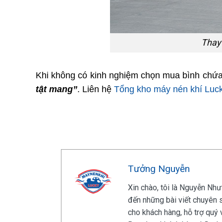
Thay 
Khi không có kinh nghiệm chọn mua bình chứa k
tật mang”
. Liên hệ
Tổng kho máy nén khí Luc
Tưởng Nguyễn
Xin chào, tôi là Nguyễn Như
đến những bài viết chuyên s
cho khách hàng, hỗ trợ quý 