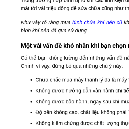
Trong trường hợp bình bị rò khí các linh kiện 
mất tới vài triệu đồng để sửa chữa cũng như t
Như vậy rõ ràng mua
bình chứa khí nén cũ
kh
bình khí nén đã qua sử dụng.
Một vài vấn đề khó nhằn khi bạn chọn 
Có thể bạn không lường đến những vấn đề này,
Chính vì vậy, đừng bỏ qua những chú ý này:
Chưa chắc mua máy thanh lý đã là máy “
Không được hướng dẫn vận hành chi tiế
Không được bảo hành, ngay sau khi mua 
Độ bền không cao, chất liệu không phải
Không kiểm chứng được chất lượng thực