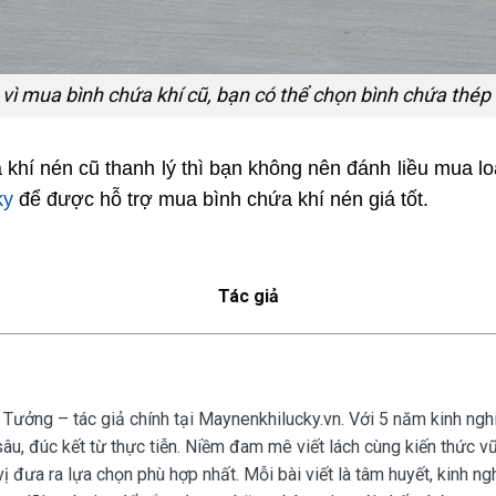
vì mua bình chứa khí cũ, bạn có thể chọn bình chứa thép 
hí nén cũ thanh lý thì bạn không nên đánh liều mua loạ
ky
để được hỗ trợ mua bình chứa khí nén giá tốt.
Tác giả
 Tưởng – tác giả chính tại Maynenkhilucky.vn. Với 5 năm kinh ngh
âu, đúc kết từ thực tiễn. Niềm đam mê viết lách cùng kiến thức v
vị đưa ra lựa chọn phù hợp nhất. Mỗi bài viết là tâm huyết, kinh 