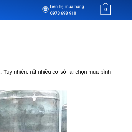
Liên hệ mua hàng
0
0973 698 910
… Tuy nhiên, rất nhiều cơ sở lại chọn mua bình