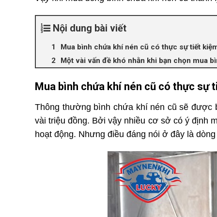
Nội dung bài viết
Mua bình chứa khí nén cũ có thực sự tiết kiệ
Một vài vấn đề khó nhằn khi bạn chọn mua bì
Mua bình chứa khí nén cũ có thực sự t
Thông thường bình chứa khí nén cũ sẽ được bán
vài triệu đồng. Bởi vậy nhiều cơ sở có ý định 
hoạt động. Nhưng điều đáng nói ở đây là dòng