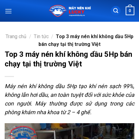
Chuyển
0
đến
nội
dung
Trang chủ
/
Tin tức
/
Top 3 máy nén khí không dầu 5Hp
bán chạy tại thị trường Việt
Top 3 máy nén khí không dầu 5Hp bán
chạy tại thị trường Việt
Máy nén khí không dầu 5Hp tạo khí nén sạch 99%,
không lẫn hơi dầu, an toàn tuyệt đối với sức khỏe của
con người. Máy thường được sử dụng trong các
phòng khám nha khoa từ 2 – 4 ghế.