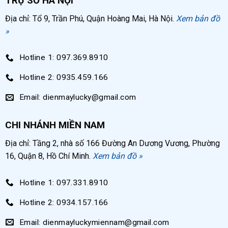
TRỤ SỞ HÀ NỘI
Địa chỉ: Tổ 9, Trần Phú, Quận Hoàng Mai, Hà Nội.
Xem bản đồ
»
Hotline 1: 097.369.8910
Hotline 2: 0935.459.166
Email: dienmaylucky@gmail.com
CHI NHÁNH MIỀN NAM
Địa chỉ: Tầng 2, nhà số 166 Đường An Dương Vương, Phường
16, Quận 8, Hồ Chí Minh.
Xem bản đồ »
Hotline 1: 097.331.8910
Hotline 2: 0934.157.166
Email: dienmayluckymiennam@gmail.com