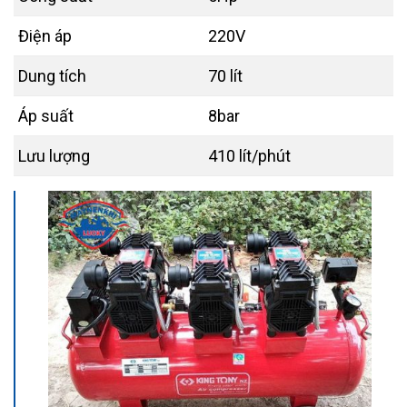
Điện áp
220V
Dung tích
70 lít
Áp suất
8bar
Lưu lượng
410 lít/phút