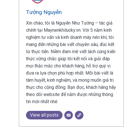
Tưởng Nguyễn
Xin chào, tôi là Nguyễn Như Tưởng – tác giả
chính tại Maynenkhilucky.vn. Với 5 năm kinh
nghiệm tư vấn và kinh doanh máy nén khí, tôi
mang đến những bài viết chuyên sâu, đúc kết
từ thực tiễn. Niềm đam mê viết lách cùng kiến
thức vững chắc giúp tôi kết nối và giải đáp
mọi thắc mắc cho khách hàng, hỗ trợ quý vị
đưa ra lựa chọn phù hợp nhất. Mỗi bài viết là
tâm huyết, kinh nghiệm, và mong muốn giá trị
thực cho cộng đồng. Bạn đọc, khách hàng hãy
theo dõi website để nắm được những thông
tin mới nhất nhé.
View all posts