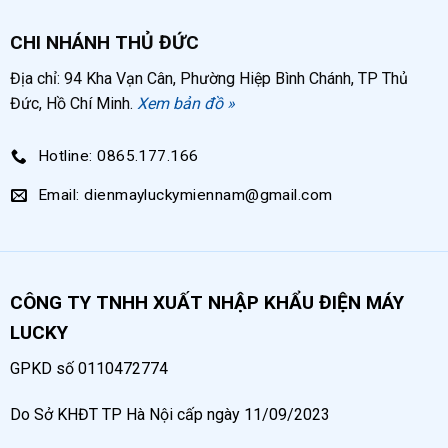
CHI NHÁNH THỦ ĐỨC
Địa chỉ: 94 Kha Vạn Cân, Phường Hiệp Bình Chánh, TP Thủ
Đức, Hồ Chí Minh.
Xem bản đồ »
Hotline: 0865.177.166
Email: dienmayluckymiennam@gmail.com
CÔNG TY TNHH XUẤT NHẬP KHẨU ĐIỆN MÁY
LUCKY
GPKD số 0110472774
Do Sở KHĐT TP Hà Nội cấp ngày 11/09/2023