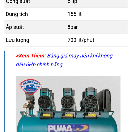
Công suất
5Hp
Dung tích
155 lít
Áp suất
8bar
Lưu lượng
700 lít/phút
>Xem Thêm:
Bảng giá máy nén khí không
dầu 6Hp chính hãng