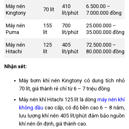
Máy nén
410
6.500.00 –
70 lít
Kingtony
lít/phút
7.000.000 đồng
Máy nén
155
700
25.000.000 –
Puma
lít
lít/phút
35.000.000 đồng
Máy nén
125
405
72.500.000 –
Hitachi
lít
lít/phút
80.000.000 đồng
Nhận xét:
Máy bơm khí nén Kingtony có dung tích nhỏ
70 lít, giá thành rẻ chỉ từ 6 – 7 triệu đồng.
Máy nén khí Hitachi 125 lít là dòng
máy nén khí
không dầu
cao cấp, có độ bền cao 6 – 8 năm,
lưu lượng khí nén 405 lít/phút đảm bảo nguồn
khí nén ổn định, giá thành cao.