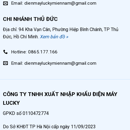
Email: dienmayluckymiennam@gmail.com
CHI NHÁNH THỦ ĐỨC
Địa chỉ: 94 Kha Vạn Cân, Phường Hiệp Bình Chánh, TP Thủ
Đức, Hồ Chí Minh.
Xem bản đồ »
Hotline: 0865.177.166
Email: dienmayluckymiennam@gmail.com
CÔNG TY TNHH XUẤT NHẬP KHẨU ĐIỆN MÁY
LUCKY
GPKD số 0110472774
Do Sở KHĐT TP Hà Nội cấp ngày 11/09/2023