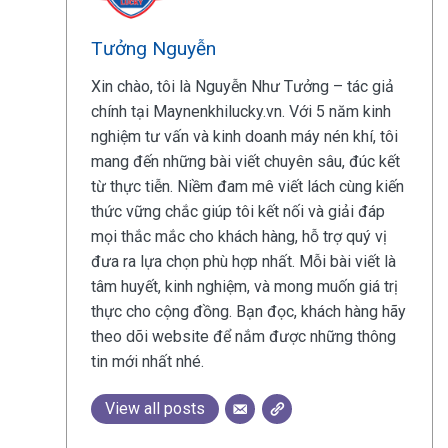
Tưởng Nguyễn
Xin chào, tôi là Nguyễn Như Tưởng – tác giả
chính tại Maynenkhilucky.vn. Với 5 năm kinh
nghiệm tư vấn và kinh doanh máy nén khí, tôi
mang đến những bài viết chuyên sâu, đúc kết
từ thực tiễn. Niềm đam mê viết lách cùng kiến
thức vững chắc giúp tôi kết nối và giải đáp
mọi thắc mắc cho khách hàng, hỗ trợ quý vị
đưa ra lựa chọn phù hợp nhất. Mỗi bài viết là
tâm huyết, kinh nghiệm, và mong muốn giá trị
thực cho cộng đồng. Bạn đọc, khách hàng hãy
theo dõi website để nắm được những thông
tin mới nhất nhé.
View all posts