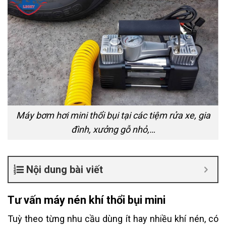
Máy bơm hơi mini thổi bụi tại các tiệm rửa xe, gia
đình, xưởng gỗ nhỏ,…
Nội dung bài viết
Tư
vấn máy nén khí thổi bụi mini
Tuỳ theo từng nhu cầu dùng ít hay nhiều khí nén, có