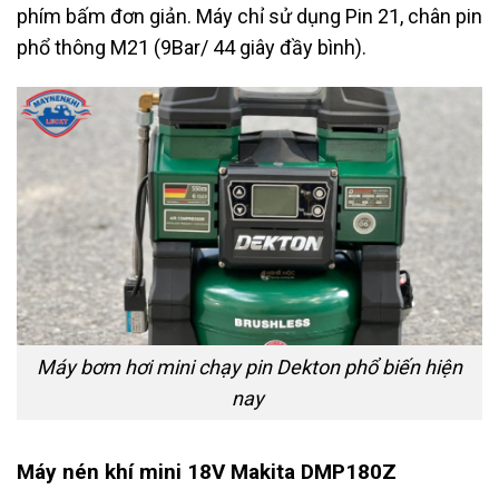
phím bấm đơn giản. Máy chỉ sử dụng Pin 21, chân pin
phổ thông M21 (9Bar/ 44 giây đầy bình).
Máy bơm hơi mini chạy pin Dekton phổ biến hiện
nay
Máy nén khí mini 18V Makita DMP180Z