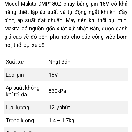
Model Makita DMP180Z chạy bằng pin 18V có khả
năng thiết lập áp suất và tự động ngắt khi khí đầy
bình, áp suất đạt chuẩn. Máy nén khí thổi bụi mini
Makita có nguồn gốc xuất xứ Nhật Bản, được đánh
giá cao về độ bền, phù hợp cho các công việc bơm
hơi, thổi bụi xe cộ.
Xuất xứ
Nhật Bản
Loại pin
18V
Áp suất không
830kPa
khí tối đa
Lưu lượng
12L/phút
Trọng lượng
1.4 – 1.7kg