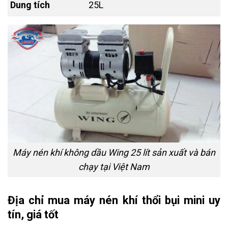
Dung tích
25L
Máy nén khí không dầu Wing 25 lít sản xuất và bán
chạy tại Việt Nam
Địa chỉ mua máy nén khí thổi bụi mini
uy
tín, giá tốt