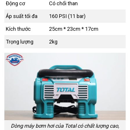
Động cơ
Có chổi than
Áp suất tối đa
160 PSI (11 bar)
Kích thước
25cm * 23cm * 17cm
Trọng lượng
2kg
Dòng máy bơm hơi của Total có chất lượng cao,