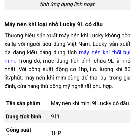
tính ứng dụng linh hoạt
Máy nén khí loại nhỏ Lucky 9L có dầu
Thương hiệu sản xuất máy nén khí Lucky không còn
xa lạ với người tiêu dùng Việt Nam. Lucky sản xuất
đa dạng kiểu dáng dung tích
máy nén khí thổi bụi
mini
.
Trong đó, mức dung tích bình chứa 9L là nhỏ
nhất. Với công suất động cơ 1hp, lưu lượng khí 80
lít/phút, máy nén khí mini dùng để thổi bụi trong gia
đình, cửa hàng thủ công mỹ nghệ rất phù hợp.
Tên sản phẩm
Máy nén khí mini 9l Lucky có dầu
Dung tích bình
9 lít
Công suất
1HP