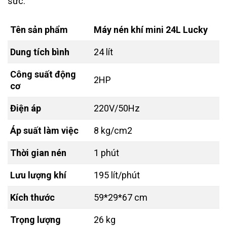
sức.
Tên sản phẩm
Máy nén khí mini 24L Lucky
Dung tích bình
24 lít
Công suất động
2HP
cơ
Điện áp
220V/50Hz
Áp suất làm việc
8 kg/cm2
Thời gian nén
1 phút
Lưu lượng khí
195 lít/phút
Kích thước
59*29*67 cm
Trọng lượng
26 kg