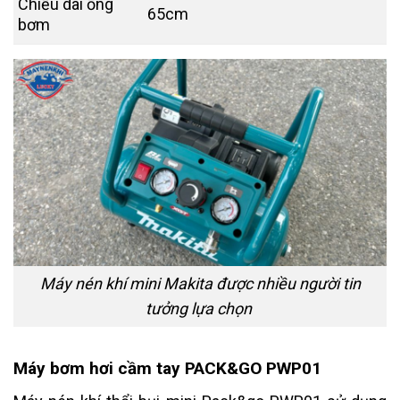
Chiều dài ống
65cm
bơm
Máy nén khí mini Makita được nhiều người tin
tưởng lựa chọn
Máy bơm hơi cầm tay PACK&GO PWP01