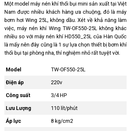
Một model máy nén khí thổi bụi mini sản xuất tại Việt
Nam được nhiều khách hàng ưa chuộng, đó là máy
bơm hơi Wing 25L, không dầu. Xét về khả năng làm
việc, máy nén khí Wing TW-OF550-25L không khác
nhiều so với máy nén khí HD550_25L của Hàn Quốc
là mấy nên đây cũng là 1 sự lựa chọn thiết bị bơm khí
thổi bụi tại phòng nha, thí nghiệm nhỏ rất tuyệt vời.
Model
TW-OF550-25L
Điện áp
220v
Công suất
3/4 HP
Lưu Lượng
110 lít/phút
Áp lực
8 kg/cm2