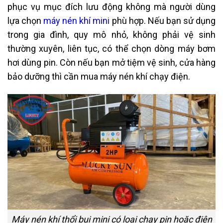
phục vụ mục đích lưu động không mà người dùng
lựa chọn
máy nén khí mini
phù hợp. Nếu bạn sử dụng
trong gia đình, quy mô nhỏ, không phải vệ sinh
thường xuyên, liên tục, có thể chọn dòng máy bơm
hơi dùng pin. Còn nếu bạn mở tiệm vệ sinh, cửa hàng
bảo dưỡng thì cần mua máy nén khí chạy điện.
Máy nén khí thổi bụi mini có loại chạy pin hoặc điện