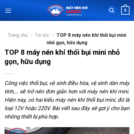
Chuyển
0
đến
nội
dung
Trang chủ
/
Tin tức
/
TOP 8 máy nén khí thổi bụi mini
nhỏ gọn, hữu dụng
TOP 8 máy nén khí thổi bụi mini nhỏ
gọn, hữu dụng
Công việc thổi bụi, vệ sinh điều hòa, vệ sinh dàn máy
tính,… sẽ trở nên đơn giản hơn với máy nén khí mini.
Hiện nay, có hai kiểu máy nén khí thổi bụi mini, đó là
loại 12V hoặc 220V. Bài viết sau đây sẽ gợi ý cho bạn
những thiết bị phù hợp.