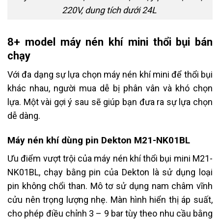
220V, dung tích dưới 24L
8+ model máy nén khí mini thổi bụi bán
chạy
Với đa dạng sự lựa chọn máy nén khí mini để thổi bụi
khác nhau, người mua dễ bị phân vân và khó chọn
lựa. Một vài gợi ý sau sẽ giúp bạn đưa ra sự lựa chọn
dễ dàng.
Máy nén khí dùng pin Dekton M21-NK01BL
Ưu điểm vượt trội của máy nén khí thổi bụi mini M21-
NK01BL, chạy bằng pin của Dekton là sử dụng loại
pin không chổi than. Mô tơ sử dụng nam châm vĩnh
cửu nên trọng lượng nhẹ. Màn hình hiển thị áp suất,
cho phép điều chỉnh 3 – 9 bar tùy theo nhu cầu bằng