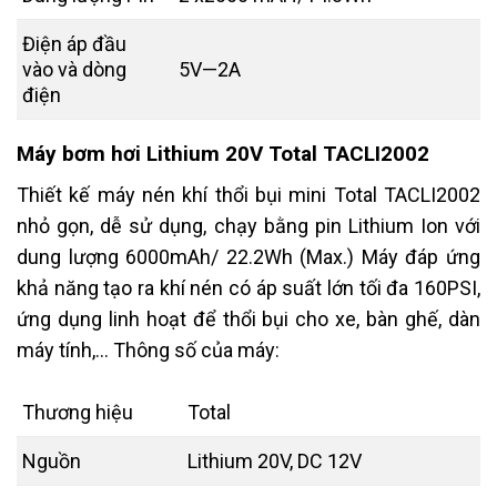
Điện áp đầu
vào và dòng
5V—2A
điện
Máy bơm hơi Lithium 20V Total TACLI2002
Thiết kế máy nén khí thổi bụi mini Total TACLI2002
nhỏ gọn, dễ sử dụng, chạy bằng pin Lithium Ion với
dung lượng 6000mAh/ 22.2Wh (Max.) Máy đáp ứng
khả năng tạo ra khí nén có áp suất lớn tối đa 160PSI,
ứng dụng linh hoạt để thổi bụi cho xe, bàn ghế, dàn
máy tính,… Thông số của máy:
Thương hiệu
Total
Nguồn
Lithium 20V, DC 12V