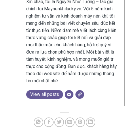
Xin chào, tôi là Nguyễn Như Tưởng – tác giả
chính tại Maynenkhilucky.vn. Với 5 năm kinh
nghiệm tư vấn và kinh doanh máy nén khí, tôi
mang đến những bài viết chuyên sâu, đúc kết
từ thực tiễn. Niềm đam mê viết lách cùng kiến
thức vững chắc giúp tôi kết nối và giải đáp
mọi thắc mắc cho khách hàng, hỗ trợ quý vị
đưa ra lựa chọn phù hợp nhất. Mỗi bài viết là
tâm huyết, kinh nghiệm, và mong muốn giá trị
thực cho cộng đồng. Bạn đọc, khách hàng hãy
theo dõi website để nắm được những thông
tin mới nhất nhé.
View all posts