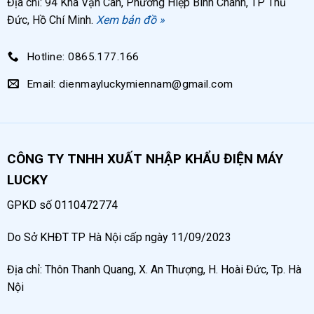
Địa chỉ: 94 Kha Vạn Cân, Phường Hiệp Bình Chánh, TP Thủ
Đức, Hồ Chí Minh.
Xem bản đồ »
Hotline: 0865.177.166
Email: dienmayluckymiennam@gmail.com
CÔNG TY TNHH XUẤT NHẬP KHẨU ĐIỆN MÁY
LUCKY
GPKD số 0110472774
Do Sở KHĐT TP Hà Nội cấp ngày 11/09/2023
Địa chỉ: Thôn Thanh Quang, X. An Thượng, H. Hoài Đức, Tp. Hà
Nội