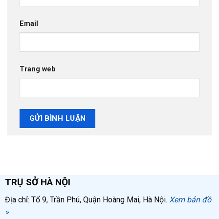
Email
Trang web
TRỤ SỞ HÀ NỘI
Địa chỉ: Tổ 9, Trần Phú, Quận Hoàng Mai, Hà Nội.
Xem bản đồ
»