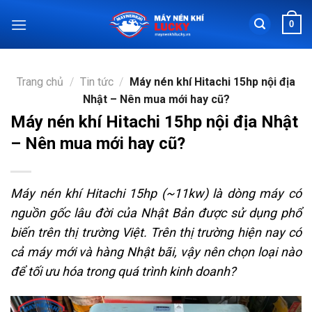
Chuyển
0
đến
nội
dung
Trang chủ
/
Tin tức
/
Máy nén khí Hitachi 15hp nội địa
Nhật – Nên mua mới hay cũ?
Máy nén khí Hitachi 15hp nội địa Nhật
– Nên mua mới hay cũ?
Máy nén khí Hitachi 15hp (~11kw) là dòng máy có
nguồn gốc lâu đời của Nhật Bản được sử dụng phổ
biến trên thị trường Việt. Trên thị trường hiện nay có
cả máy mới và hàng Nhật bãi, vậy nên chọn loại nào
để tối ưu hóa trong quá trình kinh doanh?