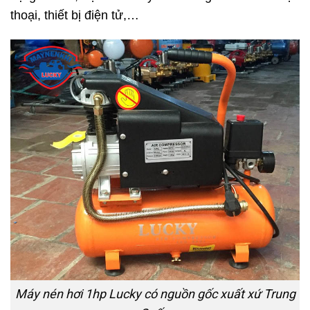
thoại, thiết bị điện tử,…
Máy nén hơi 1hp Lucky có nguồn gốc xuất xứ Trung