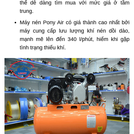
thể dễ dàng tìm mua với mức giá ở tầm
trung.
Máy nén Pony Air có giá thành cao nhất bởi
máy cung cấp lưu lượng khí nén dồi dào,
mạnh mẽ lên đến 340 l/phút, hiếm khi gặp
tình trạng thiếu khí.