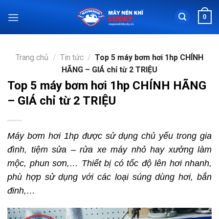
Chuyển
0
đến
nội
dung
Trang chủ
/
Tin tức
/
Top 5 máy bơm hơi 1hp CHÍNH
HÃNG – GIÁ chỉ từ 2 TRIỆU
Top 5 máy bơm hơi 1hp CHÍNH HÃNG
– GIÁ chỉ từ 2 TRIỆU
Máy bơm hơi 1hp được sử dụng chủ yếu trong gia
đình, tiệm sửa – rửa xe máy nhỏ hay xưởng làm
mộc, phun sơn,… Thiết bị có tốc độ lên hơi nhanh,
phù hợp sử dụng với các loại súng dùng hơi, bắn
đinh,…