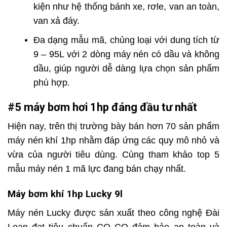
kiện như hệ thống bánh xe, rơle, van an toàn,
van xả đáy.
Đa dạng mẫu mã, chủng loại với dung tích từ
9 – 95L với 2 dòng máy nén có dầu và không
dầu, giúp người dễ dàng lựa chọn sản phẩm
phù hợp.
#5 máy bơm hơi 1hp đáng đầu tư nhất
Hiện nay, trên thị trường bày bán hơn 70 sản phẩm
máy nén khí 1hp nhằm đáp ứng các quy mô nhỏ và
vừa của người tiêu dùng. Cùng tham khảo top 5
mẫu máy nén 1 mã lực đang bán chạy nhất.
Máy bơm khí 1hp Lucky 9l
Máy nén Lucky được sản xuất theo công nghệ Đài