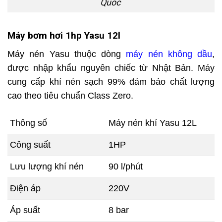
Quốc
Máy bơm hơi 1hp Yasu 12l
Máy nén Yasu thuộc dòng
máy nén không dầu
,
được nhập khẩu nguyên chiếc từ Nhật Bản. Máy
cung cấp khí nén sạch 99% đảm bảo chất lượng
cao theo tiêu chuẩn Class Zero.
Thông số
Máy nén khí Yasu 12L
Công suất
1HP
Lưu lượng khí nén
90 l/phút
Điện áp
220V
Áp suất
8 bar