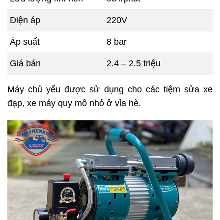
Điện áp
220V
Áp suất
8 bar
Giá bán
2.4 – 2.5 triệu
Máy chủ yếu được sử dụng cho các tiệm sửa xe
đạp, xe máy quy mô nhỏ ở vỉa hè.