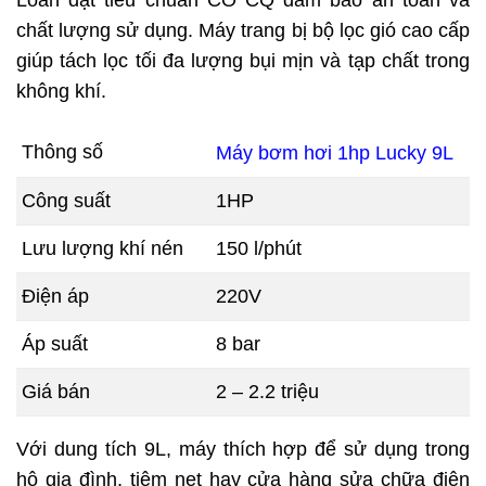
Loan đạt tiêu chuẩn CO CQ đảm bảo an toàn và
chất lượng sử dụng. Máy trang bị bộ lọc gió cao cấp
giúp tách lọc tối đa lượng bụi mịn và tạp chất trong
không khí.
Thông số
Máy bơm hơi 1hp Lucky 9L
Công suất
1HP
Lưu lượng khí nén
150 l/phút
Điện áp
220V
Áp suất
8 bar
Giá bán
2 – 2.2 triệu
Với dung tích 9L, máy thích hợp để sử dụng trong
hộ gia đình, tiệm net hay cửa hàng sửa chữa điện