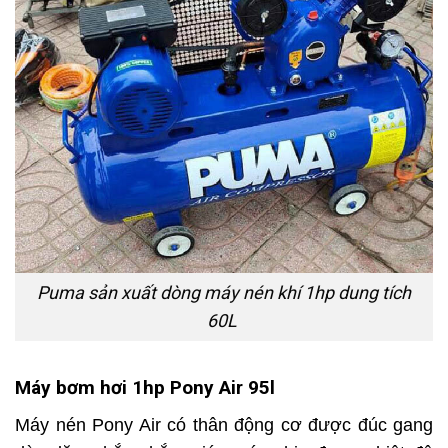
Puma sản xuất dòng máy nén khí 1hp dung tích
60L
Máy bơm hơi 1hp Pony Air 95l
Máy nén Pony Air có thân động cơ được đúc gang