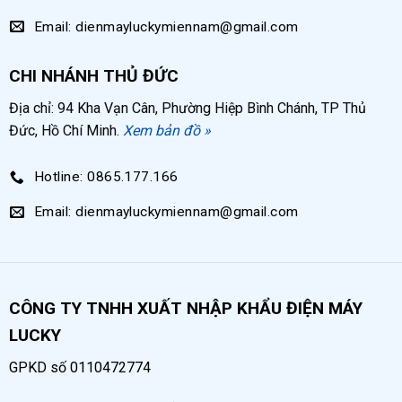
Email: dienmayluckymiennam@gmail.com
CHI NHÁNH THỦ ĐỨC
Địa chỉ: 94 Kha Vạn Cân, Phường Hiệp Bình Chánh, TP Thủ
Đức, Hồ Chí Minh.
Xem bản đồ »
Hotline: 0865.177.166
Email: dienmayluckymiennam@gmail.com
CÔNG TY TNHH XUẤT NHẬP KHẨU ĐIỆN MÁY
LUCKY
GPKD số 0110472774