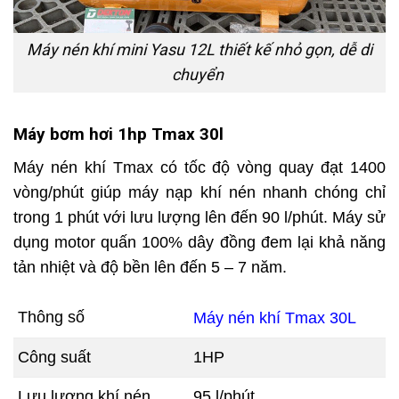
Máy nén khí mini Yasu 12L thiết kế nhỏ gọn, dễ di
chuyển
Máy bơm hơi 1hp Tmax 30l
Máy nén khí Tmax có tốc độ vòng quay đạt 1400
vòng/phút giúp máy nạp khí nén nhanh chóng chỉ
trong 1 phút với lưu lượng lên đến 90 l/phút. Máy sử
dụng motor quấn 100% dây đồng đem lại khả năng
tản nhiệt và độ bền lên đến 5 – 7 năm.
Thông số
Máy nén khí Tmax 30L
Công suất
1HP
Lưu lượng khí nén
95 l/phút