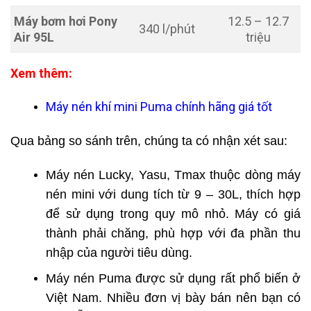
Máy bơm hơi Pony
12.5 – 12.7
340 l/phút
Air 95L
triệu
Xem thêm:
Máy nén khí mini Puma chính hãng giá tốt
Qua bảng so sánh trên, chúng ta có nhận xét sau:
Máy nén Lucky, Yasu, Tmax thuộc dòng máy
nén mini với dung tích từ 9 – 30L, thích hợp
để sử dụng trong quy mô nhỏ. Máy có giá
thành phải chăng, phù hợp với đa phần thu
nhập của người tiêu dùng.
Máy nén Puma được sử dụng rất phổ biến ở
Việt Nam. Nhiều đơn vị bày bán nên bạn có