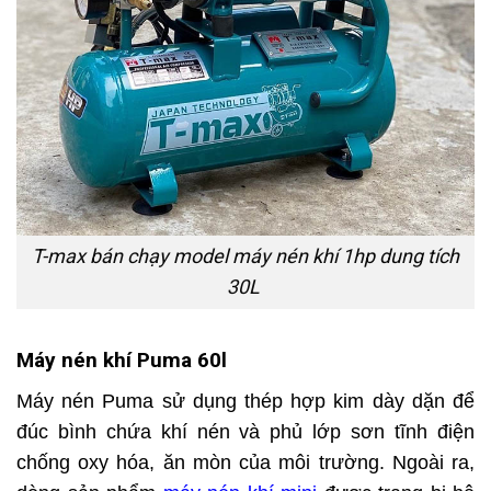
T-max bán chạy model máy nén khí 1hp dung tích
30L
Máy nén khí Puma 60l
Máy nén Puma sử dụng thép hợp kim dày dặn để
đúc bình chứa khí nén và phủ lớp sơn tĩnh điện
chống oxy hóa, ăn mòn của môi trường. Ngoài ra,