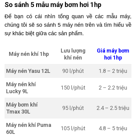
So sánh 5 mẫu máy bơm hơi 1hp
Để bạn có cái nhìn tổng quan về các mẫu máy,
chúng tôi sẽ so sánh 5 máy nén trên và tìm hiểu về
sự khác biệt giữa các sản phẩm.
Lưu lượng
Giá máy bơm
Máy nén khí 1hp
khí nén
hơi 1hp
Máy nén Yasu 12L
90 l/phút
1.8 – 2 triệu
Máy nén khí
150 l/phút
2 – 2.2 triệu
Lucky 9L
Máy bơm khí
95 l/phút
2.4 – 2.5 triệu
Tmax 30L
Máy nén khí Puma
105 l/phút
4.8 – 5 triệu
60L