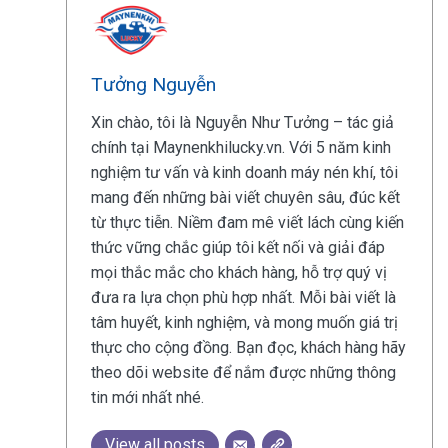
Tưởng Nguyễn
Xin chào, tôi là Nguyễn Như Tưởng – tác giả
chính tại Maynenkhilucky.vn. Với 5 năm kinh
nghiệm tư vấn và kinh doanh máy nén khí, tôi
mang đến những bài viết chuyên sâu, đúc kết
từ thực tiễn. Niềm đam mê viết lách cùng kiến
thức vững chắc giúp tôi kết nối và giải đáp
mọi thắc mắc cho khách hàng, hỗ trợ quý vị
đưa ra lựa chọn phù hợp nhất. Mỗi bài viết là
tâm huyết, kinh nghiệm, và mong muốn giá trị
thực cho cộng đồng. Bạn đọc, khách hàng hãy
theo dõi website để nắm được những thông
tin mới nhất nhé.
View all posts