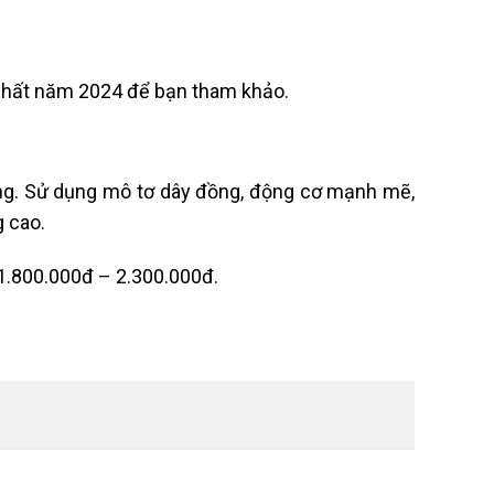
 nhất năm 2024 để bạn tham khảo.
ường. Sử dụng mô tơ dây đồng, động cơ mạnh mẽ,
g cao.
 1.800.000đ – 2.300.000đ.