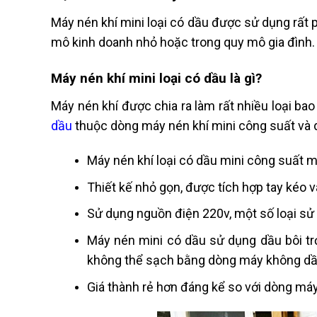
Máy nén khí mini loại có dầu được sử dụng rất p
mô kinh doanh nhỏ hoặc trong quy mô gia đình.
Máy nén khí mini loại có dầu là gì?
Máy nén khí được chia ra làm rất nhiều loại b
dầu
thuộc dòng máy nén khí mini công suất và d
Máy nén khí loại có dầu mini công suất máy
Thiết kế nhỏ gọn, được tích hợp tay kéo và
Sử dụng nguồn điện 220v, một số loại sử 
Máy nén mini có dầu sử dụng dầu bôi tr
không thể sạch bằng dòng máy không dầ
Giá thành rẻ hơn đáng kể so với dòng má