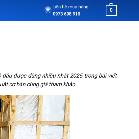
Liên hệ mua hàng
0
0973 698 910
dầu được dùng nhiều nhất 2025 trong bài viết
uật cơ bản cùng giá tham khảo.