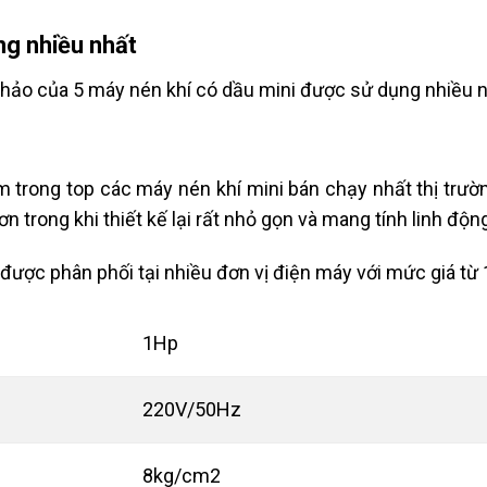
ng nhiều nhất
 khảo của 5 máy nén khí có dầu mini được sử dụng nhiều
nằm trong top các máy nén khí mini bán chạy nhất thị tr
hơn trong khi thiết kế lại rất nhỏ gọn và mang tính linh độn
y được phân phối tại nhiều đơn vị điện máy với mức giá từ
1Hp
220V/50Hz
8kg/cm2