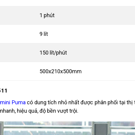
1 phút
9 lít
150 lít/phút
500x210x500mm
511
 mini Puma
có dung tích nhỏ nhất được phân phối tại thị
nhanh, hiệu quả, độ bền vượt trội.