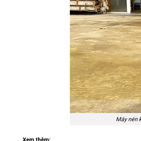
Máy nén k
Xem thêm: