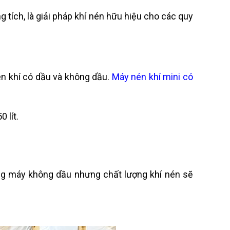
 tích, là giải pháp khí nén hữu hiệu cho các quy
én khí có dầu và không dầu.
Máy nén khí mini có
 lít.
òng máy không dầu nhưng chất lượng khí nén sẽ