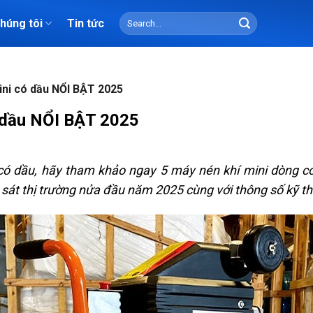
Search
chúng tôi
Tin tức
for:
ni có dầu NỔI BẬT 2025
 dầu NỔI BẬT 2025
ó dầu, hãy tham khảo ngay 5 máy nén khí mini dòng có 
sát thị trường nửa đầu năm 2025 cùng với thông số kỹ th