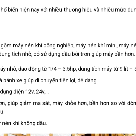
hổ biến hiện nay với nhiều thương hiệu và nhiều mức dung
ao gồm máy nén khí công nghiệp, máy nén khí mini, máy n
ung tích nhỏ, có sử dụng dầu bôi trơn giúp máy bền hơn.
 nhỏ, dao động từ 1/4 – 3.5hp, dung tích máy từ 9 lít – 50
 bánh xe giúp di chuyển tiện lợi, dễ dàng.
dụng điện 12v, 24v,…
ơn, giúp giảm ma sát, máy khỏe hơn, bền hơn so với d
u.
y nén khí không dầu.