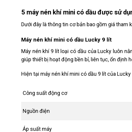
5 máy nén khí mini có dầu được sử dụ
Dưới đây là thông tin cơ bản bao gồm giá tham
Máy nén khí mini có dầu Lucky 9 lít
Máy nén khí 9 lít loại có dầu của Lucky luôn 
giúp thiết bị hoạt động bền bỉ, liên tục, ổn định 
Hiện tại máy nén khí mini có dầu 9 lít của Luck
Công suất động cơ
Nguồn điện
Áp suất máy