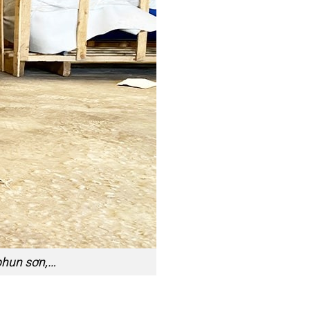
phun sơn,…