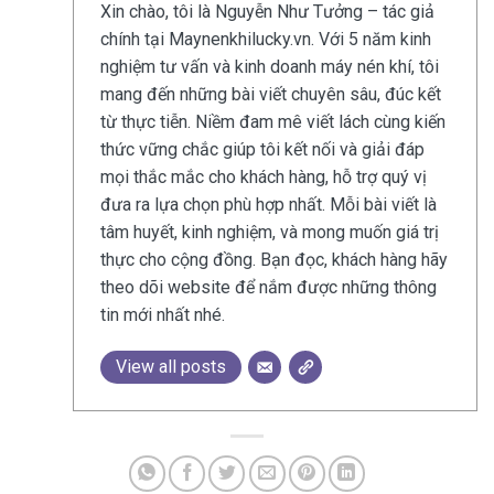
Xin chào, tôi là Nguyễn Như Tưởng – tác giả
chính tại Maynenkhilucky.vn. Với 5 năm kinh
nghiệm tư vấn và kinh doanh máy nén khí, tôi
mang đến những bài viết chuyên sâu, đúc kết
từ thực tiễn. Niềm đam mê viết lách cùng kiến
thức vững chắc giúp tôi kết nối và giải đáp
mọi thắc mắc cho khách hàng, hỗ trợ quý vị
đưa ra lựa chọn phù hợp nhất. Mỗi bài viết là
tâm huyết, kinh nghiệm, và mong muốn giá trị
thực cho cộng đồng. Bạn đọc, khách hàng hãy
theo dõi website để nắm được những thông
tin mới nhất nhé.
View all posts