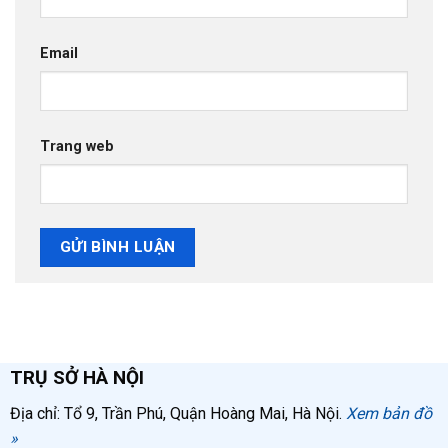
Email
Trang web
TRỤ SỞ HÀ NỘI
Địa chỉ: Tổ 9, Trần Phú, Quận Hoàng Mai, Hà Nội.
Xem bản đồ
»