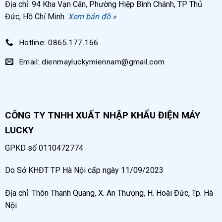
Địa chỉ: 94 Kha Vạn Cân, Phường Hiệp Bình Chánh, TP Thủ
Đức, Hồ Chí Minh.
Xem bản đồ »
Hotline: 0865.177.166
Email: dienmayluckymiennam@gmail.com
CÔNG TY TNHH XUẤT NHẬP KHẨU ĐIỆN MÁY
LUCKY
GPKD số 0110472774
Do Sở KHĐT TP Hà Nội cấp ngày 11/09/2023
Địa chỉ: Thôn Thanh Quang, X. An Thượng, H. Hoài Đức, Tp. Hà
Nội