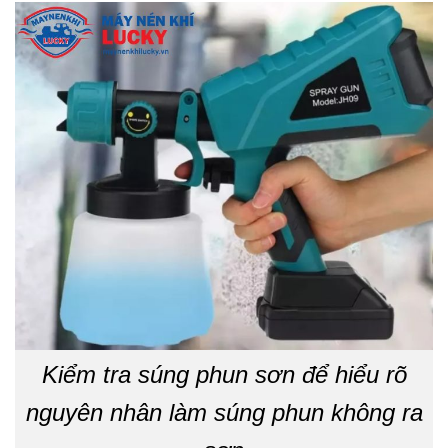
Kiểm tra súng phun sơn để hiểu rõ
nguyên nhân làm súng phun không ra