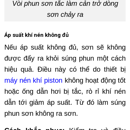
Vòi phun sơn tắc làm cản trở dòng
sơn chảy ra
Áp suất khí nén không đủ
Nếu áp suất không đủ, sơn sẽ không
được đẩy ra khỏi súng phun một cách
hiệu quả. Điều này có thể do thiết bị
máy nén khí piston
không hoạt động tốt
hoặc ống dẫn hơi bị tắc, rò rỉ khí nén
dẫn tới giảm áp suất. Từ đó làm súng
phun sơn không ra sơn.