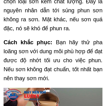
chọn loại sơn kém chất lượng. Đây là
nguyên nhân dẫn tới súng phun sơn
không ra sơn. Mặt khác, nếu sơn quá
đặc, nó sẽ khó để phun ra.
Cách khắc phục:
Bạn hãy thử pha
loãng sơn với dung môi phù hợp để đạt
được độ nhớt tối ưu cho việc phun.
Nếu sơn không đạt chuẩn, tốt nhất bạn
nên thay sơn mới.