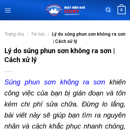
Chuyển
0
đến
nội
dung
Trang chủ
/
Tin tức
/
Lý do súng phun sơn không ra sơn
| Cách xử lý
Lý do súng phun sơn không ra sơn |
Cách xử lý
Súng phun sơn không ra sơn
khiến
công việc của bạn bị gián đoạn và tốn
kém chi phí sửa chữa. Đừng lo lắng,
bài viết này sẽ giúp bạn tìm ra nguyên
nhân và cách khắc phục nhanh chóng,