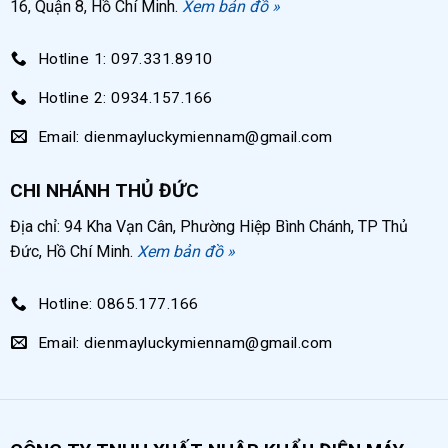
16, Quận 8, Hồ Chí Minh.
Xem bản đồ »
Hotline 1: 097.331.8910
Hotline 2: 0934.157.166
Email: dienmayluckymiennam@gmail.com
CHI NHÁNH THỦ ĐỨC
Địa chỉ: 94 Kha Vạn Cân, Phường Hiệp Bình Chánh, TP Thủ
Đức, Hồ Chí Minh.
Xem bản đồ »
Hotline: 0865.177.166
Email: dienmayluckymiennam@gmail.com