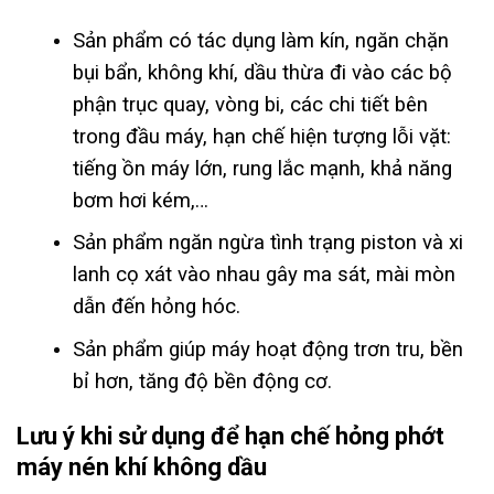
Sản phẩm có tác dụng làm kín, ngăn chặn
bụi bẩn, không khí, dầu thừa đi vào các bộ
phận trục quay, vòng bi, các chi tiết bên
trong đầu máy, hạn chế hiện tượng lỗi vặt:
tiếng ồn máy lớn, rung lắc mạnh, khả năng
bơm hơi kém,…
Sản phẩm ngăn ngừa tình trạng piston và xi
lanh cọ xát vào nhau gây ma sát, mài mòn
dẫn đến hỏng hóc.
Sản phẩm giúp máy hoạt động trơn tru, bền
bỉ hơn, tăng độ bền động cơ.
Lưu ý khi sử dụng để hạn chế hỏng phớt
máy nén khí không dầu