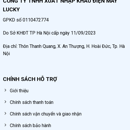
CÔNG TY TNHH XUẤT NHẬP KHẨU ĐIỆN MÁY
LUCKY
GPKD số 0110472774
Do Sở KHĐT TP Hà Nội cấp ngày 11/09/2023
Địa chỉ: Thôn Thanh Quang, X. An Thượng, H. Hoài Đức, Tp. Hà
Nội
CHÍNH SÁCH HỖ TRỢ
Giới thiệu
Chính sách thanh toán
Chính sách vận chuyển và giao nhận
Chính sách bảo hành