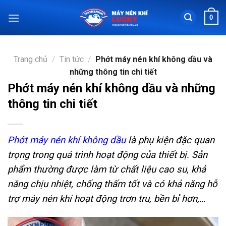
Chuyển
0
đến
nội
dung
Trang chủ
/
Tin tức
/
Phớt máy nén khí không dầu và
những thông tin chi tiết
Phớt máy nén khí không dầu và những
thông tin chi tiết
Phớt máy nén khí không dầu
là phụ kiện đặc quan
trọng trong quá trình hoạt động của thiết bị. Sản
phẩm thường được làm từ chất liệu cao su, khả
năng chịu nhiệt, chống thấm tốt và có khả năng hỗ
trợ máy nén khí hoạt động trơn tru, bền bỉ hơn,…