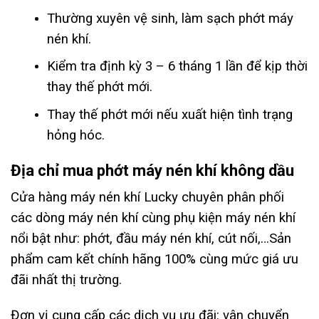
Thường xuyên vệ sinh, làm sạch phớt máy
nén khí.
Kiểm tra định kỳ 3 – 6 tháng 1 lần để kịp thời
thay thế phớt mới.
Thay thế phớt mới nếu xuất hiện tình trạng
hỏng hóc.
Địa chỉ mua phớt máy nén khí không dầu
Cửa hàng máy nén khí Lucky chuyên phân phối
các dòng máy nén khí cùng phụ kiện máy nén khí
nổi bật như: phớt, đầu máy nén khí, cút nối,…Sản
phẩm cam kết chính hãng 100% cùng mức giá ưu
đãi nhất thị trường.
Đơn vị cung cấp các dịch vụ ưu đãi: vận chuyển