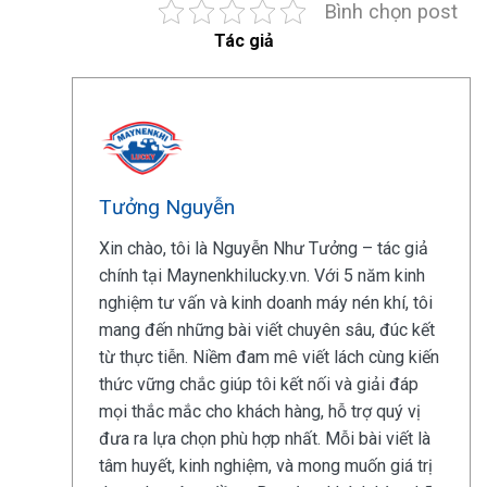
Bình chọn post
Tác giả
Tưởng Nguyễn
Xin chào, tôi là Nguyễn Như Tưởng – tác giả
chính tại Maynenkhilucky.vn. Với 5 năm kinh
nghiệm tư vấn và kinh doanh máy nén khí, tôi
mang đến những bài viết chuyên sâu, đúc kết
từ thực tiễn. Niềm đam mê viết lách cùng kiến
thức vững chắc giúp tôi kết nối và giải đáp
mọi thắc mắc cho khách hàng, hỗ trợ quý vị
đưa ra lựa chọn phù hợp nhất. Mỗi bài viết là
tâm huyết, kinh nghiệm, và mong muốn giá trị