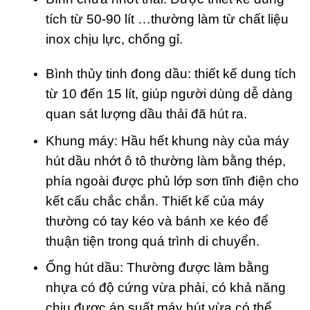
tích từ 50-90 lít …thường làm từ chất liệu
inox chịu lực, chống gỉ.
Bình thủy tinh đong dầu: thiết kế dung tích
từ 10 đến 15 lít, giúp người dùng dễ dàng
quan sát lượng dầu thải đã hút ra.
Khung máy: Hầu hết khung này của máy
hút dầu nhớt ô tô thường làm bằng thép,
phía ngoài được phủ lớp sơn tĩnh điện cho
kết cấu chắc chắn. Thiết kế của máy
thường có tay kéo và bánh xe kéo để
thuận tiện trong quá trình di chuyển.
Ống hút dầu: Thường được làm bằng
nhựa có độ cứng vừa phải, có khả năng
chịu được áp suất máy hút vừa có thể