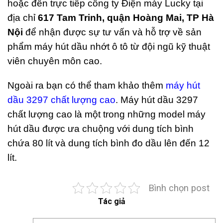
hoặc đến trực tiếp công ty Điện máy Lucky tại
địa chỉ
617 Tam Trinh, quận Hoàng Mai, TP Hà
Nội
để nhận được sự tư vấn và hỗ trợ về sản
phẩm máy hút dầu nhớt ô tô từ đội ngũ kỹ thuật
viên chuyên môn cao.
Ngoài ra bạn có thể tham khảo thêm
máy hút
dầu 3297 chất lượng cao
. Máy hút dầu 3297
chất lượng cao là một trong những model máy
hút dầu được ưa chuộng với dung tích bình
chứa 80 lít và dung tích bình đo dầu lên đến 12
lít.
Bình chọn post
Tác giả