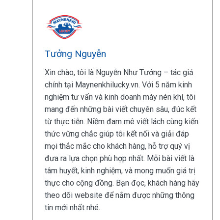
Tưởng Nguyễn
Xin chào, tôi là Nguyễn Như Tưởng – tác giả
chính tại Maynenkhilucky.vn. Với 5 năm kinh
nghiệm tư vấn và kinh doanh máy nén khí, tôi
mang đến những bài viết chuyên sâu, đúc kết
từ thực tiễn. Niềm đam mê viết lách cùng kiến
thức vững chắc giúp tôi kết nối và giải đáp
mọi thắc mắc cho khách hàng, hỗ trợ quý vị
đưa ra lựa chọn phù hợp nhất. Mỗi bài viết là
tâm huyết, kinh nghiệm, và mong muốn giá trị
thực cho cộng đồng. Bạn đọc, khách hàng hãy
theo dõi website để nắm được những thông
tin mới nhất nhé.