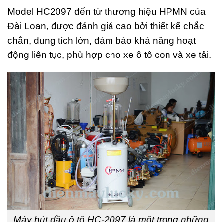
Model HC2097 đến từ thương hiệu HPMN của
Đài Loan, được đánh giá cao bởi thiết kế chắc
chắn, dung tích lớn, đảm bảo khả năng hoạt
động liên tục, phù hợp cho xe ô tô con và xe tải.
Máy hút dầu ô tô HC-2097 là một trong những