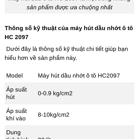
sản phẩm được ưa chuộng nhất
Thông số kỹ thuật của máy hút dầu nhớt ô tô
HC 2097
Dưới đây là thông số kỹ thuật chi tiết giúp bạn
hiểu hơn về sản phẩm này.
Model
Máy hút dầu nhớt ô tô HC2097
Áp suất
0-0.9 kg/cm2
hút
Áp suất
8-10kg/cm2
khí vào
Dung