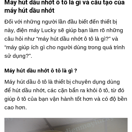
Máy hút dầu nhớt ô tô là gì và cấu tạo của
máy hút dầu nhớt
Đối với những người lần đầu biết đến thiết bị
này, điện máy Lucky sẽ giúp bạn làm rõ những
câu hỏi như “máy hút dầu nhớt ô tô là gì?” và
“máy giúp ích gì cho người dùng trong quá trình
sử dụng?”.
Máy hút dầu nhớt ô tô là gì ?
Máy
hút dầu ô tô là thiết bị chuyên dụng dùng
để hút dầu nhớt, các cặn bẩn ra khỏi ô tô, từ đó
giúp ô tô của bạn vận hành tốt hơn và có độ bền
cao hơn.