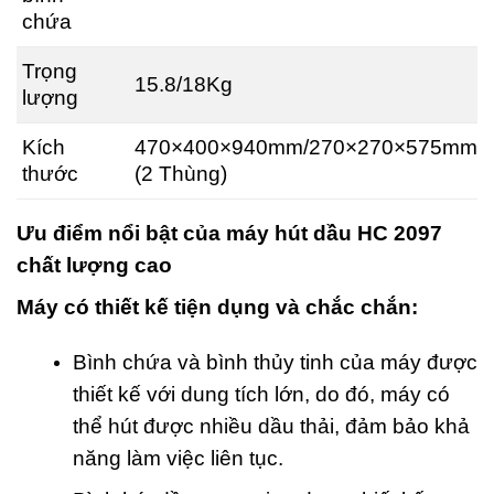
chứa
Trọng
15.8/18Kg
lượng
Kích
470×400×940mm/270×270×575mm
thước
(2 Thùng)
Ưu điểm nổi bật của máy hút dầu HC 2097
chất lượng cao
Máy có thiết kế tiện dụng và chắc chắn:
Bình chứa và bình thủy tinh của máy được
thiết kế với dung tích lớn, do đó, máy có
thể hút được nhiều dầu thải, đảm bảo khả
năng làm việc liên tục.