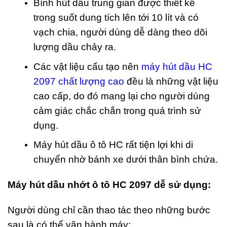
Bình hút dầu trung gian được thiết kế
trong suốt dung tích lên tới 10 lít và có
vạch chia, người dùng dễ dàng theo dõi
lượng dầu chảy ra.
Các vật liệu cấu tạo nên
máy hút dầu HC
2097 chất lượng cao
đều là những vật liệu
cao cấp, do đó mang lại cho người dùng
cảm giác chắc chắn trong quá trình sử
dụng.
Máy hút dầu ô tô HC rất tiện lợi khi di
chuyển nhờ bánh xe dưới thân bình chứa.
Máy hút dầu nhớt ô tô HC 2097 dễ sử dụng:
Người dùng chỉ cần thao tác theo những bước
sau là có thể vận hành máy: