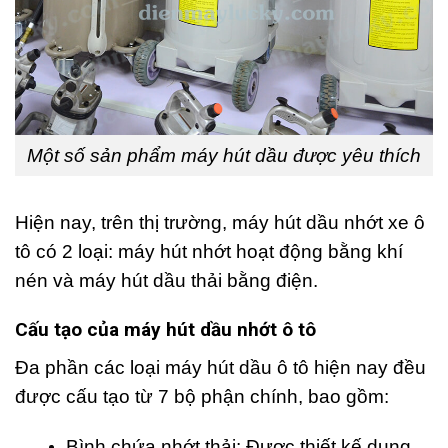
Một số sản phẩm máy hút dầu được yêu thích
Hiện nay, trên thị trường, máy hút dầu nhớt xe ô
tô có 2 loại: máy hút nhớt hoạt động bằng khí
nén và máy hút dầu thải bằng điện.
Cấu tạo của máy hút dầu nhớt ô tô
Đa phần các loại máy hút dầu ô tô hiện nay đều
được cấu tạo từ 7 bộ phận chính, bao gồm:
Bình chứa nhớt thải: Được thiết kế dung