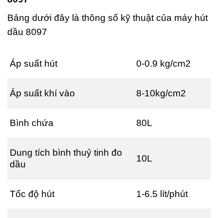
Bảng dưới đây là thông số kỹ thuật của máy hút
dầu 8097
Áp suất hút
0-0.9 kg/cm2
Áp suất khí vào
8-10kg/cm2
Bình chứa
80L
Dung tích bình thuỷ tinh đo
10L
dầu
Tốc độ hút
1-6.5 lít/phút