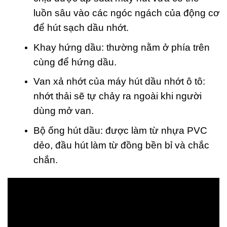
luồn sâu vào các ngóc ngách của động cơ
để hút sạch dầu nhớt.
Khay hứng dầu: thường nằm ở phía trên
cùng để hứng dầu.
Van xả nhớt của máy hút dầu nhớt ô tô:
nhớt thải sẽ tự chảy ra ngoài khi người
dùng mở van.
Bộ ống hút dầu: được làm từ nhựa PVC
dẻo, đầu hút làm từ đồng bền bỉ và chắc
chắn.