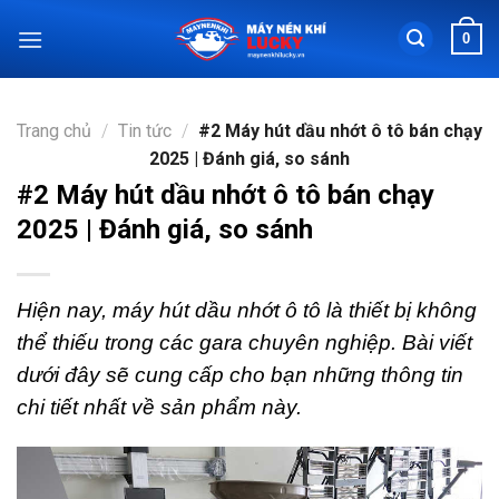
Chuyển
0
đến
nội
dung
Trang chủ
/
Tin tức
/
#2 Máy hút dầu nhớt ô tô bán chạy
2025 | Đánh giá, so sánh
#2 Máy hút dầu nhớt ô tô bán chạy
2025 | Đánh giá, so sánh
Hiện nay, máy hút dầu nhớt ô tô là thiết bị không
thể thiếu trong các gara chuyên nghiệp. Bài viết
dưới đây sẽ cung cấp cho bạn những thông tin
chi tiết nhất về sản phẩm này.