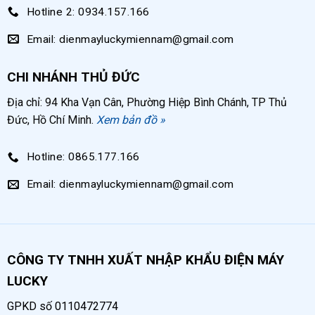
Hotline 2: 0934.157.166
Email: dienmayluckymiennam@gmail.com
CHI NHÁNH THỦ ĐỨC
Địa chỉ: 94 Kha Vạn Cân, Phường Hiệp Bình Chánh, TP Thủ
Đức, Hồ Chí Minh.
Xem bản đồ »
Hotline: 0865.177.166
Email: dienmayluckymiennam@gmail.com
CÔNG TY TNHH XUẤT NHẬP KHẨU ĐIỆN MÁY
LUCKY
GPKD số 0110472774