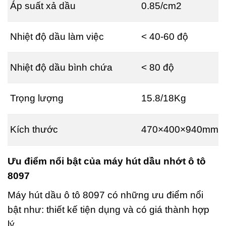
Áp suất xả dầu
0.85/cm2
Nhiệt độ dầu làm việc
< 40-60 độ
Nhiệt độ dầu bình chứa
< 80 độ
Trọng lượng
15.8/18Kg
Kích thước
470×400×940mm
Ưu điểm nổi bật của máy hút dầu nhớt ô tô
8097
Máy hút dầu ô tô 8097 có những ưu điểm nổi
bật như: thiết kế tiện dụng và có giá thành hợp
lý.