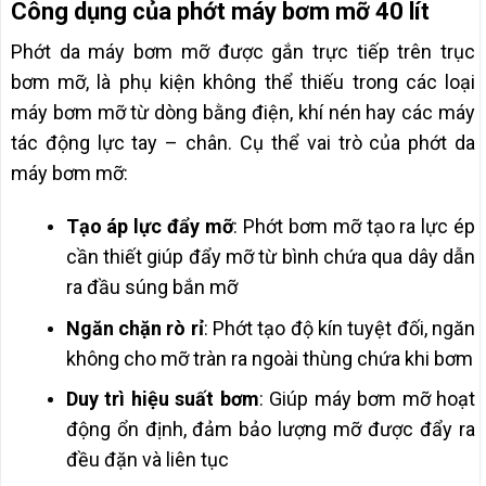
Công dụng của phớt máy bơm mỡ 40 lít
Phớt da máy bơm mỡ được gắn trực tiếp trên trục
bơm mỡ, là phụ kiện không thể thiếu trong các loại
máy bơm mỡ từ dòng bằng điện, khí nén hay các máy
tác động lực tay – chân. Cụ thể vai trò của phớt da
máy bơm mỡ:
Tạo áp lực đẩy mỡ
: Phớt bơm mỡ tạo ra lực ép
cần thiết giúp đẩy mỡ từ bình chứa qua dây dẫn
ra đầu súng bắn mỡ
Ngăn chặn rò rỉ
: Phớt tạo độ kín tuyệt đối, ngăn
không cho mỡ tràn ra ngoài thùng chứa khi bơm
Duy trì hiệu suất bơm
: Giúp máy bơm mỡ hoạt
động ổn định, đảm bảo lượng mỡ được đẩy ra
đều đặn và liên tục