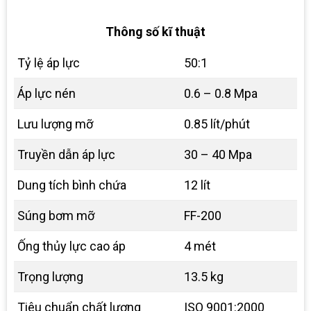
Thông số kĩ thuật
Tỷ lệ áp lực
50:1
Áp lực nén
0.6 – 0.8 Mpa
Lưu lượng mỡ
0.85 lít/phút
Truyền dẫn áp lực
30 – 40 Mpa
Dung tích bình chứa
12 lít
Súng bơm mỡ
FF-200
Ống thủy lực cao áp
4 mét
Trọng lượng
13.5 kg
Tiêu chuẩn chất lượng
ISO 9001:2000