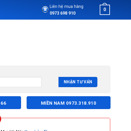
Liên hệ mua hàng
0
0973 698 910
166
MIỀN NAM 0973.318.910