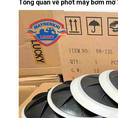
Tổng quan về phớt máy bơm mỡ 2