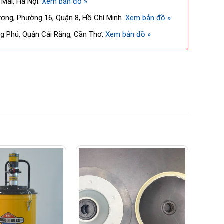
 Mai, Hà Nội.
Xem bản đồ »
ng, Phường 16, Quận 8, Hồ Chí Minh.
Xem bản đồ »
 Phú, Quận Cái Răng, Cần Thơ.
Xem bản đồ »