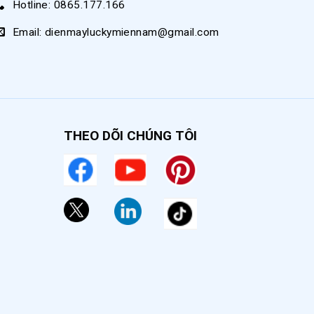
Hotline: 0865.177.166
phí,
Email: dienmayluckymiennam@gmail.com
THEO DÕI CHÚNG TÔI