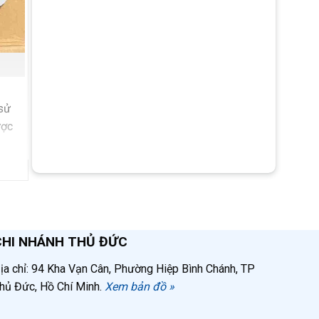
 sử
ợc
CHI NHÁNH THỦ ĐỨC
ịa chỉ: 94 Kha Vạn Cân, Phường Hiệp Bình Chánh, TP
hủ Đức, Hồ Chí Minh.
Xem bản đồ »