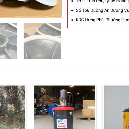
Tổ 9, Trần Phú, Quận Hoàng
Số 166 Đường An Dương Vươ
KDC Hưng Phú, Phường Hưng