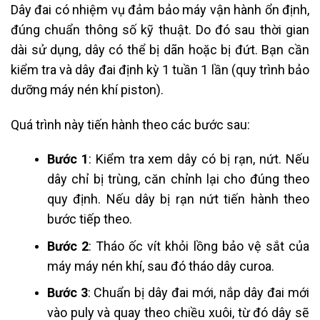
Dây đai có nhiệm vụ đảm bảo máy vận hành ổn định,
đúng chuẩn thông số kỹ thuật. Do đó sau thời gian
dài sử dụng, dây có thể bị dãn hoặc bị đứt. Bạn cần
kiểm tra và dây đai định kỳ 1 tuần 1 lần (quy trình bảo
dưỡng máy nén khí piston).
Quá trình này tiến hành theo các bước sau:
Bước 1
: Kiểm tra xem dây có bị rạn, nứt. Nếu
dây chỉ bị trùng, căn chỉnh lại cho đúng theo
quy định. Nếu dây bị rạn nứt tiến hành theo
bước tiếp theo.
Bước 2
: Tháo ốc vít khỏi lồng bảo vệ sắt của
máy máy nén khí, sau đó tháo dây curoa.
Bước 3
: Chuẩn bị dây đai mới, nắp dây đai mới
vào puly và quay theo chiều xuôi, từ đó dây sẽ