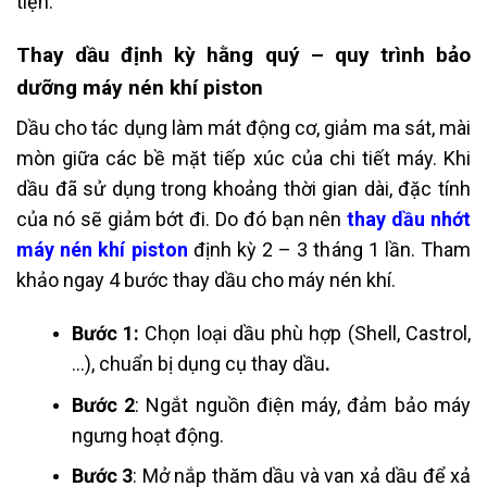
tiện.
Thay dầu định kỳ hằng quý – quy trình bảo
dưỡng máy nén khí piston
Dầu cho tác dụng làm mát động cơ, giảm ma sát, mài
mòn giữa các bề mặt tiếp xúc của chi tiết máy. Khi
dầu đã sử dụng trong khoảng thời gian dài, đặc tính
của nó sẽ giảm bớt đi. Do đó bạn nên
thay dầu nhớt
máy nén khí piston
định kỳ 2 – 3 tháng 1 lần. Tham
khảo ngay 4 bước thay dầu cho máy nén khí.
Bước 1:
Chọn loại dầu phù hợp (Shell, Castrol,
…), chuẩn bị dụng cụ thay dầu
.
Bước 2
: Ngắt nguồn điện máy, đảm bảo máy
ngưng hoạt động.
Bước 3
: Mở nắp thăm dầu và van xả dầu để xả