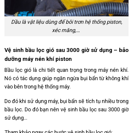
Dầu là vật liệu dùng để bôi trơn hệ thống piston,
xéc măng,…
Vệ sinh bầu lọc gió sau 3000 giờ sử dụng – bảo
dưỡng máy nén khí piston
Bầu lọc gió là chi tiết quan trọng trong máy nén khí.
Nó có tác dụng giúp ngăn ngừa bụi bẩn từ không khí
vào bên trong hệ thống máy.
Do đó khi sử dụng máy, bụi bẩn sẽ tích tụ nhiều trong
bầu lọc. Do đó bạn nên vệ sinh bầu lọc sau 3000 giờ
sử dụng…
Tham khảo ngay các bước vệ sinh bầu lọc gió: