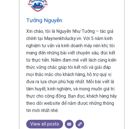
Tưởng Nguyễn
Xin chào, tôi là Nguyễn Như Tưởng – tác giả
chính tại Maynenkhilucky.vn. Với 5 năm kinh
nghiệm tư vấn và kinh doanh máy nén khí, tôi
mang đến những bài viết chuyên sâu, đúc kết
từ thực tiễn. Niềm đam mê viết lách cùng kiến
thức vững chắc giúp tôi kết nối và giải đáp
mọi thắc mắc cho khách hàng, hỗ trợ quý vị
đưa ra lựa chọn phù hợp nhất. Mỗi bài viết là
tâm huyết, kinh nghiệm, và mong muốn giá trị
thực cho cộng đồng. Bạn đọc, khách hàng hãy
theo dõi website để nắm được những thông
tin mới nhất nhé.
View all posts