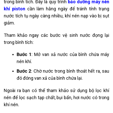
trong bình tích. Đây là quy trình
bảo dưỡng máy nén
khí piston
cần làm hằng ngày để tránh tính trạng
nước tích tụ ngày càng nhiều, khí nén nạp vào bị sụt
giảm.
Tham khảo ngay các bước vệ sinh nước đọng lại
trong bình tích:
Bước 1
: Mở van xả nước của bình chứa máy
nén khí.
Bước 2
: Chờ nước trong bình thoát hết ra, sau
đó đóng van xả của bình chứa lại.
Ngoài ra bạn có thể tham khảo sử dụng bộ lọc khí
nén để lọc sạch tạp chất, bụi bẩn, hơi nước có trong
khí nén.