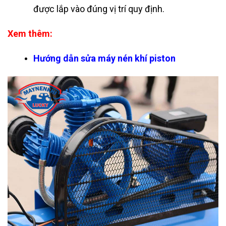
được lắp vào đúng vị trí quy định.
Xem thêm:
Hướng dẫn sửa máy nén khí piston