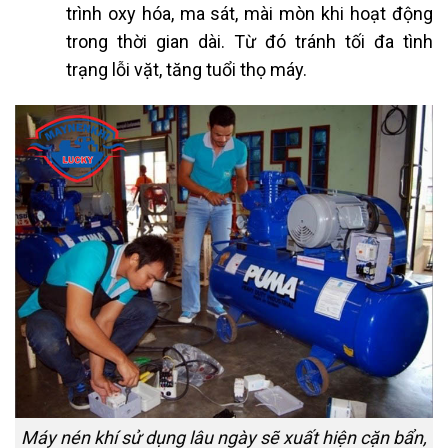
trình oxy hóa, ma sát, mài mòn khi hoạt động
trong thời gian dài. Từ đó tránh tối đa tình
trạng lỗi vặt, tăng tuổi thọ máy.
Máy nén khí sử dụng lâu ngày sẽ xuất hiện cặn bẩn,