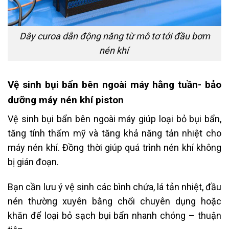
Dây curoa dẫn động năng từ mô tơ tới đầu bơm
nén khí
Vệ sinh bụi bẩn bên ngoài máy hằng tuần- bảo
dưỡng máy nén khí piston
Vệ sinh bụi bẩn bên ngoài máy giúp loại bỏ bụi bẩn,
tăng tính thẩm mỹ và tăng khả năng tản nhiệt cho
máy nén khí. Đồng thời giúp quá trình nén khí không
bị gián đoạn.
Bạn cần lưu ý vệ sinh các bình chứa, lá tản nhiệt, đầu
nén thường xuyên bằng chổi chuyên dụng hoặc
khăn để loại bỏ sạch bụi bẩn nhanh chóng – thuận