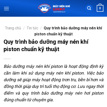
Chuyển
0
đến
nội
dung
Trang chủ
/
Tin tức
/
Quy trình bảo dưỡng máy nén khí
piston chuẩn kỹ thuật
Quy trình bảo dưỡng máy nén khí
piston chuẩn kỹ thuật
Bảo dưỡng máy nén khí piston là hoạt động định kỳ
cần làm khi sử dụng máy nén khí piston. Việc bảo
dưỡng sẽ giúp máy hoạt động trơn tru, bền bỉ hơn và
đồng thời giúp duy trì tuổi thọ động cơ. Lưu ngay thời
điểm và quy trình bảo dưỡng máy nén hơi piston
đúng chuẩn từ chuyên gia.