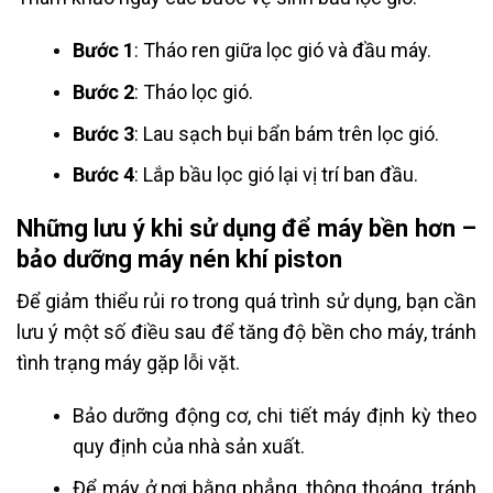
Bước 1
: Tháo ren giữa lọc gió và đầu máy.
Bước 2
: Tháo lọc gió.
Bước 3
: Lau sạch bụi bẩn bám trên lọc gió.
Bước 4
: Lắp bầu lọc gió lại vị trí ban đầu.
Những lưu ý khi sử dụng để máy bền hơn –
bảo dưỡng máy nén khí piston
Để giảm thiểu rủi ro trong quá trình sử dụng, bạn cần
lưu ý một số điều sau để tăng độ bền cho máy, tránh
tình trạng máy gặp lỗi vặt.
Bảo dưỡng động cơ, chi tiết máy định kỳ theo
quy định của nhà sản xuất.
Để máy ở nơi bằng phẳng, thông thoáng, tránh