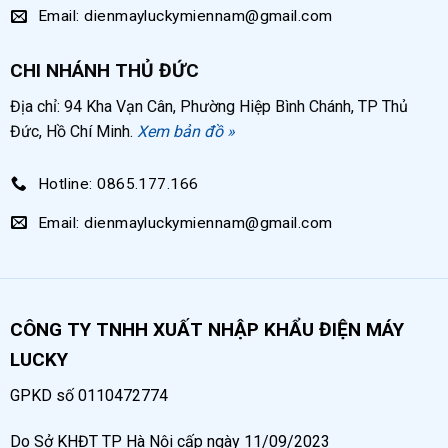
Email: dienmayluckymiennam@gmail.com
CHI NHÁNH THỦ ĐỨC
Địa chỉ: 94 Kha Vạn Cân, Phường Hiệp Bình Chánh, TP Thủ
Đức, Hồ Chí Minh.
Xem bản đồ »
Hotline: 0865.177.166
Email: dienmayluckymiennam@gmail.com
CÔNG TY TNHH XUẤT NHẬP KHẨU ĐIỆN MÁY
LUCKY
GPKD số 0110472774
Do Sở KHĐT TP Hà Nội cấp ngày 11/09/2023