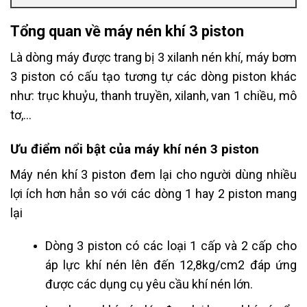
Tổng quan về máy nén khí 3 piston
Là dòng máy được trang bị 3 xilanh nén khí, máy bơm
3 piston có cấu tạo tương tự các dòng piston khác
như: trục khuỷu, thanh truyền, xilanh, van 1 chiều, mô
tơ,…
Ưu điểm nổi bật của máy khí nén 3 piston
Máy nén khí 3 piston đem lại cho người dùng nhiều
lợi ích hơn hẳn so với các dòng 1 hay 2 piston mang
lại
Dòng 3 piston có các loại 1 cấp và 2 cấp cho
áp lực khí nén lên đến 12,8kg/cm2 đáp ứng
được các dụng cụ yêu cầu khí nén lớn.