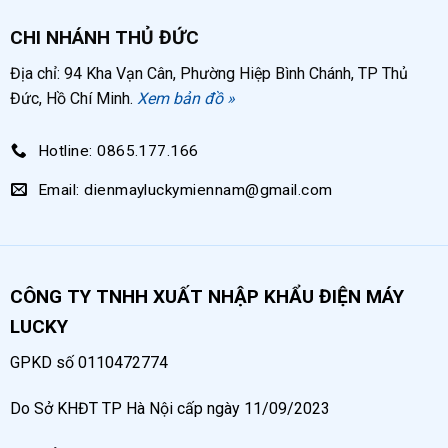
CHI NHÁNH THỦ ĐỨC
Địa chỉ: 94 Kha Vạn Cân, Phường Hiệp Bình Chánh, TP Thủ
Đức, Hồ Chí Minh.
Xem bản đồ »
Hotline: 0865.177.166
Email: dienmayluckymiennam@gmail.com
CÔNG TY TNHH XUẤT NHẬP KHẨU ĐIỆN MÁY
LUCKY
GPKD số 0110472774
Do Sở KHĐT TP Hà Nội cấp ngày 11/09/2023