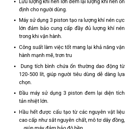
Lưu lượng khí nén lớn đem lại lượng khí nén ổn
định cho người dùng.
Máy sử dụng 3 piston tạo ra lượng khí nén cực
lớn đảm bảo cung cấp đầy đủ lượng khí nén
trong khi vận hành.
Công suất làm việc tốt mang lại khả năng vận
hành mạnh mẽ, trơn tru
Dung tích bình chứa ổn thường dao động từ
120-500 lít, giúp người tiêu dùng dễ dàng lựa
chọn.
Đầu máy sử dụng 3 piston đem lại diện tích
tản nhiệt lớn.
Hầu hết được cấu tạo từ các nguyên vật liệu
cao cấp như sắt nguyên chất, mô tơ dây đồng,
… giúp máy đảm bảo độ bền.