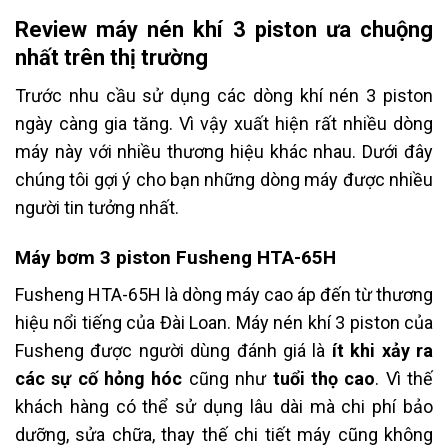
Review máy nén khí 3 piston ưa chuộng
nhất trên thị trường
Trước nhu cầu sử dụng các dòng khí nén 3 piston
ngày càng gia tăng. Vì vậy xuất hiện rất nhiều dòng
máy này với nhiều thương hiệu khác nhau. Dưới đây
chúng tôi gợi ý cho bạn những dòng máy được nhiều
người tin tưởng nhất.
Máy bơm 3 piston Fusheng HTA-65H
Fusheng HTA-65H là dòng máy cao áp đến từ thương
hiệu nổi tiếng của Đài Loan. Máy nén khí 3 piston của
Fusheng được người dùng đánh giá là
ít khi xảy ra
các sự cố hỏng hóc
cũng như
tuổi thọ cao
. Vì thế
khách hàng có thể sử dụng lâu dài mà chi phí bảo
dưỡng, sửa chữa, thay thế chi tiết máy cũng không