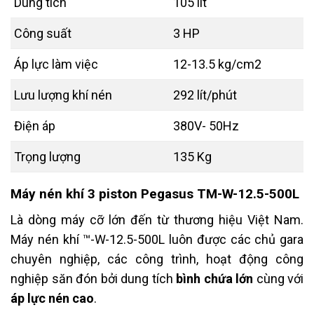
Dung tích
105 lít
Công suất
3 HP
Áp lực làm việc
12-13.5 kg/cm2
Lưu lượng khí nén
292 lít/phút
Điện áp
380V- 50Hz
Trọng lượng
135 Kg
Máy nén khí 3 piston Pegasus TM-W-12.5-500L
Là dòng máy cỡ lớn đến từ thương hiệu Việt Nam.
Máy nén khí ™-W-12.5-500L luôn được các chủ gara
chuyên nghiệp, các công trình, hoạt động công
nghiệp săn đón bởi dung tích
bình chứa lớn
cùng với
áp lực nén cao
.