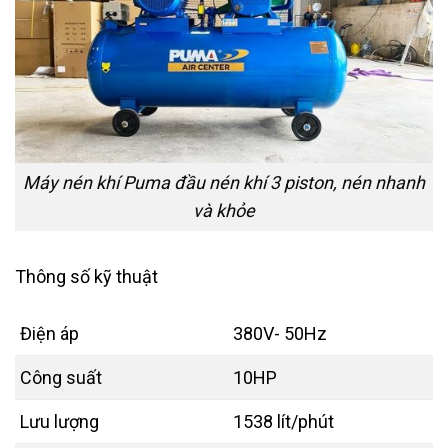
Máy nén khí Puma đầu nén khí 3 piston, nén nhanh
và khỏe
Thông số kỹ thuật
Điện áp
380V- 50Hz
Công suất
10HP
Lưu lượng
1538 lít/phút