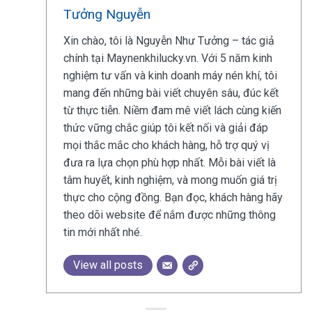
Tưởng Nguyễn
Xin chào, tôi là Nguyễn Như Tưởng – tác giả
chính tại Maynenkhilucky.vn. Với 5 năm kinh
nghiệm tư vấn và kinh doanh máy nén khí, tôi
mang đến những bài viết chuyên sâu, đúc kết
từ thực tiễn. Niềm đam mê viết lách cùng kiến
thức vững chắc giúp tôi kết nối và giải đáp
mọi thắc mắc cho khách hàng, hỗ trợ quý vị
đưa ra lựa chọn phù hợp nhất. Mỗi bài viết là
tâm huyết, kinh nghiệm, và mong muốn giá trị
thực cho cộng đồng. Bạn đọc, khách hàng hãy
theo dõi website để nắm được những thông
tin mới nhất nhé.
View all posts