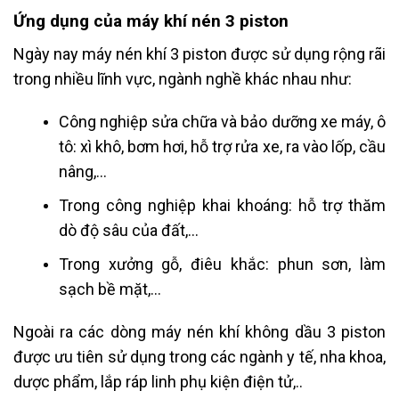
Ứng dụng của máy khí nén 3 piston
Ngày nay máy nén khí 3 piston được sử dụng rộng rãi
trong nhiều lĩnh vực, ngành nghề khác nhau như:
Công nghiệp sửa chữa và bảo dưỡng xe máy, ô
tô: xì khô, bơm hơi, hỗ trợ rửa xe, ra vào lốp, cầu
nâng,…
Trong công nghiệp khai khoáng: hỗ trợ thăm
dò độ sâu của đất,…
Trong xưởng gỗ, điêu khắc: phun sơn, làm
sạch bề mặt,…
Ngoài ra các dòng máy nén khí không dầu 3 piston
được ưu tiên sử dụng trong các ngành y tế, nha khoa,
dược phẩm, lắp ráp linh phụ kiện điện tử,..