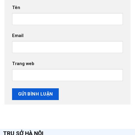
Tên
Email
Trang web
TRỤ SỞ HÀ NỘI