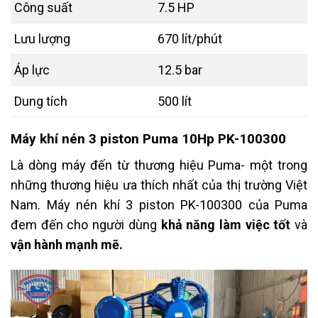
Công suất
7.5 HP
Lưu lượng
670 lít/phút
Áp lực
12.5 bar
Dung tích
500 lít
Máy khí nén 3 piston Puma 10Hp PK-100300
Là dòng máy đến từ thương hiệu Puma- một trong
những thương hiệu ưa thích nhất của thị trường Việt
Nam. Máy nén khí 3 piston PK-100300 của Puma
đem đến cho người dùng
khả năng làm việc tốt
và
vận hành mạnh mẽ.