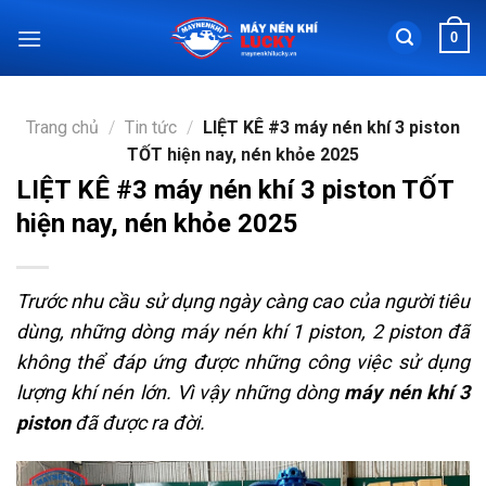
Chuyển
0
đến
nội
dung
Trang chủ
/
Tin tức
/
LIỆT KÊ #3 máy nén khí 3 piston
TỐT hiện nay, nén khỏe 2025
LIỆT KÊ #3 máy nén khí 3 piston TỐT
hiện nay, nén khỏe 2025
Trước nhu cầu sử dụng ngày càng cao của người tiêu
dùng, những dòng máy nén khí 1 piston, 2 piston đã
không thể đáp ứng được những công việc sử dụng
lượng khí nén lớn. Vì vậy những dòng
máy nén khí 3
piston
đã được ra đời.