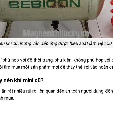
n khí cũ nhưng vẫn đáp ứng được hiệu suất làm việc 5
ỉ phù hợp với đồ thời trang, phụ kiện, không phù hợp với
vội tìm mua một sản phẩm mới để thay thế, rơi vào hoàn c
y nén khí mini cũ?
ẩn rất nhiều rủi ro liên quan đến an toàn người dùng, đồ
nh mua.