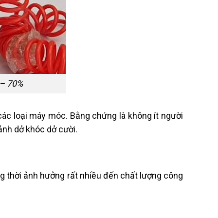
0 – 70%
 các loại máy móc. Bằng chứng là không ít người
ảnh dở khóc dở cười.
ng thời ảnh hưởng rất nhiều đến chất lượng công