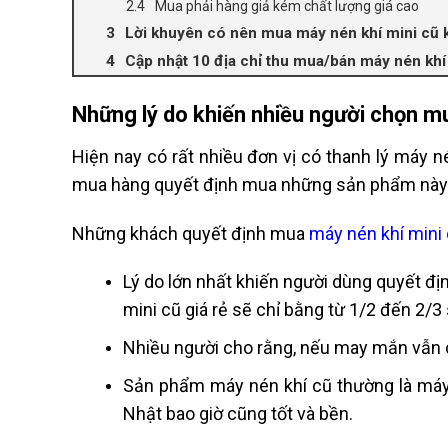
Mua phải hàng giả kém chất lượng giá cao
Lời khuyên có nên mua máy nén khí mini cũ
Cập nhật 10 địa chỉ thu mua/bán máy nén khí 
Những lý do khiến nhiều người chọn m
Hiện nay có rất nhiều đơn vị có thanh lý máy n
mua hàng quyết định mua những sản phẩm này
Những khách quyết định mua
máy nén khí mini
Lý do lớn nhất khiến người dùng quyết đ
mini cũ giá rẻ sẽ chỉ bằng từ 1/2 đến 2/3
Nhiều người cho rằng, nếu may mắn vẫn c
Sản phẩm máy nén khí cũ thường là máy n
Nhật bao giờ cũng tốt và bền.