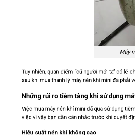
Máy né
Tuy nhiên, quan điểm “cũ người mới ta” có lẽ ch
sau khi mua thanh lý máy nén khí mini đã phải 
Những rủi ro tiềm tàng khi sử dụng má
Việc mua máy nén khí mini đã qua sử dụng tiềm 
việc vì vậy bạn cần cân nhắc trước khi quyết đị
Hiệu suất nén khí không cao