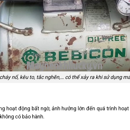
cháy nổ, kêu to, tắc nghẽn,… có thể xảy ra khi sử dụng m
ừng hoạt động bất ngờ, ảnh hưởng lớn đến quá trình hoạ
g không có bảo hành.