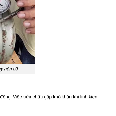
áy nén cũ
t động.
Việc sửa chữa gặp khó khăn khi linh kiện