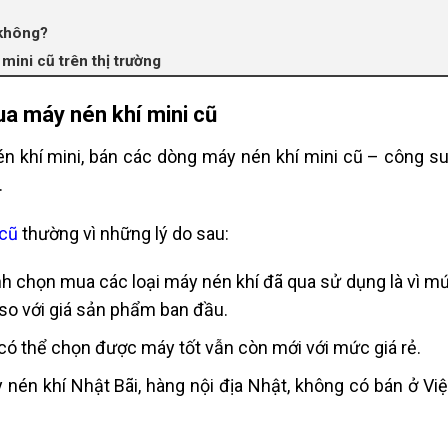
 không?
mini cũ trên thị trường
ua máy nén khí mini cũ
én khí mini, bán các dòng máy nén khí mini cũ – công su
.
 cũ
thường vì những lý do sau:
ịnh chọn mua các loại máy nén khí đã qua sử dụng là vì 
 so với giá sản phẩm ban đầu.
ó thể chọn được máy tốt vẫn còn mới với mức giá rẻ.
én khí Nhật Bãi, hàng nội địa Nhật, không có bán ở Vi