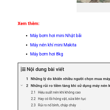
Xem thêm:
Máy bơm hơi mini Nhật bãi
Máy nén khí mini Makita
Máy bơm hơi 8kg
Nội dung bài viết
Những lý do khiến nhiều người chọn mua máy
Những rủi ro tiềm tàng khi sử dụng máy nén k
Hiệu suất nén khí không cao
Hay có lỗi hỏng vặt, sửa liên tục
Rủi ro nổ bình, chập cháy