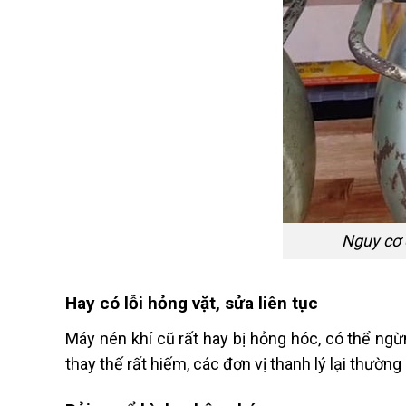
Nguy cơ 
Hay có lỗi hỏng vặt, sửa liên tục
Máy nén khí cũ rất hay bị hỏng hóc, có thể ng
thay thế rất hiếm, các đơn vị thanh lý lại thườn