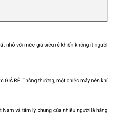
ất nhỏ với mức giá siêu rẻ khiến không ít người
mức GIÁ RẺ. Thông thường, một chiếc máy nén khí
ệt Nam và tâm lý chung của nhiều người là hàng