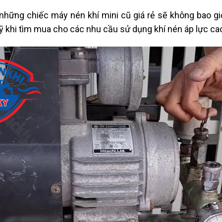
những chiếc máy nén khí mini cũ giá rẻ sẽ không bao 
 khi tìm mua cho các nhu cầu sử dụng khí nén áp lực cao 