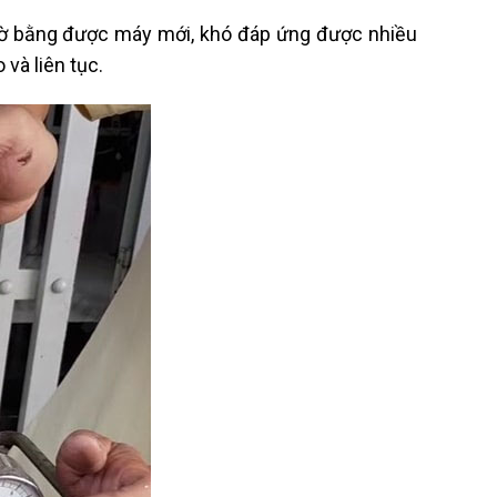
giờ bằng được máy mới, khó đáp ứng được nhiều
và liên tục.