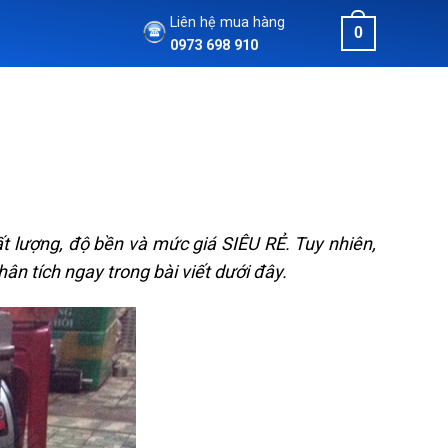
Liên hệ mua hàng
0
0973 698 910
ất lượng, độ bền và mức giá SIÊU RẺ. Tuy nhiên,
ân tích ngay trong bài viết dưới đây.