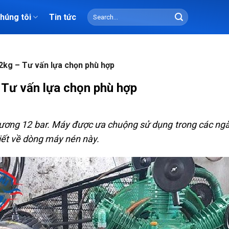
Search
chúng tôi
Tin tức
for:
kg – Tư vấn lựa chọn phù hợp
Tư vấn lựa chọn phù hợp
đương 12 bar. Máy được ưa chuộng sử dụng trong các ngà
tiết về dòng máy nén này.