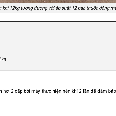
 khí 12kg tương đương với áp suất 12 bar, thuộc dòng m
8kg
hơi 2 cấp bởi máy thực hiện nén khí 2 lần để đảm bảo 