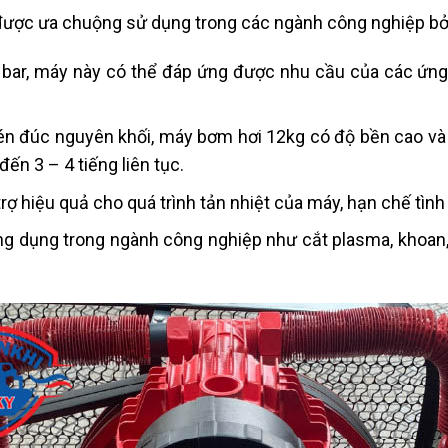
được ưa chuộng sử dụng trong các ngành công nghiệp bởi
12 bar, máy này có thể đáp ứng được nhu cầu của các 
n đúc nguyên khối, máy bơm hơi 12kg có độ bền cao và
đến 3 – 4 tiếng liên tục.
rợ hiệu quả cho quá trình tản nhiệt của máy, hạn chế tình 
g dụng trong ngành công nghiệp như cắt plasma, khoan, 