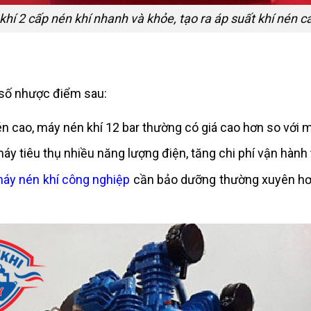
khí 2 cấp nén khí nhanh và khỏe, tạo ra áp suất khí nén c
 số nhược điểm sau:
én cao, máy nén khí 12 bar thường có giá cao hơn so với m
máy tiêu thụ nhiều năng lượng điện, tăng chi phí vận hành 
áy nén khí công nghiệp
cần bảo dưỡng thường xuyên hơn