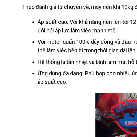
Theo đánh giá từ chuyên về, máy nén khí 12kg 
Áp suất cao: Với khả năng nén lên tới 
đòi hỏi áp lực làm việc mạnh mẽ.
Với motor quấn 100% dây đồng và đầu né
thể làm việc bền bỉ trong thời gian dài lên 
Hệ thống lá tản nhiệt và bình làm mát hỗ t
Ứng dụng đa dạng: Phù hợp cho nhiều ứn
áp suất cao.