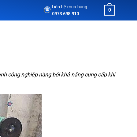
Liên hệ mua hàng
0
0973 698 910
nh công nghiệp nặng bởi khả năng cung cấp khí