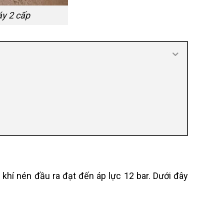
áy 2 cấp
khí nén đầu ra đạt đến áp lực 12 bar. Dưới đây