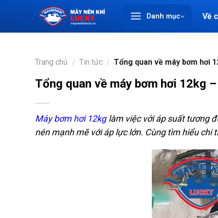
Chuyển
Về 
Danh mục
đến
nội
dung
Trang chủ
/
Tin tức
/
Tổng quan về máy bơm hơi 12
Tổng quan về máy bơm hơi 12kg – 
Máy bơm hơi 12kg
làm việc với áp suất tương 
nén mạnh mẽ với áp lực lớn. Cùng tìm hiểu chi 