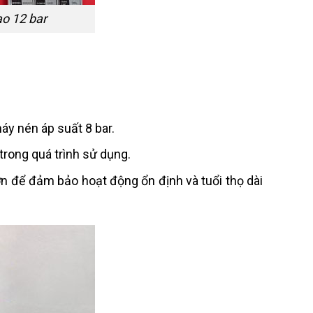
ao 12 bar
áy nén áp suất 8 bar.
trong quá trình sử dụng.
 để đảm bảo hoạt động ổn định và tuổi thọ dài