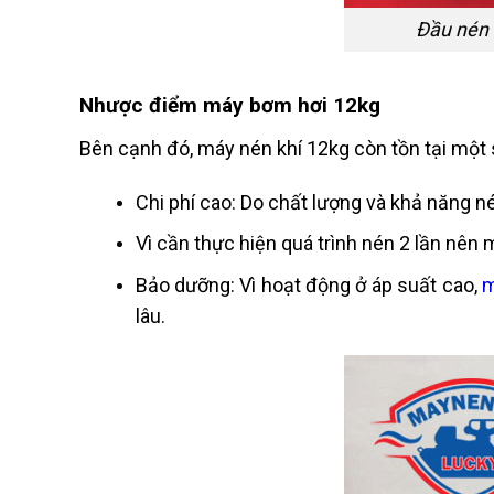
Đầu nén 
Nhược điểm máy bơm hơi 12kg
Bên cạnh đó, máy nén khí 12kg còn tồn tại một
Chi phí cao: Do chất lượng và khả năng n
Vì cần thực hiện quá trình nén 2 lần nên 
Bảo dưỡng: Vì hoạt động ở áp suất cao,
m
lâu.