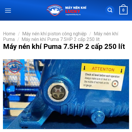
Chuyển
0
đến
nội
dung
Home
/
Máy nén khí piston công nghiệp
/
Máy nén khí
Puma
/
Máy nén khí Puma 7.5HP 2 cấp 250 lít
Máy nén khí Puma 7.5HP 2 cấp 250 lít