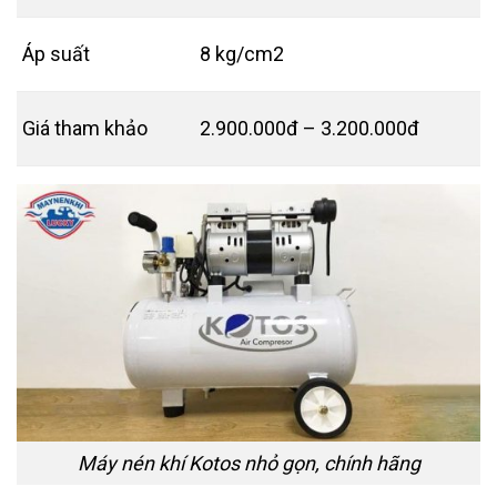
Áp suất
8 kg/cm2
Giá tham khảo
2.900.000đ – 3.200.000đ
Máy nén khí Kotos nhỏ gọn, chính hãng