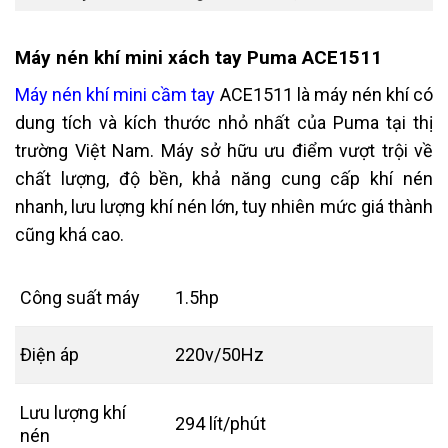
Máy nén khí mini xách tay Puma ACE1511
Máy nén khí mini cầm tay
ACE1511 là máy nén khí có
dung tích và kích thước nhỏ nhất của Puma tại thị
trường Việt Nam. Máy sở hữu ưu điểm vượt trội về
chất lượng, độ bền, khả năng cung cấp khí nén
nhanh, lưu lượng khí nén lớn, tuy nhiên mức giá thành
cũng khá cao.
Công suất máy
1.5hp
Điện áp
220v/50Hz
Lưu lượng khí
294 lít/phút
nén