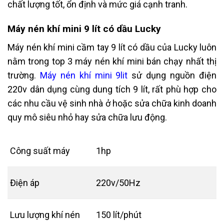
chất lượng tốt, ổn định và mức giá cạnh tranh.
Máy nén khí mini 9 lít có dầu Lucky
Máy nén khí mini cầm tay 9 lít có dầu của Lucky luôn
nằm trong top 3 máy nén khí mini bán chạy nhất thị
trường.
Máy nén khí mini 9lit
sử dụng nguồn điện
220v dân dụng cùng dung tích 9 lít, rất phù hợp cho
các nhu cầu vệ sinh nhà ở hoặc sửa chữa kinh doanh
quy mô siêu nhỏ hay sửa chữa lưu động.
Công suất máy
1hp
Điện áp
220v/50Hz
Lưu lượng khí nén
150 lít/phút