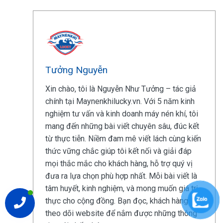
Tưởng Nguyễn
Xin chào, tôi là Nguyễn Như Tưởng – tác giả
chính tại Maynenkhilucky.vn. Với 5 năm kinh
nghiệm tư vấn và kinh doanh máy nén khí, tôi
mang đến những bài viết chuyên sâu, đúc kết
từ thực tiễn. Niềm đam mê viết lách cùng kiến
thức vững chắc giúp tôi kết nối và giải đáp
mọi thắc mắc cho khách hàng, hỗ trợ quý vị
đưa ra lựa chọn phù hợp nhất. Mỗi bài viết là
tâm huyết, kinh nghiệm, và mong muốn giá trị
thực cho cộng đồng. Bạn đọc, khách hàng hãy
theo dõi website để nắm được những thông