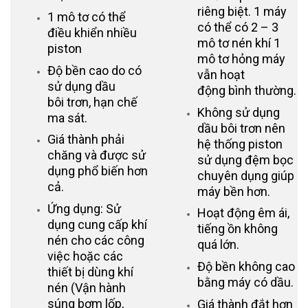
riêng biệt. 1 máy
1 mô tơ có thể
có thể có 2 – 3
điều khiển nhiều
mô tơ nén khí 1
piston
mô tơ hỏng máy
Độ bền cao do có
vẫn hoạt
sử dụng dầu
động
bình thường.
bôi
trơn, hạn chế
Không sử dụng
ma sát.
dầu bôi trơn nên
Giá thành phải
hệ thống piston
chăng và được sử
sử dụng đệm bọc
dụng phổ biến hơn
chuyên dụng giúp
cả.
máy bền hơn.
Ứng dụng: Sử
Hoạt động êm ái,
dụng cung cấp khí
tiếng ồn không
nén cho các công
quá lớn.
việc hoặc các
Độ bền không cao
thiết bị dùng khí
bằng máy có dầu.
nén (Vận hành
súng bơm lốp,
Giá thành đắt hơn