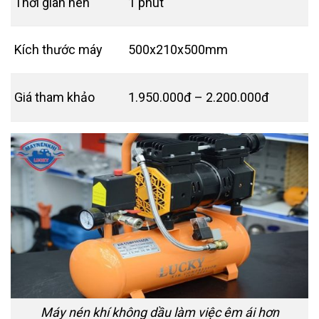
Thời gian nén
1 phút
Kích thước máy
500x210x500mm
Giá tham khảo
1.950.000đ – 2.200.000đ
Máy nén khí không dầu làm việc êm ái hơn