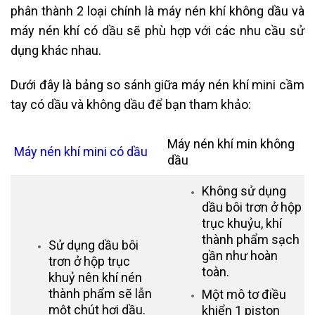
phân thành 2 loại chính là máy nén khí không dầu và
máy nén khí có dầu sẽ phù hợp với các nhu cầu sử
dụng khác nhau.
Dưới đây là bảng so sánh giữa máy nén khí mini cầm
tay có dầu và không dầu để bạn tham khảo:
Máy nén khí min không
Máy nén khí mini có dầu
dầu
Không sử dụng
dầu bôi trơn ở hộp
trục khuỷu, khí
thành phẩm sạch
Sử dụng dầu bôi
gần như hoàn
trơn ở hộp trục
toàn.
khuỷ nên khí nén
thành phẩm sẽ lẫn
Một mô tơ điều
một chút hơi dầu.
khiển 1 piston