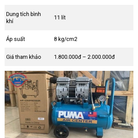
Dung tích bình
11 lít
khí
Áp suất
8 kg/cm2
Giá tham khảo
1.800.000đ – 2.000.000đ