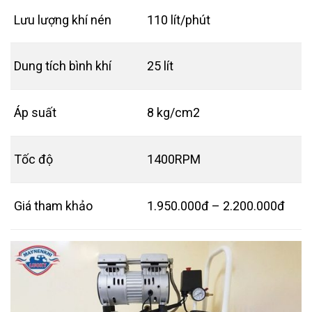
Lưu lượng khí nén
110 lít/phút
Dung tích bình khí
25 lít
Áp suất
8 kg/cm2
Tốc độ
1400RPM
Giá tham khảo
1.950.000đ – 2.200.000đ