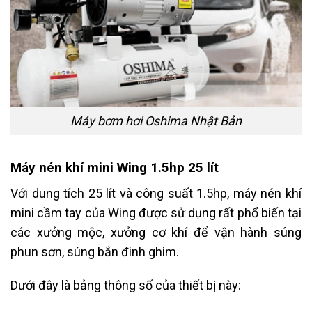
Máy bơm hơi Oshima Nhật Bản
Máy nén khí mini Wing 1.5hp 25 lít
Với dung tích 25 lít và công suất 1.5hp, máy nén khí
mini cầm tay của Wing được sử dụng rất phổ biến tại
các xưởng mộc, xưởng cơ khí để vận hành súng
phun sơn, súng bắn đinh ghim.
Dưới đây là bảng thông số của thiết bị này: