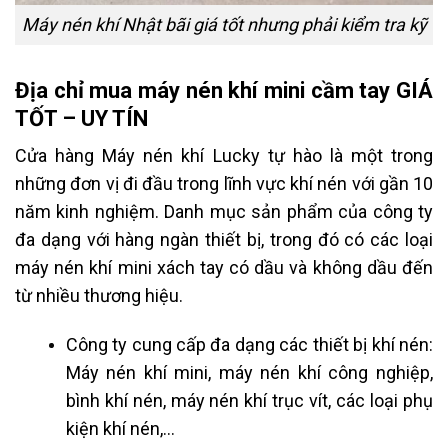
Máy nén khí Nhật bãi giá tốt nhưng phải kiểm tra kỹ
Địa chỉ mua máy nén khí mini cầm tay GIÁ
TỐT – UY TÍN
Cửa hàng Máy nén khí Lucky tự hào là một trong
những đơn vị đi đầu trong lĩnh vực khí nén với gần 10
năm kinh nghiệm. Danh mục sản phẩm của công ty
đa dạng với hàng ngàn thiết bị, trong đó có các loại
máy nén khí mini xách tay có dầu và không dầu đến
từ nhiều thương hiệu.
Công ty cung cấp đa dạng các thiết bị khí nén:
Máy nén khí mini, máy nén khí công nghiệp,
bình khí nén, máy nén khí trục vít, các loại phụ
kiện khí nén,…