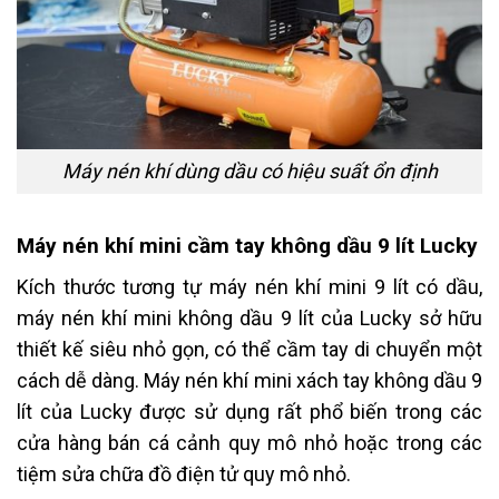
Máy nén khí dùng dầu có hiệu suất ổn định
Máy nén khí mini cầm tay không dầu 9 lít Lucky
Kích thước tương tự máy nén khí mini 9 lít có dầu,
máy nén khí mini không dầu 9 lít của Lucky sở hữu
thiết kế siêu nhỏ gọn, có thể cầm tay di chuyển một
cách dễ dàng. Máy nén khí mini xách tay không dầu 9
lít của Lucky được sử dụng rất phổ biến trong các
cửa hàng bán cá cảnh quy mô nhỏ hoặc trong các
tiệm sửa chữa đồ điện tử quy mô nhỏ.