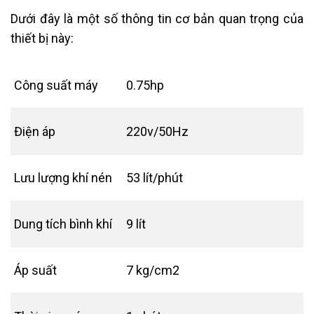
Dưới đây là một số thông tin cơ bản quan trọng của
thiết bị này:
Công suất máy
0.75hp
Điện áp
220v/50Hz
Lưu lượng khí nén
53 lít/phút
Dung tích bình khí
9 lít
Áp suất
7 kg/cm2