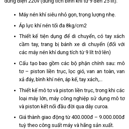
dùng điện 220v (dung tích bình khí từ 9 đến 25 lít).
Máy nén khí siêu nhỏ gọn, trọng lượng nhẹ.
Áp lực khí nén tối đa 8kg/cm2
Thiết kế tiện dụng để di chuyển, có tay xách
cầm tay, trang bị bánh xe di chuyển (đối với
các máy nén khí dung tích từ 9 lít trở lên)
Cấu tạo bao gồm các bộ phận chính sau: mô
tơ – piston liền trục, lọc gió, van an toàn, van
xả đáy, bình khí nén, áp kế, tay xách,…
Thiết kế mô tơ và piston liền trục, trong khi các
loại máy lớn, máy công nghiệp sử dụng mô tơ
và piston kết nối đầu đời qua dây curoa.
Giá thành giao động từ 400.000đ – 9.000.000đ
tuỳ theo công suất máy và hãng sản xuất.