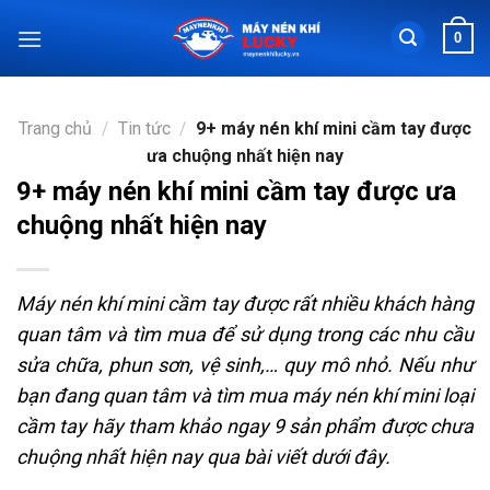
Chuyển
0
đến
nội
dung
Trang chủ
/
Tin tức
/
9+ máy nén khí mini cầm tay được
ưa chuộng nhất hiện nay
9+ máy nén khí mini cầm tay được ưa
chuộng nhất hiện nay
Máy nén khí mini cầm tay được rất nhiều khách hàng
quan tâm và tìm mua để sử dụng trong các nhu cầu
sửa chữa, phun sơn, vệ sinh,… quy mô nhỏ. Nếu như
bạn đang quan tâm và tìm mua máy nén khí mini loại
cầm tay hãy tham khảo ngay 9 sản phẩm được chưa
chuộng nhất hiện nay qua bài viết dưới đây.