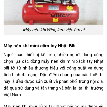
Máy nén khí Wing làm việc êm ái
Máy nén khí mini cầm tay Nhật Bãi
Ngoài các thiết bị kể trên, nhiều người dùng cũng
chọn lựa các dòng máy nén khí mini xách tay Nhật
bãi tới từ nhiều thương hiệu với công suất và dung
tích bình đa dạng. Đặc điểm chung của các thiết bị
này là đều được sản xuất và phân phối trong nội địa,
đã qua sử dụng và tân trang và bán lại tại thị trường
Việt Nam.
Máy nén khí mini cầm tay Nhật bãi có ưu điểm về