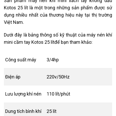
Sản phẩm máy nén khí mini xách tay không dầu
Kotos 25 lít là một trong những sản phẩm được sử
dụng nhiều nhất của thương hiệu này tại thị trường
Việt Nam.
Dưới đây là bảng thông số kỹ thuật của máy nén khí
mini cầm tay Kotos 25 lítđể bạn tham khảo:
Công suất máy
3/4hp
Điện áp
220v/50Hz
Lưu lượng khí nén
110 lít/phút
Dung tích bình khí
25 lít