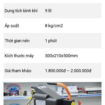
Dung tích bình khí
9 lít
Áp suất
8 kg/cm2
Thời gian nén
1 phút
Kích thước máy
500x210x500mm
Giá tham khảo
1.800.000đ – 2.000.000đ