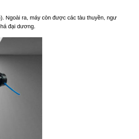
). Ngoài ra, máy còn được
các tàu thuyền, ngư
phá đại dương.