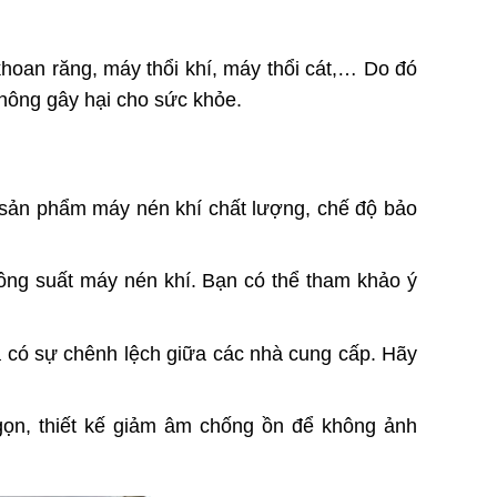
hoan răng, máy thổi khí, máy thổi cát,… Do đó
không gây hại cho sức khỏe.
 sản phẩm máy nén khí chất lượng, chế độ bảo
công suất máy nén khí. Bạn có thể tham khảo ý
à có sự chênh lệch giữa các nhà cung cấp. Hãy
ọn, thiết kế giảm âm chống ồn để không ảnh