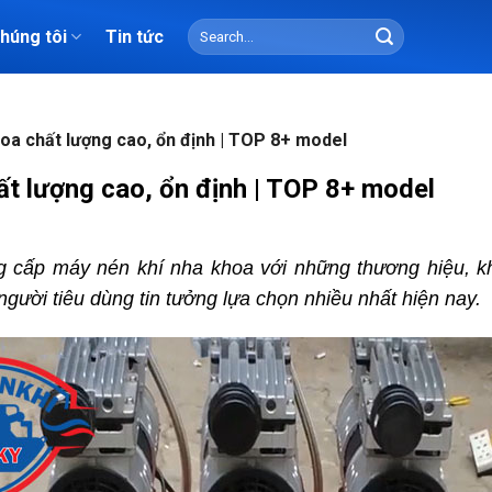
Search
chúng tôi
Tin tức
for:
oa chất lượng cao, ổn định | TOP 8+ model
t lượng cao, ổn định | TOP 8+ model
ng cấp máy nén khí nha khoa với những thương hiệu, k
gười tiêu dùng tin tưởng lựa chọn nhiều nhất hiện nay.