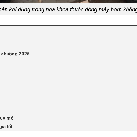
nén khí dùng trong nha khoa thuộc dòng máy bơm khôn
a chuộng 2025
quy mô
iá tốt