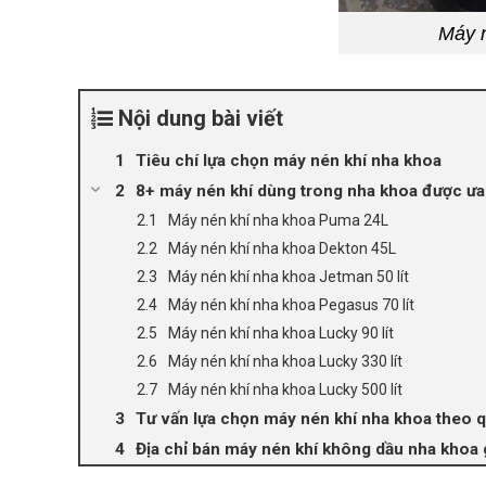
Máy 
Nội dung bài viết
Tiêu chí lựa chọn máy nén khí nha khoa
8+ máy nén khí dùng trong nha khoa được ư
Máy nén khí nha khoa Puma 24L
Máy nén khí nha khoa Dekton 45L
Máy nén khí nha khoa Jetman 50 lít
Máy nén khí nha khoa Pegasus 70 lít
Máy nén khí nha khoa Lucky 90 lít
Máy nén khí nha khoa Lucky 330 lít
Máy nén khí nha khoa Lucky 500 lít
Tư vấn lựa chọn máy nén khí nha khoa theo 
Địa chỉ bán máy nén khí không dầu nha khoa g