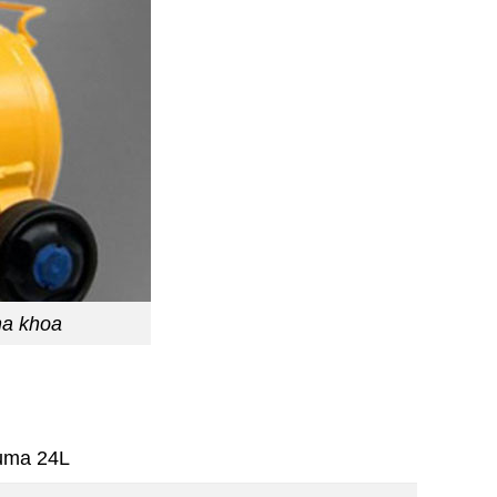
nha khoa
uma 24L