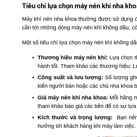
Tiêu chí lựa chọn máy nén khí nha kh
Máy khí nén nha khoa thường được sử dụng để 
cần tới những dòng máy nén khí không dầu, có
Một số tiêu chí lựa chọn máy nén khí không dầ
Thương hiệu máy nén khí:
Lựa chọn th
hành tốt. Tham khảo các thương hiệu: 
Công suất và lưu lượng:
Số lượng ghế 
kiến người bán hoặc các chủ nha khoa b
Giá máy nén khí nha khoa:
Mỗi hãng m
tham khảo báo giá các bên để có sự lựa
Kích thước và trọng lượng:
Bạn nên 
hưởng tới khách hàng khi máy làm việc.