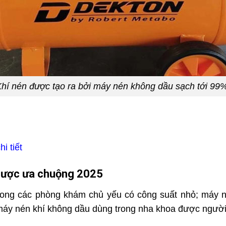
hí nén được tạo ra bởi máy nén không dầu sạch tới 9
i tiết
được ưa chuộng 2025
rong các phòng khám chủ yếu có công suất nhỏ; máy n
 máy nén khí không dầu dùng trong nha khoa được người 