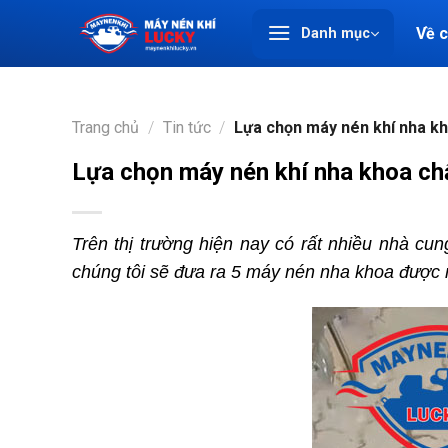
Chuyển
Về 
Danh mục
đến
nội
dung
Trang chủ
/
Tin tức
/
Lựa chọn máy nén khí nha kh
Lựa chọn máy nén khí nha khoa chấ
Trên thị trường hiện nay có rất nhiều nhà cu
chúng tôi sẽ đưa ra 5 máy nén nha khoa được n