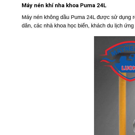
Máy nén khí nha khoa Puma 24L
Máy nén không dầu Puma 24L được sử dụng rộn
dân, các nhà khoa học biển, khách du lịch ứng