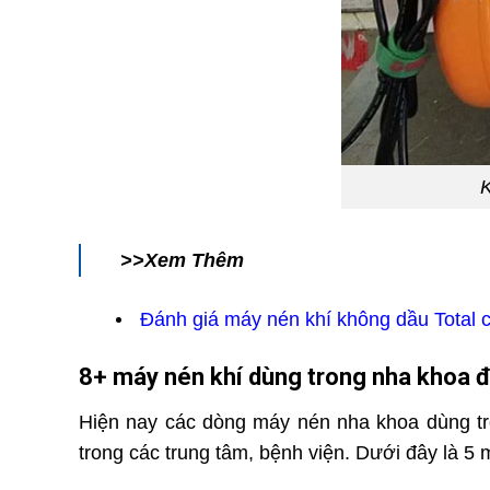
K
>>Xem Thêm
Đánh giá máy nén khí không dầu Total ch
8+ máy nén khí dùng trong nha khoa 
Hiện nay các dòng máy nén nha khoa dùng t
trong các trung tâm, bệnh viện. Dưới đây là 5