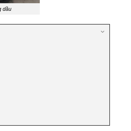
g dầu