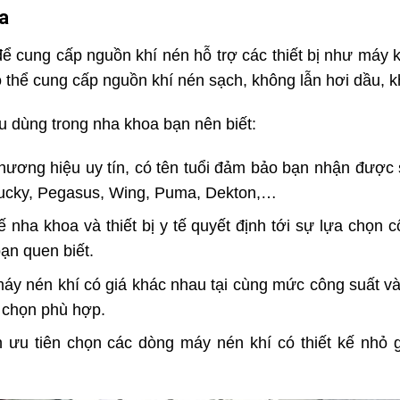
oa
cung cấp nguồn khí nén hỗ trợ các thiết bị như máy k
 thể c
ung cấp nguồn khí nén sạch, không lẫn hơi dầu, 
u dùng trong nha khoa bạn nên biết:
ương hiệu uy tín, có tên tuổi đảm bảo bạn nhận được
Lucky, Pegasus, Wing, Puma, Dekton,…
nha khoa và thiết bị y tế quyết định tới sự lựa chọn 
ạn quen biết.
áy nén khí có giá khác nhau tại cùng mức công suất v
 chọn phù hợp.
ưu tiên chọn các dòng máy nén khí có thiết kế nhỏ g