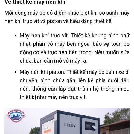
Về thiết kế máy nén khí
Mỗi dòng máy sẽ có điểm khác biệt khi so sánh máy
nén khí trục vít và piston về kiểu dáng thiết kế:
Máy nén khí trục vít: Thiết kế khung hình chữ
nhật, phần vỏ máy bên ngoài bảo vệ toàn bộ
động cơ và trục nén bên trong. Nếu muốn sửa
chữa, bạn cần mở vỏ máy ra.
Máy nén khí piston: Thiết kế máy có bánh xe di
chuyển, bình chứa gắn liền kề phía dưới đầu
nén, không cần lắp đặt thành hệ thống nhiều
thiết bị như máy nén trục vít.