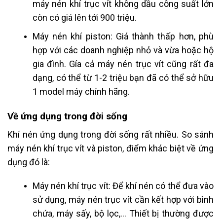
máy nén khí trục vít không dầu công suất lớn
còn có giá lên tới 900 triệu.
Máy nén khí piston: Giá thành thấp hơn, phù
hợp với các doanh nghiệp nhỏ và vừa hoặc hộ
gia đình. Gía cả máy nén trục vít cũng rất đa
dạng, có thể từ 1-2 triệu bạn đã có thể sở hữu
1 model máy chính hãng.
Về ứng dụng trong đời sống
Khí nén ứng dụng trong đời sống rất nhiều. So sánh
máy nén khí trục vít và piston, điểm khác biệt về ứng
dụng đó là:
Máy nén khí trục vít: Để khí nén có thể đưa vào
sử dụng, máy nén trục vít cần kết hợp với bình
chứa, máy sấy, bộ lọc,… Thiết bị thường được