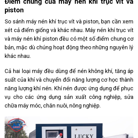
Điểm chung của máy nén khí trục vít và
piston
So sánh máy nén khí trục vít và piston, bạn cần xem
xét cả điểm giống và khác nhau. Máy nén khí trục vít
và máy nén khí piston đều có một số điểm chung cơ
bản, mặc dù chúng hoạt động theo những nguyên lý
khác nhau.
Cả hai loại máy đều dùng để nén không khí, tăng áp
suất của khí và chuyển đổi năng lượng cơ học thành
năng lượng khí nén. Khí nén được ứng dụng để phục
vụ cho các ứng dụng sản xuất công nghiệp, sửa
chữa máy móc, chăn nuôi, nông nghiệp.