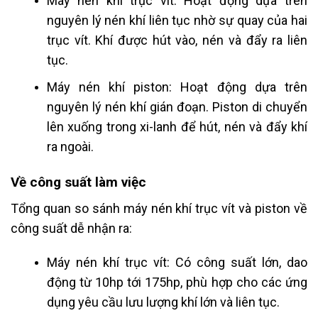
Máy nén khí trục vít: Hoạt động dựa trên
nguyên lý nén khí liên tục nhờ sự quay của hai
trục vít. Khí được hút vào, nén và đẩy ra liên
tục.
Máy nén khí piston: Hoạt động dựa trên
nguyên lý nén khí gián đoạn. Piston di chuyển
lên xuống trong xi-lanh để hút, nén và đẩy khí
ra ngoài.
Về công suất làm việc
Tổng quan so sánh máy nén khí trục vít và piston về
công suất dễ nhận ra:
Máy nén khí trục vít: Có công suất lớn, dao
động từ 10hp tới 175hp, phù hợp cho các ứng
dụng yêu cầu lưu lượng khí lớn và liên tục.