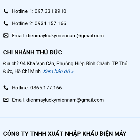
Hotline 1: 097.331.8910
Hotline 2: 0934.157.166
Email: dienmayluckymiennam@gmail.com
CHI NHÁNH THỦ ĐỨC
Địa chỉ: 94 Kha Vạn Cân, Phường Hiệp Bình Chánh, TP Thủ
Đức, Hồ Chí Minh.
Xem bản đồ »
Hotline: 0865.177.166
Email: dienmayluckymiennam@gmail.com
CÔNG TY TNHH XUẤT NHẬP KHẨU ĐIỆN MÁY