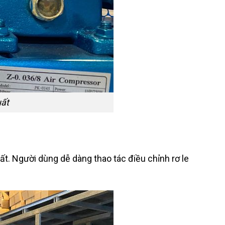
uất
ất. Người dùng dễ dàng thao tác điều chỉnh rơ le