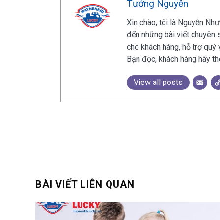
Tưởng Nguyễn
Xin chào, tôi là Nguyễn Như
đến những bài viết chuyên s
cho khách hàng, hỗ trợ quý 
Bạn đọc, khách hàng hãy th
View all posts
BÀI VIẾT LIÊN QUAN
T