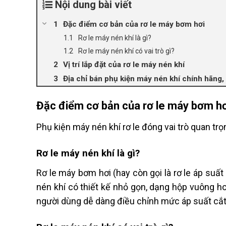
Nội dung bài viết
Đặc điểm cơ bản của rơ le máy bơm hơi
Rơ le máy nén khí là gì?
Rơ le máy nén khí có vai trò gì?
Vị trí lắp đặt của rơ le máy nén khí
Địa chỉ bán phụ kiện máy nén khí chính hãng, 
Đặc điểm cơ bản của rơ le máy bơm h
Phụ kiện máy nén khí rơ le đóng vai trò quan tr
Rơ le máy nén khí là gì?
Rơ le máy bơm hơi (hay còn gọi là rơ le áp suất
nén khí có thiết kế nhỏ gọn, dạng hộp vuông h
người dùng dễ dàng điều chỉnh mức áp suất cắt