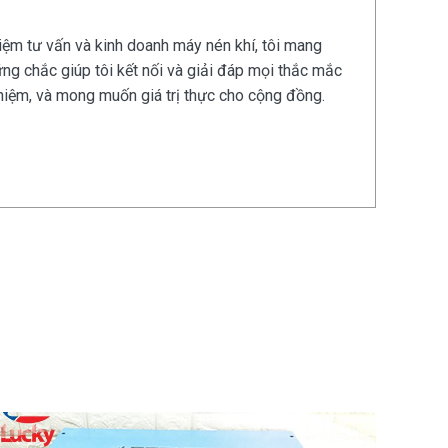
iệm tư vấn và kinh doanh máy nén khí, tôi mang
ững chắc giúp tôi kết nối và giải đáp mọi thắc mắc
nghiệm, và mong muốn giá trị thực cho cộng đồng.