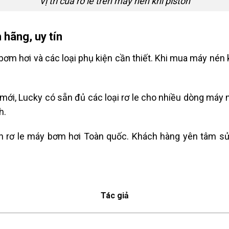
Vị trí của rơ le trên máy nén khí piston
 hãng, uy tín
ơm hơi và các loại phụ kiện cần thiết. Khi mua máy nén k
mới, Lucky có sẵn đủ các loại rơ le cho nhiều dòng máy 
h.
h rơ le máy bơm hơi Toàn quốc. Khách hàng yên tâm sử 
Tác giả