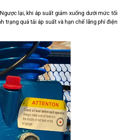
 Ngược lại, khi áp suất giảm xuống dưới mức tối
h trạng quá tải áp suất và hạn chế lãng phí điện