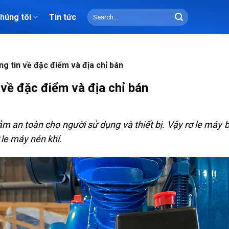
Search
chúng tôi
Tin tức
for:
ng tin về đặc điểm và địa chỉ bán
 về đặc điểm và địa chỉ bán
ảm an toàn cho người sử dụng và thiết bị. Vậy rơ le máy 
 le máy nén khí.