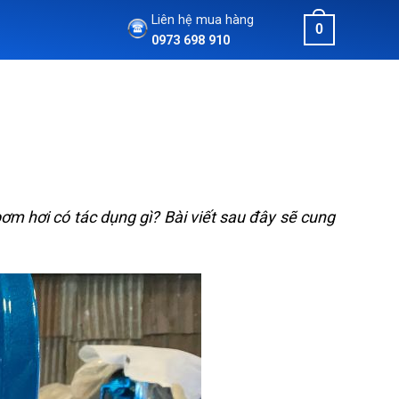
Liên hệ mua hàng
0
0973 698 910
bơm hơi có tác dụng gì? Bài viết sau đây sẽ cung