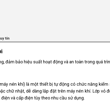
uy tín
ơi
ọng, đảm bảo hiệu suất hoạt động và an toàn trong quá trì
 máy nén khí) là một thiết bị tự động có chức năng kiểm 
oặc chữ nhật, dễ dàng lắp đặt trên máy nén khí. Lớp vỏ
 điện và cấp điện tùy theo nhu cầu sử dụng.