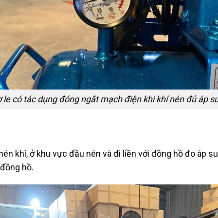
 le có tác dụng đóng ngắt mạch điện khi khí nén đủ áp s
n khí, ở khu vực đầu nén và đi liền với đồng hồ đo áp su
 đồng hồ.