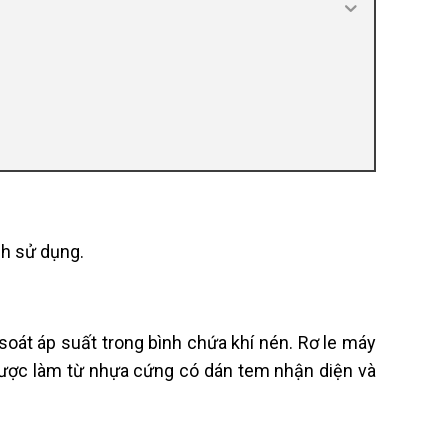
nh sử dụng.
soát áp suất trong bình chứa khí nén. Rơ le máy
 được làm từ nhựa cứng có dán tem nhận diện và