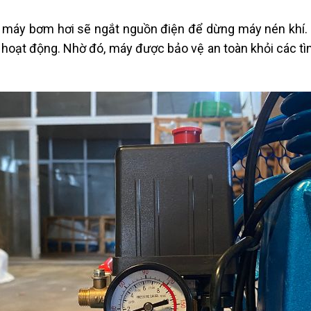
le máy bơm hơi sẽ ngắt nguồn điện để dừng máy nén khí.
c hoạt động. Nhờ đó, máy được bảo vệ an toàn khỏi các tìn