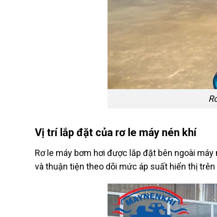
Rơ
Vị trí lắp đặt của rơ le máy nén khí
Rơ le máy bơm hơi được lắp đặt bên ngoài máy né
và thuận tiện theo dõi mức áp suất hiển thị trên