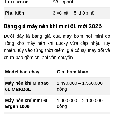
Lưu lượng
98 lít/phút
Phụ kiện
3 vòi xịt + 5 khớp nối
Bảng giá máy nén khí mini 6L mới 2026
Dưới đây là bảng giá của máy bơm hơi mini do
Tổng kho máy nén khí Lucky vừa cập nhật. Tuy
nhiên, tùy vào từng thời điểm, giá có sự thay đổi và
chưa bao gồm chi phí vận chuyển.
Model bán chạy
Giá tham khảo
Máy nén khí Minbao
1.490.000 – 1.550.000
đồng
6L
MBKD6L
Máy nén khí mini 6L
1.900.000 – 2.100.000
Ergen 1006
đồng