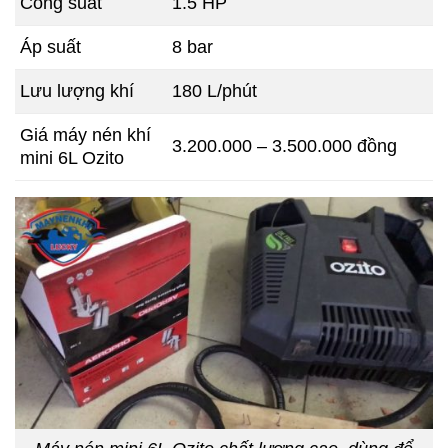
Công suất
1.5 HP
Áp suất
8 bar
Lưu lượng khí
180 L/phút
Giá máy nén khí
3.200.000 – 3.500.000 đồng
mini 6L Ozito