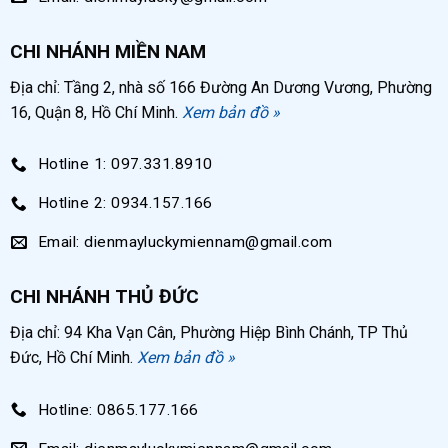
CHI NHÁNH MIỀN NAM
Địa chỉ: Tầng 2, nhà số 166 Đường An Dương Vương, Phường
16, Quận 8, Hồ Chí Minh.
Xem bản đồ »
Hotline 1: 097.331.8910
Hotline 2: 0934.157.166
Email: dienmayluckymiennam@gmail.com
CHI NHÁNH THỦ ĐỨC
Địa chỉ: 94 Kha Vạn Cân, Phường Hiệp Bình Chánh, TP Thủ
Đức, Hồ Chí Minh.
Xem bản đồ »
Hotline: 0865.177.166