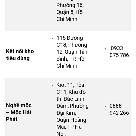
Phường 16,
Quận 8, Hồ
Chí Minh.
115 Đường
C18, Phường
0933
Kết nối kho
12, Quận Tân
075 786
tiêu dùng
Bình, TP. Hồ
Chí Minh.
Kiot 11, Tòa
CT1, Khu đô
thị Bắc Linh
Nghề mộc
Đàm, Phường
0888
– Mộc Hải
Đại Kim,
942 266
Phát
Quận Hoàng
Mai, TP Hà
Nội.