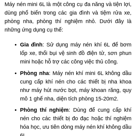
Máy nén mini 6L là một công cụ đa năng và tiện lợi,
dùng phổ biến trong các gia đình và tiệm rửa xe,
phòng nha, phòng thí nghiệm nhỏ. Dưới đây là
những ứng dụng cụ thể:
Gia đình
: Sử dụng máy nén khí 6L để bơm
lốp xe, thổi bụi vệ sinh đồ điện tử, sơn phun
mini hoặc hỗ trợ các công việc thủ công.
Phòng nha
: Máy nén khí mini 6L không dầu
cung cấp khí nén cho các thiết bị nha khoa
như máy hút nước bọt, máy khoan răng, quy
mô 1 ghế nha, diện tích phòng 15-20m2.
Phòng thí nghiệm
: Dùng để cung cấp khí
nén cho các thiết bị đo đạc hoặc thí nghiệm
hóa học, ưu tiên dòng máy nén khí không dầu
6L.