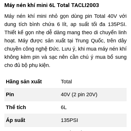
Máy nén khí mini 6L Total TACLI2003
Máy nén khí mini nhỏ gọn dùng pin Total 40V với
dung tích bình chứa 6 lít, ap suất tối đa 135PSI.
Thiết kế gọn nhẹ dễ dàng mang theo di chuyển linh
hoạt. Máy được sản xuất tại Trung Quốc, trên dây
chuyền công nghệ Đức. Lưu ý, khi mua máy nén khí
không kèm pin và sạc nên cần chú ý mua bổ sung
cho đủ bộ phụ kiện.
Hãng sản xuất
Total
Pin
40V (2 pin 20V)
Thể tích
6L
Áp suất
135PSI