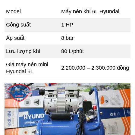
Model
Máy nén khí 6L Hyundai
Công suất
1 HP
Áp suất
8 bar
Lưu lượng khí
80 L/phút
Giá máy nén mini
2.200.000 – 2.300.000 đồng
Hyundai 6L