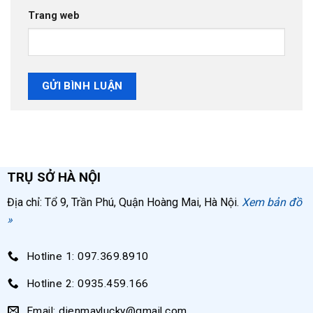
Trang web
TRỤ SỞ HÀ NỘI
Địa chỉ: Tổ 9, Trần Phú, Quận Hoàng Mai, Hà Nội.
Xem bản đồ
»
Hotline 1: 097.369.8910
Hotline 2: 0935.459.166
Email: dienmaylucky@gmail.com