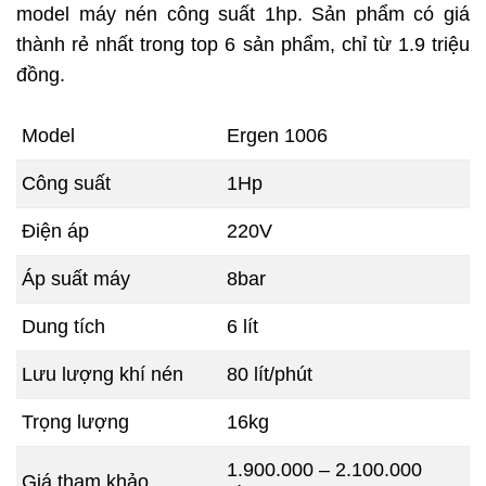
model máy nén công suất 1hp. Sản phẩm có giá
thành rẻ nhất trong top 6 sản phẩm, chỉ từ 1.9 triệu
đồng.
Model
Ergen 1006
Công suất
1Hp
Điện áp
220V
Áp suất máy
8bar
Dung tích
6 lít
Lưu lượng khí nén
80 lít/phút
Trọng lượng
16kg
1.900.000 – 2.100.000
Giá tham khảo