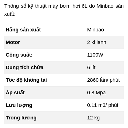
Thông số kỹ thuật máy bơm hơi 6L do Minbao sản
xuất:
Hãng sản xuất
Minbao
Motor
2 xi lanh
Công suất:
1100W
Dung tích chứa
6 lít
Tốc độ không tải
2860 lần/ phút
Áp suất
0.8 Mpa
Lưu lượng
0.11 m3/ phút
Trọng lượng
12 kg