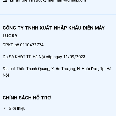
Email: dienmayluckymiennam@gmail.com
CÔNG TY TNHH XUẤT NHẬP KHẨU ĐIỆN MÁY
LUCKY
GPKD số 0110472774
Do Sở KHĐT TP Hà Nội cấp ngày 11/09/2023
Địa chỉ: Thôn Thanh Quang, X. An Thượng, H. Hoài Đức, Tp. Hà
Nội
CHÍNH SÁCH HỖ TRỢ
Giới thiệu