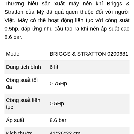
Thương hiệu sản xuất máy nén khí Briggs &
Stratton của Mỹ đã quá quen thuộc đối với người
Việt. Máy có thể hoạt động liên tục với công suất
0.5hp, đáp ứng nhu cầu tạo ra khí nén áp suất cao
8.6 bar.
Model
BRIGGS & STRATTON 0200681
Dung tích bình
6 lít
Công suất tối
0.75Hp
đa
Công suất liên
0.5Hp
tục
Áp suất
8.6 bar
Kích thước
41*26*32 cm