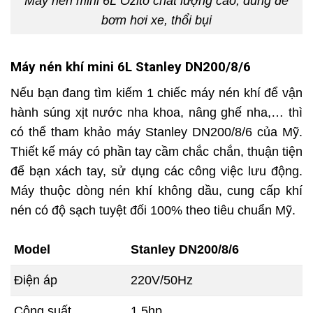
Máy nén mini 6L Ozito chất lượng cao, dùng để
bơm hơi xe, thổi bụi
Máy nén khí mini 6L Stanley DN200/8/6
Nếu bạn đang tìm kiếm 1 chiếc máy nén khí để vận
hành súng xịt nước nha khoa, nâng ghế nha,… thì
có thể tham khảo máy Stanley DN200/8/6 của Mỹ.
Thiết kế máy có phần tay cầm chắc chắn, thuận tiện
để bạn xách tay, sử dụng các công việc lưu động.
Máy thuộc dòng nén khí không dầu, cung cấp khí
nén có độ sạch tuyệt đối 100% theo tiêu chuẩn Mỹ.
Model
Stanley DN200/8/6
Điện áp
220V/50Hz
Công suất
1.5hp