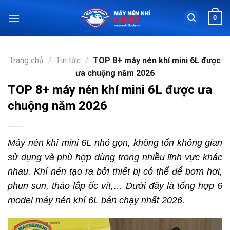
Chuyển
0
đến
nội
dung
Trang chủ
/
Tin tức
/
TOP 8+ máy nén khí mini 6L được
ưa chuộng năm 2026
TOP 8+ máy nén khí mini 6L được ưa
chuộng năm 2026
Máy nén khí mini 6L nhỏ gọn, không tốn không gian
sử dụng và phù hợp dùng trong nhiều lĩnh vực khác
nhau. Khí nén tạo ra bởi thiết bị có thể để bơm hơi,
phun sun, tháo lắp ốc vít,… Dưới đây là tổng hợp 6
model máy nén khí 6L bán chạy nhất 2026.