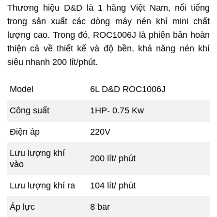
Thương hiệu D&D là 1 hãng Việt Nam, nổi tiếng
trong sản xuất các dòng máy nén khí mini chất
lượng cao. Trong đó, ROC1006J là phiên bản hoàn
thiện cả về thiết kế và độ bền, khả năng nén khí
siêu nhanh 200 lít/phút.
Model
6L D&D ROC1006J
Công suất
1HP- 0.75 Kw
Điện áp
220V
Lưu lượng khí
200 lít/ phút
vào
Lưu lượng khí ra
104 lít/ phút
Áp lực
8 bar