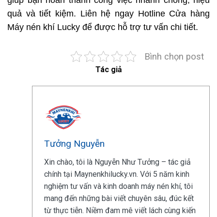
giúp bạn hoàn thành công việc nhanh chóng, hiệu
quả và tiết kiệm. Liên hệ ngay Hotline Cửa hàng
Máy nén khí Lucky để được hỗ trợ tư vấn chi tiết.
Bình chọn post
Tác giả
Tưởng Nguyễn
Xin chào, tôi là Nguyễn Như Tưởng – tác giả
chính tại Maynenkhilucky.vn. Với 5 năm kinh
nghiệm tư vấn và kinh doanh máy nén khí, tôi
mang đến những bài viết chuyên sâu, đúc kết
từ thực tiễn. Niềm đam mê viết lách cùng kiến