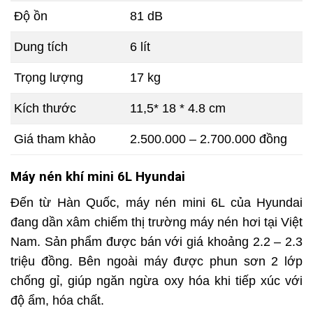
Độ ồn
81 dB
Dung tích
6 lít
Trọng lượng
17 kg
Kích thước
11,5* 18 * 4.8 cm
Giá tham khảo
2.500.000 – 2.700.000 đồng
Máy nén khí mini 6L Hyundai
Đến từ Hàn Quốc, máy nén mini 6L của Hyundai
đang dần xâm chiếm thị trường máy nén hơi tại Việt
Nam. Sản phẩm được bán với giá khoảng 2.2 – 2.3
triệu đồng. Bên ngoài máy được phun sơn 2 lớp
chống gỉ, giúp ngăn ngừa oxy hóa khi tiếp xúc với
độ ẩm, hóa chất.