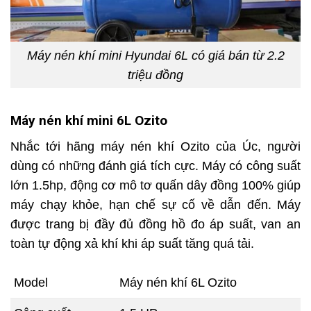
Máy nén khí mini Hyundai 6L có giá bán từ 2.2
triệu đồng
Máy nén khí mini 6L Ozito
Nhắc tới hãng máy nén khí Ozito của Úc, người
dùng có những đánh giá tích cực. Máy có công suất
lớn 1.5hp, động cơ mô tơ quấn dây đồng 100% giúp
máy chạy khỏe, hạn chế sự cố về dẫn đến. Máy
được trang bị đầy đủ đồng hồ đo áp suất, van an
toàn tự động xả khí khi áp suất tăng quá tải.
Model
Máy nén khí 6L Ozito