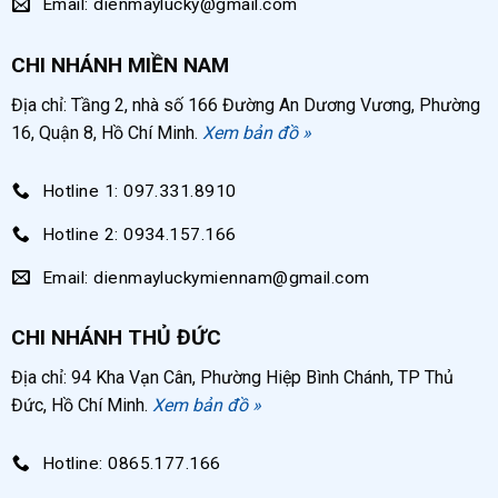
Email: dienmaylucky@gmail.com
CHI NHÁNH MIỀN NAM
Địa chỉ: Tầng 2, nhà số 166 Đường An Dương Vương, Phường
16, Quận 8, Hồ Chí Minh.
Xem bản đồ »
Hotline 1: 097.331.8910
Hotline 2: 0934.157.166
Email: dienmayluckymiennam@gmail.com
CHI NHÁNH THỦ ĐỨC
Địa chỉ: 94 Kha Vạn Cân, Phường Hiệp Bình Chánh, TP Thủ
Đức, Hồ Chí Minh.
Xem bản đồ »
Hotline: 0865.177.166