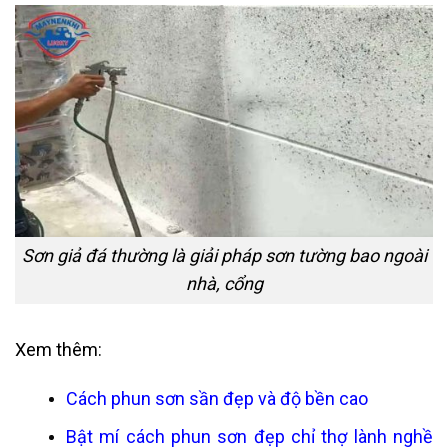
Sơn giả đá thường là giải pháp sơn tường bao ngoài
nhà, cổng
Xem thêm:
Cách phun sơn sần
đẹp và độ bền cao
Bật mí
cách phun sơn đẹp
chỉ thợ lành nghề