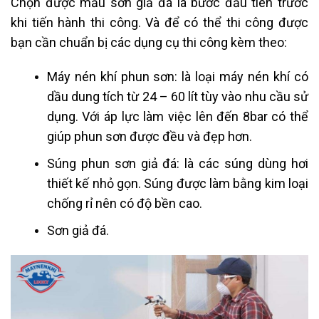
Chọn được mẫu sơn giả đá là bước đầu tiên trước
khi tiến hành thi công. Và để có thể thi công được
bạn cần chuẩn bị các dụng cụ thi công kèm theo:
Máy nén khí phun sơn: là loại máy nén khí có
dầu dung tích từ 24 – 60 lít tùy vào nhu cầu sử
dụng. Với áp lực làm việc lên đến 8bar có thể
giúp phun sơn được đều và đẹp hơn.
Súng phun sơn giả đá: là các súng dùng hơi
thiết kế nhỏ gọn. Súng được làm bằng kim loại
chống rỉ nên có độ bền cao.
Sơn giả đá.