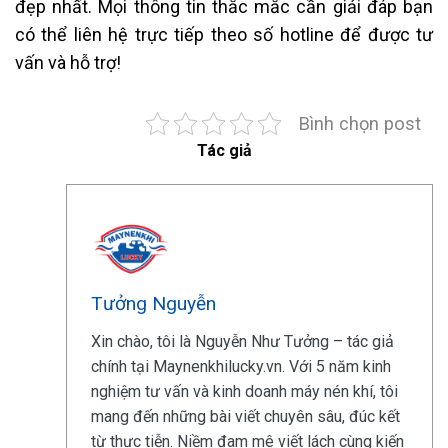
đẹp nhất. Mọi thông tin thắc mắc cần giải đáp bạn
có thể liên hệ trực tiếp theo số hotline để được tư
vấn và hỗ trợ!
Bình chọn post
Tác giả
Tưởng Nguyễn
Xin chào, tôi là Nguyễn Như Tưởng – tác giả
chính tại Maynenkhilucky.vn. Với 5 năm kinh
nghiệm tư vấn và kinh doanh máy nén khí, tôi
mang đến những bài viết chuyên sâu, đúc kết
từ thực tiễn. Niềm đam mê viết lách cùng kiến