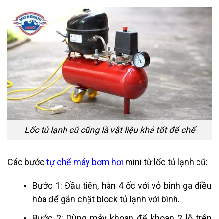
Lốc tủ lạnh cũ cũng là vật liệu khá tốt để chế
Các bước
tự chế máy bơm hơi
mini từ lốc tủ lạnh cũ:
Bước 1: Đầu tiên, hàn 4 ốc với vỏ bình ga điều
hòa để gắn chặt block tủ lạnh với bình.
Bước 2: Dùng máy khoan để khoan 2 lỗ trên