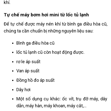
khí.
Tự chế máy bơm hơi mini từ lốc tủ lạnh
Để tự chế được máy nén khí từ bình ga điều hòa cũ,
chúng ta cần chuẩn bị những nguyên liệu sau:
Bình ga điều hòa cũ
lốc tủ lạnh cũ còn hoạt động được.
rơ le áp suất
Van áp suất
Đồng hồ đo áp suất
Dây hơi
Một số dụng cụ khác: ốc vít, trụ đỡ máy, dây
dẫn, máy hàn, máy khoan, máy cắt,…