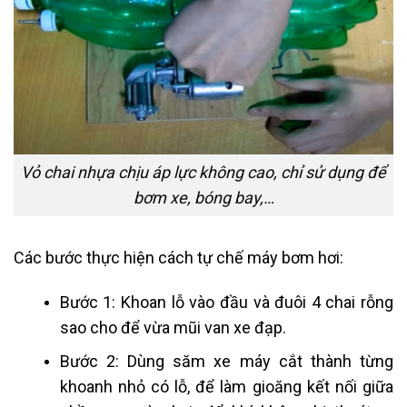
Vỏ chai nhựa chịu áp lực không cao, chỉ sử dụng để
bơm xe, bóng bay,…
Các bước thực hiện cách tự chế máy bơm hơi:
Bước 1: Khoan lỗ vào đầu và đuôi 4 chai rỗng
sao cho để vừa mũi van xe đạp.
Bước 2: Dùng săm xe máy cắt thành từng
khoanh nhỏ có lỗ, để làm gioăng kết nối giữa