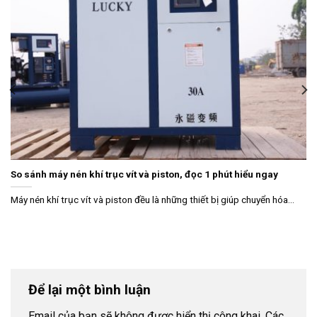
So sánh máy nén khí trục vít và piston, đọc 1 phút hiểu ngay
Máy nén khí trục vít và piston đều là những thiết bị giúp chuyển hóa...
Để lại một bình luận
Email của bạn sẽ không được hiển thị công khai.
Các