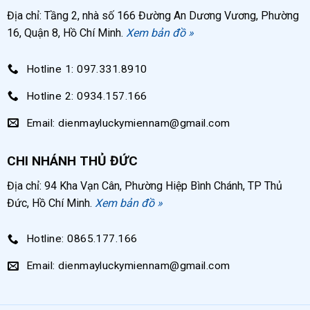
Địa chỉ: Tầng 2, nhà số 166 Đường An Dương Vương, Phường
16, Quận 8, Hồ Chí Minh.
Xem bản đồ »
Hotline 1: 097.331.8910
Hotline 2: 0934.157.166
Email: dienmayluckymiennam@gmail.com
CHI NHÁNH THỦ ĐỨC
Địa chỉ: 94 Kha Vạn Cân, Phường Hiệp Bình Chánh, TP Thủ
Đức, Hồ Chí Minh.
Xem bản đồ »
Hotline: 0865.177.166
Email: dienmayluckymiennam@gmail.com