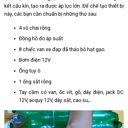
kết cấu kín, tạo ra được áp lực lớn. Để chế tạo thiết bị
này, các bạn cần chuẩn bị những thứ sau:
4 vỏ chai rỗng.
Đồng hồ đo áp suất
8 chiếc van xe đạp đã tháo bỏ hạt gạo.
Bơm điện 12V
Ống tuy ô
1 ống sắt rỗng
Tay cầm có van, ốc vít, gỗ, dây điện, jack DC
12V, acquy 12V, dây sắt, cao su,…