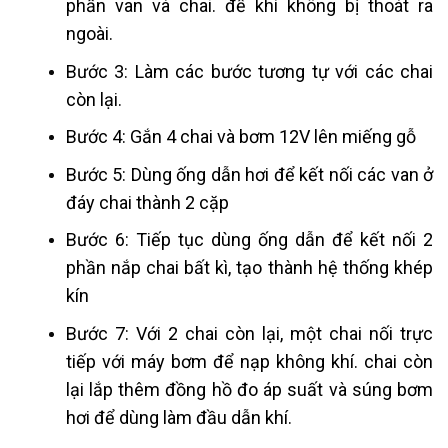
phần van và chai. để khí không bị thoát ra
ngoài.
Bước 3: Làm các bước tương tự với các chai
còn lại.
Bước 4: Gắn 4 chai và bơm 12V lên miếng gỗ
Bước 5: Dùng ống dẫn hơi để kết nối các van ở
đáy chai thành 2 cặp
Bước 6: Tiếp tục dùng ống dẫn để kết nối 2
phần nắp chai bất kì, tạo thành hệ thống khép
kín
Bước 7: Với 2 chai còn lại, một chai nối trực
tiếp với máy bơm để nạp không khí. chai còn
lại lắp thêm đồng hồ đo áp suất và súng bơm
hơi để dùng làm đầu dẫn khí.