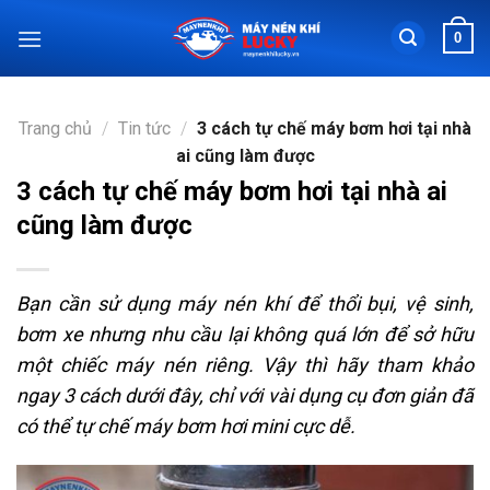
Chuyển
0
đến
nội
dung
Trang chủ
/
Tin tức
/
3 cách tự chế máy bơm hơi tại nhà
ai cũng làm được
3 cách tự chế máy bơm hơi tại nhà ai
cũng làm được
Bạn cần sử dụng máy nén khí để thổi bụi, vệ sinh,
bơm xe nhưng nhu cầu lại không quá lớn để sở hữu
một chiếc máy nén riêng. Vậy thì hãy tham khảo
ngay 3 cách dưới đây, chỉ với vài dụng cụ đơn giản đã
có thể tự chế máy bơm hơi mini cực dễ.