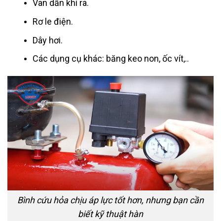
Van dẫn khí ra.
Rơ le điện.
Dây hơi.
Các dụng cụ khác: băng keo non, ốc vít,..
Bình cứu hỏa chịu áp lực tốt hơn, nhưng bạn cần
biết kỹ thuật hàn