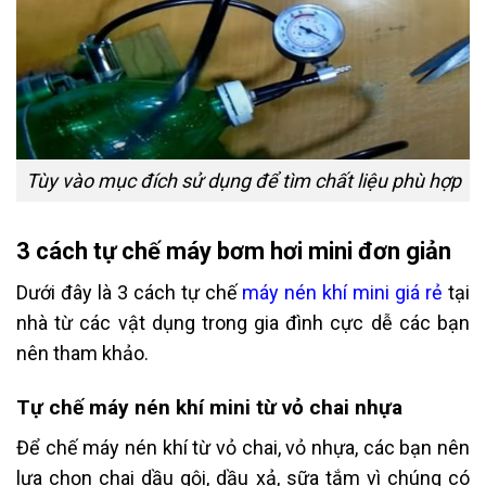
Tùy vào mục đích sử dụng để tìm chất liệu phù hợp
3 cách tự chế máy bơm hơi mini đơn giản
Dưới đây là 3 cách tự chế
máy nén khí mini giá rẻ
tại
nhà từ các vật dụng trong gia đình cực dễ các bạn
nên tham khảo.
Tự chế máy nén khí mini từ vỏ chai nhựa
Để chế máy nén khí từ vỏ chai, vỏ nhựa, các bạn nên
lựa chọn chai dầu gội, dầu xả, sữa tắm vì chúng có