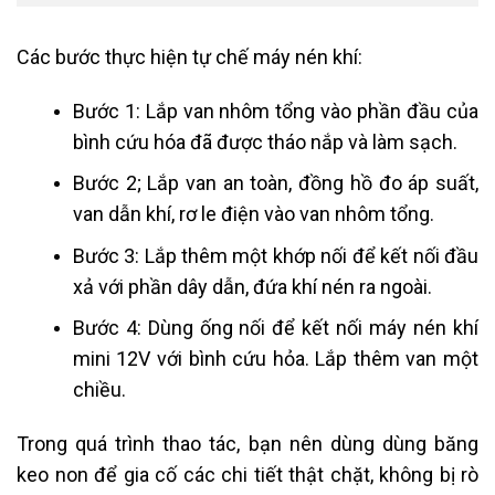
Các bước thực hiện tự chế máy nén khí:
Bước 1: Lắp van nhôm tổng vào phần đầu của
bình cứu hóa đã được tháo nắp và làm sạch.
Bước 2; Lắp van an toàn, đồng hồ đo áp suất,
van dẫn khí, rơ le điện vào van nhôm tổng.
Bước 3: Lắp thêm một khớp nối để kết nối đầu
xả với phần dây dẫn, đứa khí nén ra ngoài.
Bước 4: Dùng ống nối để kết nối máy nén khí
mini 12V với bình cứu hỏa. Lắp thêm van một
chiều.
Trong quá trình thao tác, bạn nên dùng dùng băng
keo non để gia cố các chi tiết thật chặt, không bị rò