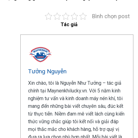
Bình chọn post
Tác giả
Tưởng Nguyễn
Xin chào, tôi là Nguyễn Như Tưởng – tác giả
chính tại Maynenkhilucky.vn. Với 5 năm kinh
nghiệm tư vấn và kinh doanh máy nén khí, tôi
mang đến những bài viết chuyên sâu, đúc kết
từ thực tiễn. Niềm đam mê viết lách cùng kiến
thức vững chắc giúp tôi kết nối và giải đáp
mọi thắc mắc cho khách hàng, hỗ trợ quý vị
đưa ra lựa chọn phù hợp nhất. Mỗi bài viết là