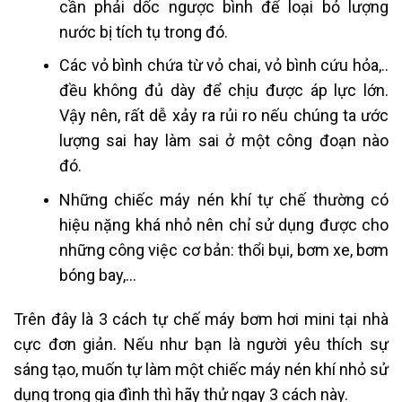
cần phải dốc ngược bình để loại bỏ lượng
nước bị tích tụ trong đó.
Các vỏ bình chứa từ vỏ chai, vỏ bình cứu hỏa,..
đều không đủ dày để chịu được áp lực lớn.
Vậy nên, rất dễ xảy ra rủi ro nếu chúng ta ước
lượng sai hay làm sai ở một công đoạn nào
đó.
Những chiếc máy nén khí tự chế thường có
hiệu nặng khá nhỏ nên chỉ sử dụng được cho
những công việc cơ bản: thổi bụi, bơm xe, bơm
bóng bay,…
Trên đây là 3 cách tự chế máy bơm hơi mini tại nhà
cực đơn giản. Nếu như bạn là người yêu thích sự
sáng tạo, muốn tự làm một chiếc máy nén khí nhỏ sử
dụng trong gia đình thì hãy thử ngay 3 cách này.