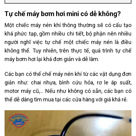
Tự chế máy bơm hơi mini có dễ không?
Một chiếc máy nén khí thông thường sẽ có cấu tạo
khá phức tạp, gồm nhiều chi tiết, bộ phận nên nhiều
người nghĩ việc tự chế một chiếc máy nén là điều
không thể. Tuy nhiên, trên thực tế, quá trình tự chế
máy bơm hơi lại khá đơn giản và dễ làm.
Các bạn có thể chế máy nén khí từ các vật dụng đơn
giản như: chai nhựa, bình cứu hỏa, rơ le áp suất,
motor máy cũ,… Nếu như không có sẵn, các bạn có
thể dễ dàng tìm mua tại các cửa hàng với giá khá rẻ.