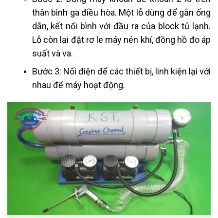
thân bình ga điều hòa. Một lỗ dùng để gắn ống
dẫn, kết nối bình với đầu ra của block tủ lạnh.
Lỗ còn lại đặt rơ le máy nén khí, đồng hồ đo áp
suất và va.
Bước 3: Nối điện để các thiết bị, linh kiện lại với
nhau để máy hoạt động.