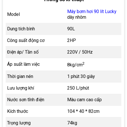
Máy bơm hơi 90 lít Lucky
Model
dây nhôm
Dung tích bình
90L
Công suất động cơ
2HP
Điện áp/ Tần số
220V / 50Hz
2
Áp suất làm việc
8kg/cm
Thời gian nén
1 phút 30 giây
Lưu lượng khí
250 L/phút
Nước sơn tĩnh điện
Màu cam cao cấp
Kích thước
104 * 40 * 82cm
Trọng lượng
74kg