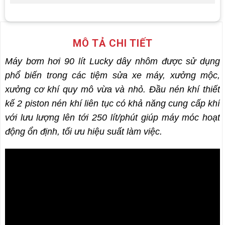
MÔ TẢ CHI TIẾT
Máy bơm hơi 90 lít Lucky dây nhôm được sử dụng
phổ biến trong các tiệm sửa xe máy, xưởng mộc,
xưởng cơ khí quy mô vừa và nhỏ. Đầu nén khí thiết
kế 2 piston nén khí liên tục có khả năng cung cấp khí
với lưu lượng lên tới 250 lít/phút giúp máy móc hoạt
động ổn định, tối ưu hiệu suất làm việc.