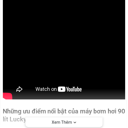
Những ưu điểm nổi bật của máy bơm hơi 90
lít Lucky
Xem Thêm