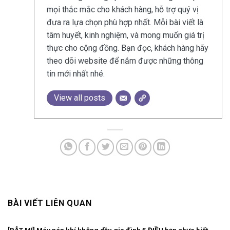
mọi thắc mắc cho khách hàng, hỗ trợ quý vị
đưa ra lựa chọn phù hợp nhất. Mỗi bài viết là
tâm huyết, kinh nghiệm, và mong muốn giá trị
thực cho cộng đồng. Bạn đọc, khách hàng hãy
theo dõi website để nắm được những thông
tin mới nhất nhé.
View all posts
BÀI VIẾT LIÊN QUAN
[BẬT MÍ] Máy nén khí không dầu gia đình 5 ĐIỀU bạn chưa biết