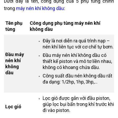
Dưới đây là tên, công dụng của 5 phụ tùng chính
trong
máy nén khí không dầu
:
Tên phụ
Công dụng phụ tùng máy nén khí
tùng
không dầu
Đây là nơi diễn ra quá trình nạp –
nén khí liên tục với cơ chế tự bơm.
Đầu máy
Đầu máy nén khí không dầu có
nén khí
thiết kế piston và mô tơ liền nhau,
không
không có khoang chứa dầu.
dầu
Công suất đầu nén không dầu rất
đa dạng: 1/2hp, 1hp, 3hp,…
Lọc gió được gắn với đầu piston,
giúp lọc bụi bẩn trong khí trước khi
Lọc gió
đi vào piston.