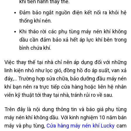
khi tiến hành thay thế.
Đảm bảo ngắt nguồn điện kết nối ra khỏi hệ
thống khí nén.
Khi tháo rời các phụ tùng máy nén khí không
dầu cần đảm bảo xả hết áp lực khí bên trong
bình chứa khí.
Việc thay thế tại nhà chỉ nên áp dụng đối với những
linh kiện nhỏ như lọc gió, đồng hồ đo áp suất, van xả
đáy,… Trường hợp sửa chữa, bảo dưỡng đầu máy nén
khí bạn nên ra trực tiếp cửa hàng hoặc liên hệ nhân
viên kỹ thuật tới thay tại nhà, tránh rủi ro về sau.
Trên đây là nội dung thông tin và báo giá phụ tùng
máy nén khí không dầu. Với kinh nghiệm 10 năm bán
máy và phụ tùng,
Cửa hàng máy nén khí Lucky
cam