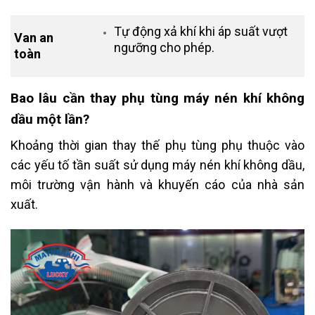
Tự động xả khí khi áp suất vượt
Van an
ngưỡng cho phép.
toàn
Bao lâu cần thay phụ tùng máy nén khí không
dầu một lần?
Khoảng thời gian thay thế phụ tùng phụ thuộc vào
các yếu tố tần suất sử dụng máy nén khí không dầu,
môi trường vận hành và khuyến cáo của nhà sản
xuất.