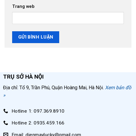
Trang web
TRỤ SỞ HÀ NỘI
Địa chỉ: Tổ 9, Trần Phú, Quận Hoàng Mai, Hà Nội.
Xem bản đồ
»
Hotline 1: 097.369.8910
Hotline 2: 0935.459.166
Email: dienmaylucky@gmail.com