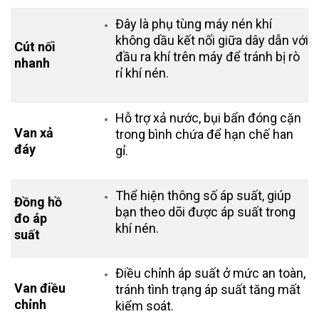
Đây là phụ tùng máy nén khí
không dầu kết nối giữa dây dẫn với
Cút nối
đầu ra khí trên máy để tránh bị rò
nhanh
rỉ khí nén.
Hỗ trợ xả nước, bụi bẩn đóng cặn
Van xả
trong bình chứa để hạn chế han
đáy
gỉ.
Thể hiện thông số áp suất, giúp
Đồng hồ
bạn theo dõi được áp suất trong
đo áp
khí nén.
suất
Điều chỉnh áp suất ở mức an toàn,
Van điều
tránh tình trạng áp suất tăng mất
chỉnh
kiểm soát.