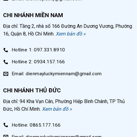
CHI NHÁNH MIỀN NAM
Địa chỉ: Tầng 2, nhà số 166 Đường An Dương Vương, Phường
16, Quận 8, Hồ Chí Minh.
Xem bản đồ »
Hotline 1: 097.331.8910
Hotline 2: 0934.157.166
Email: dienmayluckymiennam@gmail.com
CHI NHÁNH THỦ ĐỨC
Địa chỉ: 94 Kha Vạn Cân, Phường Hiệp Bình Chánh, TP Thủ
Đức, Hồ Chí Minh.
Xem bản đồ »
Hotline: 0865.177.166
Email: dienmayluckymiennam@gmail.com