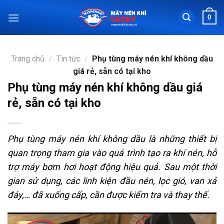
Chuyển
0
đến
nội
dung
Trang chủ
/
Tin tức
/
Phụ tùng máy nén khí không dầu
giá rẻ, sẵn có tại kho
Phụ tùng máy nén khí không dầu giá
rẻ, sẵn có tại kho
Phụ tùng máy nén khí không dầu là những thiết bị
quan trọng tham gia vào quá trình tạo ra khí nén, hỗ
trợ máy bơm hơi hoạt động hiệu quả. Sau một thời
gian sử dụng, các linh kiện đầu nén, lọc gió, van xả
đáy,… đã xuống cấp, cần được kiểm tra và thay thế.