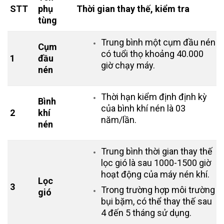
STT
phụ
Thời gian thay thế, kiểm tra
tùng
T
rung bình một cụm đầu nén
Cụm
có tuổi thọ
khoảng 40.000
1
đầu
giờ chạy máy.
nén
Thời hạn kiểm định định kỳ
Bình
của bình khí nén là
03
2
khí
năm/lần
.
nén
Trung bình thời gian thay thế
lọc gió là sau 1000-1500 giờ
hoạt động của máy nén khí.
Lọc
3
Trong trường hợp môi trường
gió
bụi bặm, có thể thay thế sau
4 đến 5 tháng sử dụng.