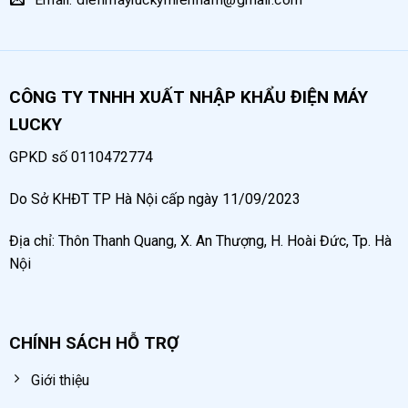
CÔNG TY TNHH XUẤT NHẬP KHẨU ĐIỆN MÁY
LUCKY
GPKD số 0110472774
Do Sở KHĐT TP Hà Nội cấp ngày 11/09/2023
Địa chỉ: Thôn Thanh Quang, X. An Thượng, H. Hoài Đức, Tp. Hà
Nội
CHÍNH SÁCH HỖ TRỢ
Giới thiệu