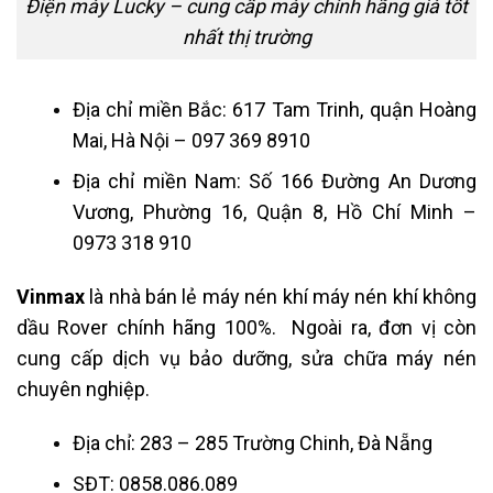
Điện máy Lucky – cung cấp máy chính hãng giá tốt
nhất thị trường
Địa chỉ miền Bắc: 617 Tam Trinh, quận Hoàng
Mai, Hà Nội – 097 369 8910
Địa chỉ miền Nam: Số 166 Đường An Dương
Vương, Phường 16, Quận 8, Hồ Chí Minh –
0973 318 910
Vinmax
là nhà bán lẻ máy nén khí máy nén khí không
dầu Rover chính hãng 100%. Ngoài ra, đơn vị còn
cung cấp dịch vụ bảo dưỡng, sửa chữa máy nén
chuyên nghiệp.
Địa chỉ:
283 – 285 Trường Chinh, Đà Nẵng
SĐT: 0858.086.089