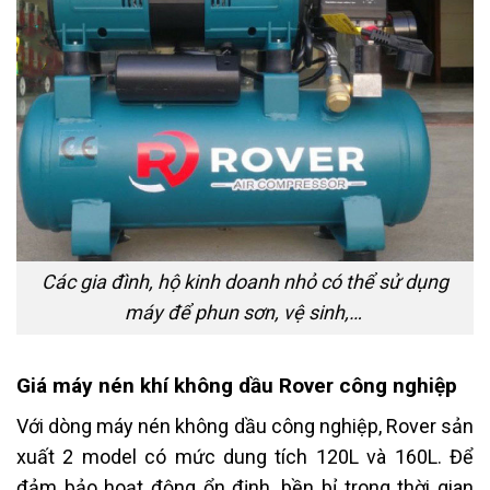
Các gia đình, hộ kinh doanh nhỏ có thể sử dụng
máy để phun sơn, vệ sinh,…
Giá máy nén khí không dầu Rover công nghiệp
Với dòng máy nén không dầu công nghiệp, Rover sản
xuất 2 model có mức dung tích 120L và 160L. Để
đảm bảo hoạt động ổn định, bền bỉ trong thời gian