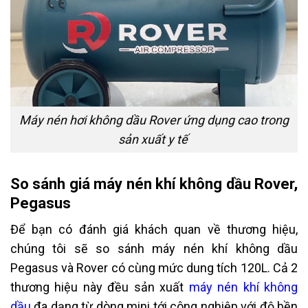
Máy nén hơi không dầu Rover ứng dụng cao trong
sản xuất y tế
So sánh giá máy nén khí không dầu Rover,
Pegasus
Để bạn có đánh giá khách quan về thương hiệu,
chúng tôi sẽ so sánh máy nén khí không dầu
Pegasus và Rover có cùng mức dung tích 120L. Cả 2
thương hiệu này đều sản xuất
máy nén khí không
dầu
đa dạng từ dòng mini tới công nghiệp với độ bền