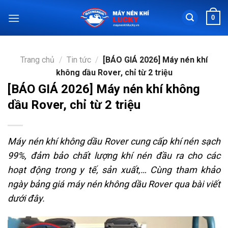
Chuyển
0
đến
nội
dung
Trang chủ
/
Tin tức
/
[BÁO GIÁ 2026] Máy nén khí
không dầu Rover, chỉ từ 2 triệu
[BÁO GIÁ 2026] Máy nén khí không
dầu Rover, chỉ từ 2 triệu
Máy nén khí không dầu Rover cung cấp khí nén sạch
99%, đảm bảo chất lượng khí nén đầu ra cho các
hoạt động trong y tế, sản xuất,… Cùng tham khảo
ngày bảng giá máy nén không dầu Rover qua bài viết
dưới đây.