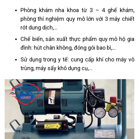
Phòng khám nha khoa từ 3 – 4 ghế khám,
phòng thí nghiệm quy mô lớn với 3 máy chiết
rót dung dịch,…
Chế biến, sản xuất thực phẩm quy mô hộ gia
đình: hút chân không, đóng gói bao bì,…
Sử dụng trong y tế: cung cấp khí cho máy vô
trùng, máy sấy khô dụng cụ,…