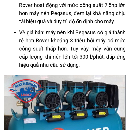
Rover hoạt động với mức công suất 7.5hp lớn
hơn máy nén Pegasus, đem lại khả năng chịu
tải hiệu quả và duy trì độ ổn định cho máy.
Về giá bán: máy nén khí Pegasus có giá thành
rẻ hơn Rover khoảng 3 triệu bởi máy có mức
công suất thấp hơn. Tuy vậy, máy vẫn cung
cấp lượng khí nén lớn tới 300 l/phút, đáp ứng
hiệu quả nhu cầu sử dụng.