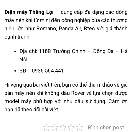
Điện máy Thắng Lợi
– cung cấp đa dạng các dòng
máy nén khí từ mini đến công nghiệp của các thương
hiệu lớn như Romano, Panda Air, Btec với giá thành
cạnh tranh.
Địa chỉ: 118B Trường Chinh – Đống Đa – Hà
Nội
SĐT: 0936.564.441
Hi vọng qua bài viết trên, bạn có thể tham khảo về giá
bán máy nén khí không dầu Rover và lựa chọn được
model máy phù hợp với nhu cầu sử dụng. Cảm ơn
bạn đã theo dõi bài viết.
Bình chọn post