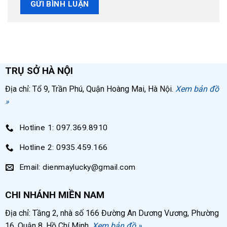
TRỤ SỞ HÀ NỘI
Địa chỉ: Tổ 9, Trần Phú, Quận Hoàng Mai, Hà Nội.
Xem bản đồ
»
Hotline 1: 097.369.8910
Hotline 2: 0935.459.166
Email: dienmaylucky@gmail.com
CHI NHÁNH MIỀN NAM
Địa chỉ: Tầng 2, nhà số 166 Đường An Dương Vương, Phường
16, Quận 8, Hồ Chí Minh.
Xem bản đồ »