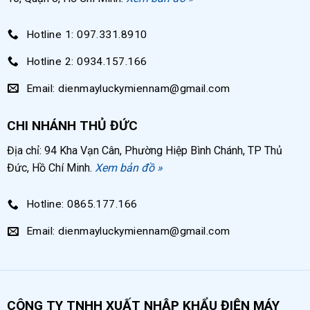
Hotline 1: 097.331.8910
Hotline 2: 0934.157.166
Email: dienmayluckymiennam@gmail.com
CHI NHÁNH THỦ ĐỨC
Địa chỉ: 94 Kha Vạn Cân, Phường Hiệp Bình Chánh, TP Thủ
Đức, Hồ Chí Minh.
Xem bản đồ »
Hotline: 0865.177.166
Email: dienmayluckymiennam@gmail.com
CÔNG TY TNHH XUẤT NHẬP KHẨU ĐIỆN MÁY