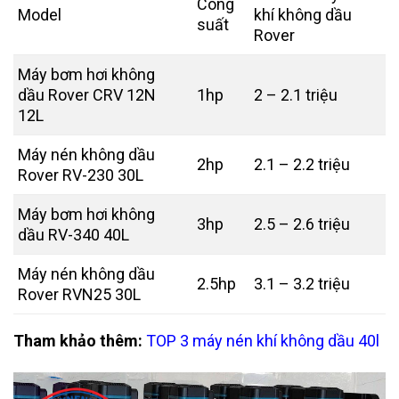
Công
Model
khí không dầu
suất
Rover
Máy bơm hơi không
dầu Rover CRV 12N
1hp
2 – 2.1 triệu
12L
Máy nén không dầu
2hp
2.1 – 2.2 triệu
Rover RV-230 30L
Máy bơm hơi không
3hp
2.5 – 2.6 triệu
dầu RV-340 40L
Máy nén không dầu
2.5hp
3.1 – 3.2 triệu
Rover RVN25 30L
Tham khảo thêm:
TOP 3
máy nén khí không dầu 40l