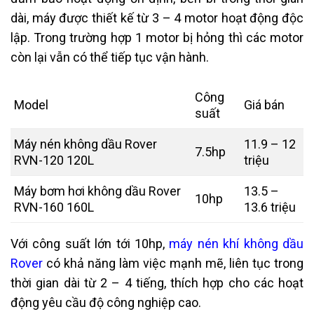
dài, máy được thiết kế từ 3 – 4 motor hoạt động độc
lập. Trong trường hợp 1 motor bị hỏng thì các motor
còn lại vẫn có thể tiếp tục vận hành.
Công
Model
Giá bán
suất
Máy nén không dầu Rover
11.9 – 12
7.5hp
RVN-120 120L
triệu
Máy bơm hơi không dầu Rover
13.5 –
10hp
RVN-160 160L
13.6 triệu
Với công suất lớn tới 10hp,
máy nén khí không dầu
Rover
có khả năng làm việc mạnh mẽ, liên tục trong
thời gian dài từ 2 – 4 tiếng, thích hợp cho các hoạt
động yêu cầu độ công nghiệp cao.