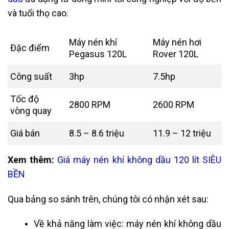
và tuổi thọ cao.
Máy nén khí
Máy nén hơi
Đặc điểm
Pegasus 120L
Rover 120L
Công suất
3hp
7.5hp
Tốc độ
2800 RPM
2600 RPM
vòng quay
Giá bán
8.5 – 8.6 triệu
11.9 – 12 triệu
Xem thêm:
Giá
máy nén khí không dầu 120 lít
SIÊU
BỀN
Qua bảng so sánh trên, chúng tôi có nhận xét sau:
Về khả năng làm việc: máy nén khí không dầu