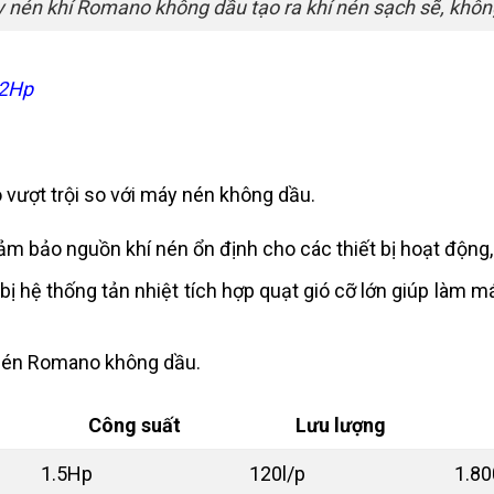
 nén khí Romano không dầu tạo ra khí nén sạch sẽ, khô
 2Hp
vượt trội so với máy nén không dầu.
đảm bảo nguồn khí nén ổn định cho các thiết bị hoạt động,
ị hệ thống tản nhiệt tích hợp quạt gió cỡ lớn giúp làm 
 nén Romano không dầu.
Công suất
Lưu lượng
1.5Hp
120l/p
1.80