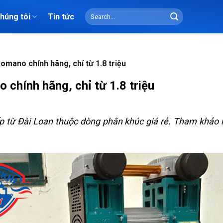
Search
chúng tôi
Tin tức
for:
omano chính hãng, chỉ từ 1.8 triệu
 chính hãng, chỉ từ 1.8 triệu
 từ Đài Loan thuộc dòng phân khúc giá rẻ. Tham khảo