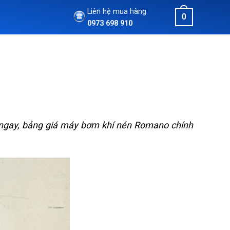
Liên hệ mua hàng
0
0973 698 910
 ngay, bảng giá máy bơm khí nén Romano chính