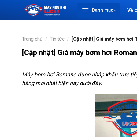
Chuyển
Về 
Danh mục
đến
nội
dung
Trang chủ
/
Tin tức
/
[Cập nhật] Giá máy bơm hơi R
[Cập nhật] Giá máy bơm hơi Romano
Máy bơm hơi Romano được nhập khẩu trực tiếp
hãng mới nhất hiện nay dưới đây.