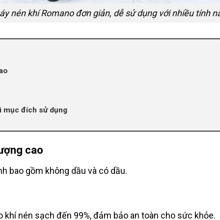
áy nén khí Romano đơn giản, dễ sử dụng với nhiều tính n
ao
 mục đích sử dụng
ượng cao
nh bao gồm không dầu và có dầu.
 khí nén sạch đến 99%, đảm bảo an toàn cho sức khỏe.