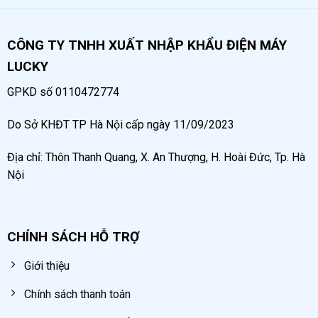
CÔNG TY TNHH XUẤT NHẬP KHẨU ĐIỆN MÁY
LUCKY
GPKD số 0110472774
Do Sở KHĐT TP Hà Nội cấp ngày 11/09/2023
Địa chỉ: Thôn Thanh Quang, X. An Thượng, H. Hoài Đức, Tp. Hà
Nội
CHÍNH SÁCH HỖ TRỢ
Giới thiệu
Chính sách thanh toán
Ưu điểm của bình chứa khí nén inox 304