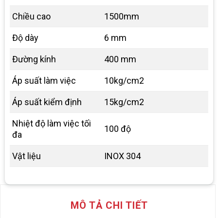
Chiều cao
1500mm
Độ dày
6 mm
Đường kính
400 mm
Áp suất làm việc
10kg/cm2
Áp suất kiểm định
15kg/cm2
Nhiệt độ làm việc tối
100 độ
đa
Vật liệu
INOX 304
MÔ TẢ CHI TIẾT