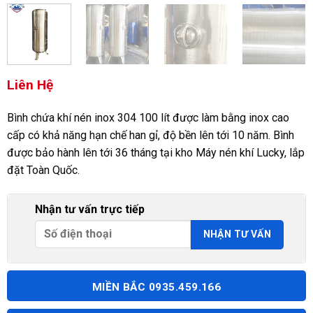
Liên Hệ
Bình chứa khí nén inox 304 100 lít được làm bằng inox cao
cấp có khả năng hạn chế han gỉ, độ bền lên tới 10 năm. Bình
được bảo hành lên tới 36 tháng tại kho Máy nén khí Lucky, lắp
đặt Toàn Quốc.
Nhận tư vấn trực tiếp
MIỀN BẮC 0935.459.166