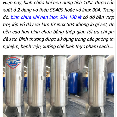
Hiện nay, bình chứa khí nén dung tích 100L được sản
xuất ở 2 dạng vỏ thép SS400 hoặc vỏ inox 304. Trong
đó,
bình chứa khí nén inox 304 100 lít
có độ bền vượt
trội, lớp vỏ dày và làm từ inox 304 không lo gỉ sét, độ
bền cao hơn bình chứa bằng thép giúp tối ưu chi phí
đầu tư. Bình thường được sử dụng trong các phòng thí
nghiệm, bệnh viện, xưởng chế biến thực phẩm sạch,…