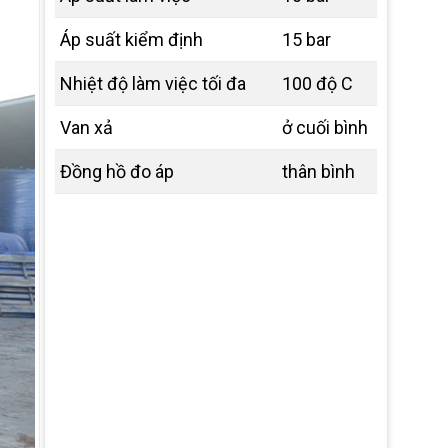
Áp suất kiểm định
15 bar
Nhiệt độ làm việc tối đa
100 độ C
Van xả
ở cuối bình
Đồng hồ đo áp
thân bình