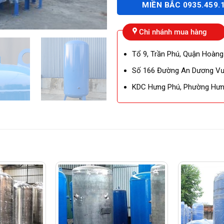
MIỀN BẮC 0935.459.
Chi nhánh mua hàng
Tổ 9, Trần Phú, Quận Hoàng
Số 166 Đường An Dương Vươ
KDC Hưng Phú, Phường Hưng