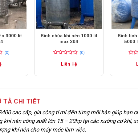
én 3000 lít
Bình chứa khí nén 1000 lít
Bình tích
04
inox 304
5000 
(0)
(0)
0
0
0
0
ệ
Liên Hệ
trên
trên
5
5
đánh
đánh
giá
giá
 TẢ CHI TIẾT
S400 cao cấp, gia công tỉ mỉ đến từng mối hàn giúp hạn c
ng khí nén công suất lớn 15 – 20hp tại các xưởng cơ khí, 
ượng khí nén cho máy móc làm việc.