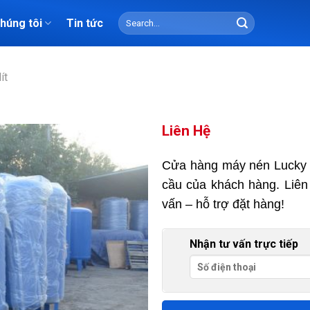
Search
chúng tôi
Tin tức
for:
ít
Liên Hệ
Cửa hàng máy nén Lucky
cầu của khách hàng. Liên
vấn – hỗ trợ đặt hàng!
Nhận tư vấn trực tiếp