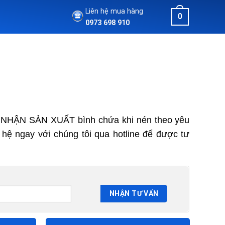
Liên hệ mua hàng
0
0973 698 910
 NHẬN SẢN XUẤT bình chứa khi nén theo yêu
 hệ ngay với chúng tôi qua hotline để được tư