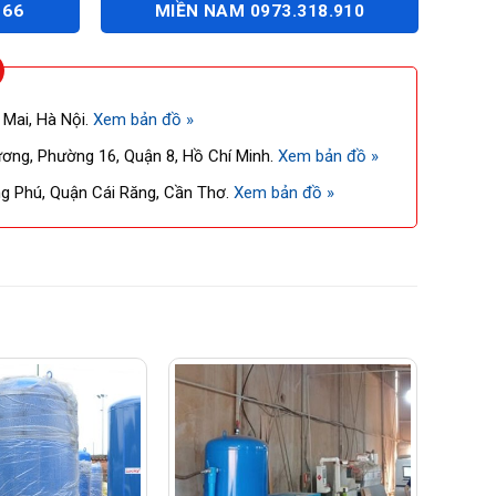
166
MIỀN NAM 0973.318.910
 Mai, Hà Nội.
Xem bản đồ »
ng, Phường 16, Quận 8, Hồ Chí Minh.
Xem bản đồ »
 Phú, Quận Cái Răng, Cần Thơ.
Xem bản đồ »