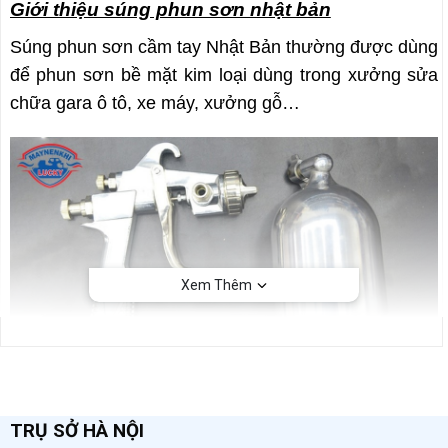
Giới thiệu súng phun sơn nhật bản
Súng phun sơn cầm tay Nhật Bản thường được dùng
để phun sơn bề mặt kim loại dùng trong xưởng sửa
chữa gara ô tô, xe máy, xưởng gỗ…
Xem Thêm
Hai phần chính của súng phun sơn Nhật Bản
TRỤ SỞ HÀ NỘI