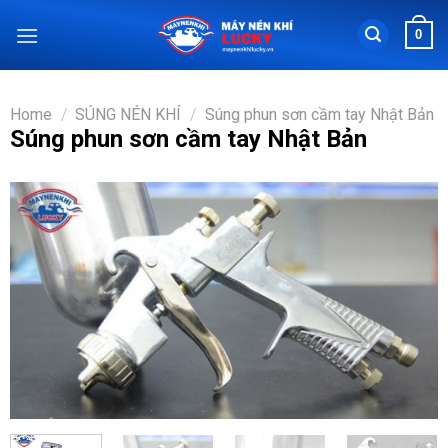
Chuyển
0
đến
nội
dung
Home
/
SÚNG NÉN KHÍ
/
Súng phun sơn cầm tay Nhật Bản
Súng phun sơn cầm tay Nhật Bản