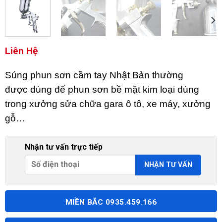
Liên Hệ
Súng phun sơn cầm tay Nhật Bản thường
được dùng để phun sơn bề mặt kim loại dùng
trong xưởng sửa chữa gara ô tô, xe máy, xưởng
gỗ…
Nhận tư vấn trực tiếp
MIỀN BẮC 0935.459.166