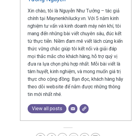
Xin chào, tôi là Nguyễn Như Tưởng – tác giả
chính tại Maynenkhilucky.vn. Với 5 năm kinh
nghiệm tư vấn và kinh doanh máy nén khí, tôi
mang đến những bài viết chuyên sâu, đúc kết
từ thực tiễn. Niềm đam mê viết lách cùng kiến
thức vững chắc giúp tôi kết nối và giải đáp
mọi thắc mắc cho khách hàng, hỗ trợ quý vị
đưa ra lựa chọn phù hợp nhất. Mỗi bài viết là
tâm huyết, kinh nghiệm, và mong muốn giá trị
thực cho cộng đồng. Bạn đọc, khách hàng hãy
theo dõi website để nắm được những thông
tin mới nhất nhé.
View all posts