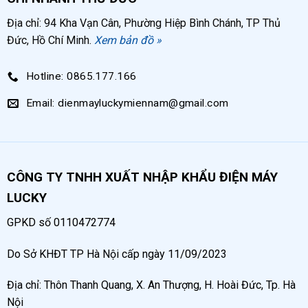
Địa chỉ: 94 Kha Vạn Cân, Phường Hiệp Bình Chánh, TP Thủ
Đức, Hồ Chí Minh.
Xem bản đồ »
Hotline: 0865.177.166
Email: dienmayluckymiennam@gmail.com
CÔNG TY TNHH XUẤT NHẬP KHẨU ĐIỆN MÁY
LUCKY
GPKD số 0110472774
Do Sở KHĐT TP Hà Nội cấp ngày 11/09/2023
Địa chỉ: Thôn Thanh Quang, X. An Thượng, H. Hoài Đức, Tp. Hà
Nội