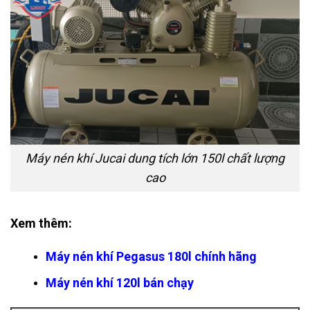
Máy nén khí Jucai dung tích lớn 150l chất lượng
cao
Xem thêm:
Máy nén khí Pegasus 180l
chính hãng
Máy nén khí 120l
bán chạy