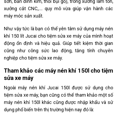
sơn, bắn đinh kim, thổi bụi gỗ), trong xưởng làm tôn,
xưởng cắt CNC,…. quy mô vừa giúp vận hành các
máy móc sản xuất.
Như vậy tức là bạn có thể yên tâm sử dụng máy nén
khí 150 lít Jucai cho tiệm sửa xe máy của mình hoạt
động ổn định và hiệu quả. Giúp tiết kiệm thời gian
cũng như công sức lao động, tăng tính chuyên
nghiệp cho tiệm sửa xe máy.
Tham khảo các máy nén khí 150l cho tiệm
sửa xe máy
Ngoài máy nén khí Jucai 150l được sử dụng cho
tiệm sửa xe máy, bạn cũng có thể tham khảo một số
máy nén khí 150l khác cũng được nhập khẩu và sử
dụng phổ biến trên thị trường hiện nay đó là: