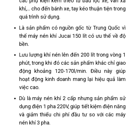
các phụ kiện kèm theo từ bầu lọc xe, van xả
khí,… cho đến bánh xe, tay kéo thuận tiện trong
quá trình sử dụng.
Là sản phẩm có nguồn gốc từ Trung Quốc vì
thế máy nén khí Jucai 150 lít có ưu thế về độ
bền.
Lưu lượng khí nén lên đến 200 lít trong vòng 1
phút, trong khi đó các sản phẩm khác chỉ giao
động khoảng 120-170l/min. Điều này giúp
hoạt động kinh doanh mang lại hiệu quả làm
việc cao.
Dù là máy nén khí 2 cấp nhưng sản phẩm sử
dụng điện 1 pha 220V, giúp tiết kiệm điện năng
và giảm thiểu chi phí đầu tư so với các máy
nén khí 3 pha.