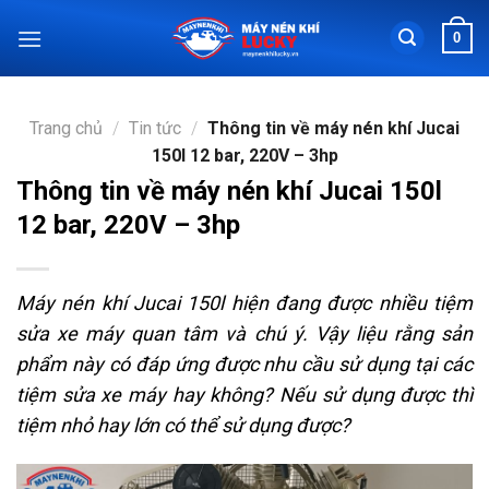
Chuyển
0
đến
nội
dung
Trang chủ
/
Tin tức
/
Thông tin về máy nén khí Jucai
150l 12 bar, 220V – 3hp
Thông tin về máy nén khí Jucai 150l
12 bar, 220V – 3hp
Máy nén khí Jucai 150l hiện đang được nhiều tiệm
sửa xe máy quan tâm và chú ý. Vậy liệu rằng sản
phẩm này có đáp ứng được nhu cầu sử dụng tại các
tiệm sửa xe máy hay không? Nếu sử dụng được thì
tiệm nhỏ hay lớn có thể sử dụng được?