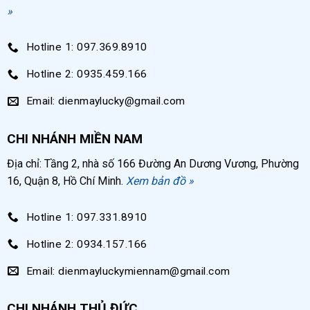
»
Hotline 1: 097.369.8910
Hotline 2: 0935.459.166
Email: dienmaylucky@gmail.com
CHI NHÁNH MIỀN NAM
Địa chỉ: Tầng 2, nhà số 166 Đường An Dương Vương, Phường
16, Quận 8, Hồ Chí Minh.
Xem bản đồ »
Hotline 1: 097.331.8910
Hotline 2: 0934.157.166
Email: dienmayluckymiennam@gmail.com
CHI NHÁNH THỦ ĐỨC