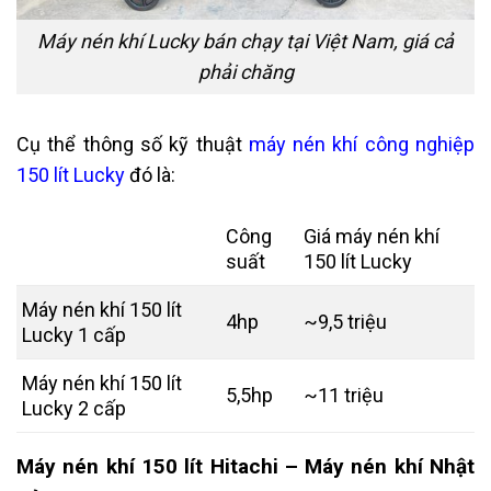
Máy nén khí Lucky bán chạy tại Việt Nam, giá cả
phải chăng
Cụ thể thông số kỹ thuật
máy nén khí công nghiệp
150 lít Lucky
đó là:
Công
Giá máy nén khí
suất
150 lít Lucky
Máy nén khí 150 lít
4hp
~9,5 triệu
Lucky 1 cấp
Máy nén khí 150 lít
5,5hp
~11 triệu
Lucky 2 cấp
Máy nén khí 150 lít Hitachi – Máy nén khí Nhật