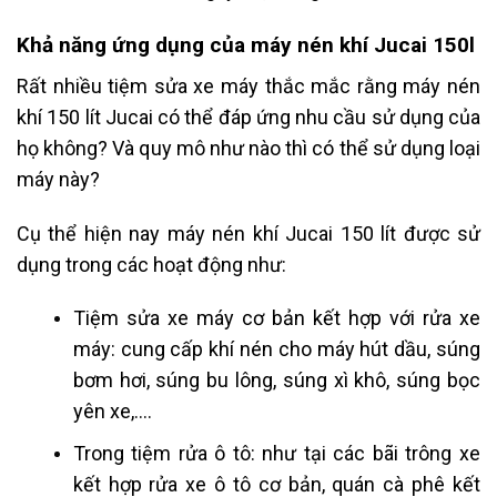
Khả năng ứng dụng của máy nén khí Jucai 150l
Rất nhiều tiệm sửa xe máy thắc mắc rằng máy nén
khí 150 lít Jucai có thể đáp ứng nhu cầu sử dụng của
họ không? Và quy mô như nào thì có thể sử dụng loại
máy này?
Cụ thể hiện nay máy nén khí Jucai 150 lít được sử
dụng trong các hoạt động như:
Tiệm sửa xe máy cơ bản kết hợp với rửa xe
máy: cung cấp khí nén cho máy hút dầu, súng
bơm hơi, súng bu lông, súng xì khô, súng bọc
yên xe,….
Trong tiệm rửa ô tô: như tại các bãi trông xe
kết hợp rửa xe ô tô cơ bản, quán cà phê kết