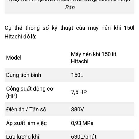
Bản
Cụ thể thông số kỹ thuật của máy nén khí 150l
Hitachi đó là:
Máy nén khí 150 lít
Model
Hitachi
Dung tích bình
150L
Công suất động cơ
7,5 HP
(HP)
Điện áp / Tần số
380V
Áp suất làm việc
0,93 MPa
Lưu lượng khí
630L/phút