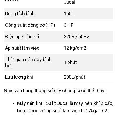
Jucai
Dung tích bình
150L
Công suất động cơ (HP)
3 HP
Điện áp / Tần số
220V / 50Hz
Áp suất làm việc
12 kg/cm2
Thời gian nén đầy bình
1 phút
hơi
Lưu lượng khí
200L/phút
Nhìn vào bảng thông số này chúng ta có thể thấy:
Máy nén khí 150 lít Jucai là máy nén khí 2 cấp,
hoạt động với áp suất làm việc là 12kg/cm2.