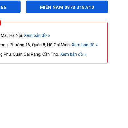
166
MIỀN NAM 0973.318.910
 Mai, Hà Nội.
Xem bản đồ »
ng, Phường 16, Quận 8, Hồ Chí Minh.
Xem bản đồ »
 Phú, Quận Cái Răng, Cần Thơ.
Xem bản đồ »