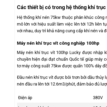
Các thiết bị có trong hệ thống khí trục
Hệ thống khí nén 75kw thuộc phân khúc công 
mô lớn với hiệu suất làm việc lên tới 12h liên t
với nhau, duy trì khả năng cung cấp khí nén và đ
Máy nén khí trục vít công nghiệp 100hp
Máy nén khí trục vít 100hp Lucky được nhập kh
chuyền hiện đại đạt chuẩn Quốc tế giúp máy c
tơ máy công suất 75kw được quấn 100% dây đồn
Đầu nén khí trục vít được bôi trơn bởi dầu thủy 
nén đầu ra lên tới 12.6m3/phút, đảm bảo đủ lư
Điện áp
380V