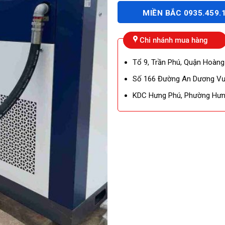
MIỀN BẮC 0935.459.
Chi nhánh mua hàng
Tổ 9, Trần Phú, Quận Hoàng
Số 166 Đường An Dương Vươ
KDC Hưng Phú, Phường Hưng