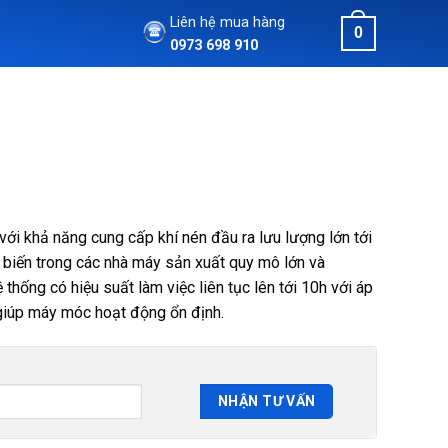
Liên hệ mua hàng
0
0973 698 910
với khả năng cung cấp khí nén đầu ra lưu lượng lớn tới
iến trong các nhà máy sản xuất quy mô lớn và
 thống có hiệu suất làm việc liên tục lên tới 10h với áp
 giúp máy móc hoạt động ổn định.