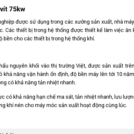
 vít 75kw
nghiệp được sử dụng trong các xưởng sản xuất, nhà má
ục. Các thiết bị trong hệ thống được thiết kế làm việc ăn
ộ bền cho các thiết bị trong hệ thống khí.
ẩu nguyên khối vào thị trường Việt, được sản xuất trê
ó khả năng vận hành ổn định, độ bền máy lên tới 10 nă
g có khả năng tản nhiệt nhanh.
lực có khả năng hạn chế ma sát, tản nhiệt nhanh, lưu lượn
ợng khí nén cho máy móc sản xuất hoạt động cùng lúc.